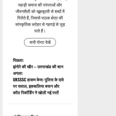
पहाड़ी समाज की परंपराओं और
जीवनशैली को खूबसूरती से शब्दों में
पिरोते हैं, जिससे पाठक क्षेत्र की
सांस्कृतिक धरोहर से गहराई से जुड़
पाते हैं।
सभी पोस्ट देखें
पो
पिछला:
झंगोरे की खीर – उत्तराखंड की शान
स्ट
अगला:
UKSSSC हाकम केस: पुलिस के दावे
ने
पर सवाल, इकबालिया बयान और
वि
कॉल रिकॉर्डिंग ने खोली नई परतें
गे