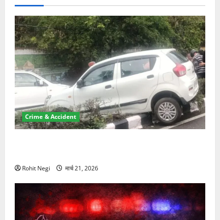
Crime & Accident
दून में रफ्तार का कहर! 120 Km/h थार ने स्कूटी सवारों को
कुचला, एक की मौत
Rohit Negi
मार्च 21, 2026