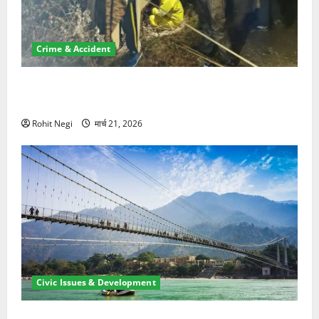
Crime & Accident
मसूरी रोड हादसा: खाई में गिरी थार, एक युवक की मौत—SDRF
ने दो को बचाया
Rohit Negi
मार्च 21, 2026
Civic Issues & Development