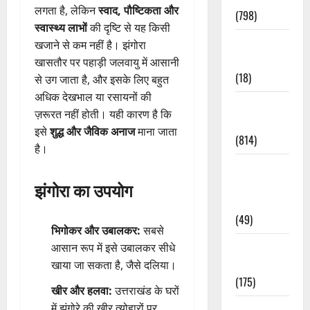
लगता है, लेकिन
स्वाद, पौष्टिकता और
(798)
स्वास्थ्य लाभों
की दृष्टि से यह किसी
Culture &
खजाने से कम नहीं है। झंगोरा
Lifestyle
खासतौर पर पहाड़ी जलवायु में आसानी
(18)
से उग जाता है, और इसके लिए बहुत
अधिक देखभाल या रसायनों की
Current
ज़रूरत नहीं होती। यही कारण है कि
Affairs
इसे
शुद्ध और जैविक अनाज
माना जाता
(814)
है।
Education &
Exam
झंगोरा का उपयोग
Updates
(49)
भिगोकर और उबालकर:
सबसे
Festivals &
आसान रूप में इसे उबालकर सीधे
Events
खाया जा सकता है, जैसे दलिया।
(175)
खीर और हलवा:
उत्तराखंड के घरों
में झंगोरे की खीर त्योहारों पर
Festivals &