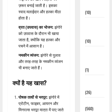
ज़रूर बनाई जाती है। इसका
Events
स्वाद मलाईदार और हल्का मीठा
(10)
होता है।
Food &
व्रत (उपवास) का भोजन:
झंगोरे
Local
को उपवास के दौरान भी खाया
Cuisine
जाता है, क्योंकि यह हल्का और
(10)
पचने में आसान है।
Food &
नमकीन व्यंजन:
झंगोरे से पुलाव
Local
और तरह-तरह के नमकीन व्यंजन
Cuisine
भी बनाए जाते हैं।
(1)
Health &
क्यों है यह खास?
Wellness
(26)
पोषक तत्वों से भरपूर:
झंगोरे में
Local News
प्रोटीन, फाइबर, आयरन और
(560)
मिनरल्स भरपूर मात्रा में पाए जाते