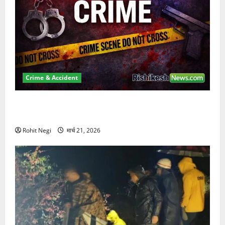
Crime & Accident
ऋषिकेश में बड़ा प्रॉपर्टी फ्रॉड! 100 रुपये के स्टांप पेपर पर
NRI की जमीन हड़पी
Rohit Negi
मार्च 21, 2026