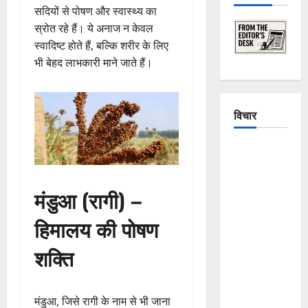
सदियों से पोषण और स्वास्थ्य का
स्रोत रहे हैं। ये अनाज न केवल
स्वादिष्ट होते हैं, बल्कि शरीर के लिए
भी बेहद लाभकारी माने जाते हैं।
विचार
The
Crumbling
Mountains
मंडुआ (रागी) –
of
Uttarakhand:
हिमालय की पोषण
Continuous
शक्ति
Disasters in
Dehradun,
Chamoli,
मंडुआ, जिसे रागी के नाम से भी जाना
and