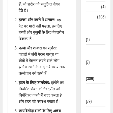
हैं, जो शरीर को संतुलित पोषण
Naukri
(4)
देते हैं।
News
(208)
हल्का और पचने में आसान:
यह
पेट पर भारी नहीं पड़ता, इसलिए
Opinion /
बच्चों और बुजुर्गों के लिए बेहतरीन
Editorial
विकल्प है।
(1)
ऊर्जा और ताकत का स्रोत:
Opinion &
पहाड़ों में लंबी पैदल यात्रा या
Editorial
खेतों में मेहनत करने वाले लोग
(7)
झंगोरा खाने के बाद लंबे समय तक
Politics
ऊर्जावान बने रहते हैं।
(389)
हृदय के लिए फायदेमंद:
झंगोरे का
Sarkari
नियमित सेवन कोलेस्ट्रॉल को
Naukri
नियंत्रित करने में मदद करता है
(79)
और हृदय को स्वस्थ रखता है।
डायबिटीज़ वालों के लिए अच्छा
Spirituality