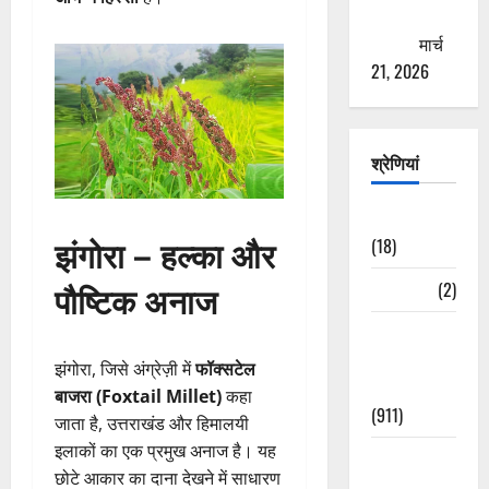
ठगने की
कोशिश
मार्च
21, 2026
श्रेणियां
Astrology
झंगोरा – हल्का और
(18)
पौष्टिक अनाज
Bizarre
(2)
Civic Issues
&
झंगोरा, जिसे अंग्रेज़ी में
फॉक्सटेल
Development
बाजरा (Foxtail Millet)
कहा
(911)
जाता है, उत्तराखंड और हिमालयी
इलाकों का एक प्रमुख अनाज है। यह
Crime &
छोटे आकार का दाना देखने में साधारण
Accident