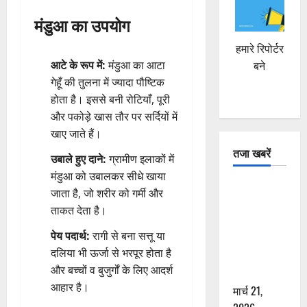
मंडुआ का उपयोग
हमारे रिपोर्टर
आटे के रूप में:
मंडुआ का आटा
बने
गेहूँ की तुलना में ज्यादा पौष्टिक
होता है। इससे बनी रोटियाँ, पूरी
और पकोड़े खास तौर पर सर्दियों में
खाए जाते हैं।
तजा खबरें
उबाले हुए दाने:
ग्रामीण इलाकों में
मंडुआ को उबालकर सीधे खाया
दून में रफ्तार
जाता है, जो शरीर को गर्मी और
का कहर! 120
ताकत देता है।
Km/h थार ने
पेय पदार्थ:
रागी से बना सत्तू या
स्कूटी सवारों
दलिया भी ऊर्जा से भरपूर होता है
को कुचला,
और बच्चों व बुजुर्गों के लिए आदर्श
एक की मौत
आहार है।
मार्च 21,