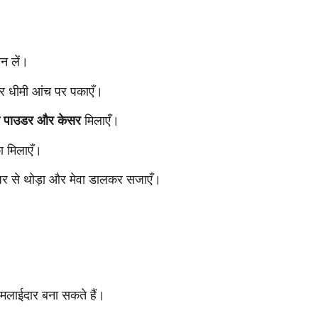
न लें।
कर धीमी आंच पर पकाएँ।
ची पाउडर और केसर
मिलाएँ।
ा मिलाएँ।
पर से थोड़ा और मेवा डालकर सजाएँ।
।
लाईदार बना सकते हैं।