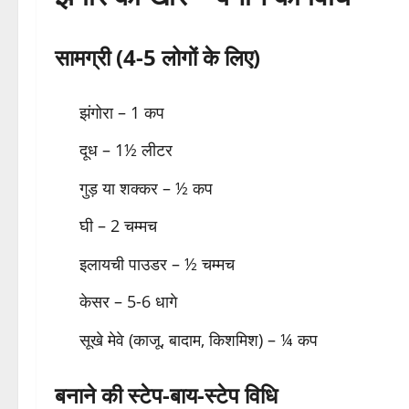
सामग्री (4-5 लोगों के लिए)
झंगोरा – 1 कप
दूध – 1½ लीटर
गुड़ या शक्कर – ½ कप
घी – 2 चम्मच
इलायची पाउडर – ½ चम्मच
केसर – 5-6 धागे
सूखे मेवे (काजू, बादाम, किशमिश) – ¼ कप
बनाने की स्टेप-बाय-स्टेप विधि