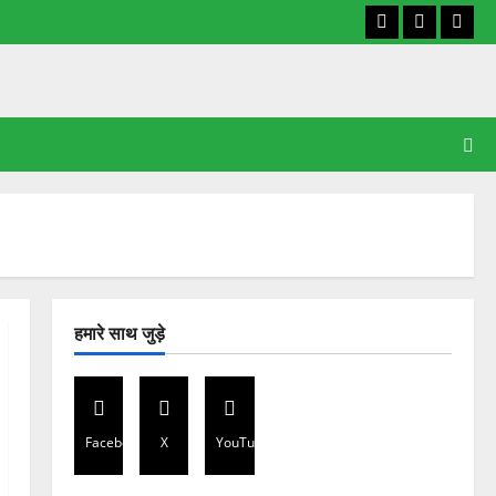
Facebook
X
YouT
हमारे साथ जुड़े
Facebook
X
YouTube