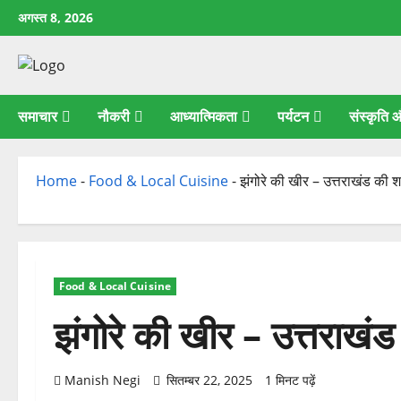
छोड़कर
अगस्त 8, 2026
सामग्री
पर
जाएँ
समाचार
नौकरी
आध्यात्मिकता
पर्यटन
संस्कृति
Home
-
Food & Local Cuisine
-
झंगोरे की खीर – उत्तराखंड की 
Food & Local Cuisine
झंगोरे की खीर – उत्तराखं
Manish Negi
सितम्बर 22, 2025
1 मिनट पढ़ें