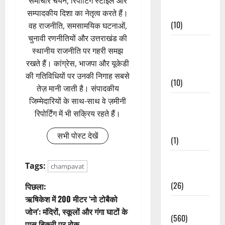
समाचार चयन, रिपोर्टिंग स्टाइल और
Events
सम्पादकीय दिशा का नेतृत्व करते हैं।
(10)
वह राजनीति, समसामयिक घटनाओं,
चुनावी रणनीतियों और उत्तराखंड की
Food &
स्थानीय राजनीति पर गहरी समझ
Local
रखते हैं। कांग्रेस, भाजपा और यूकेडी
Cuisine
की गतिविधियों पर उनकी निगाह सबसे
(10)
तेज़ मानी जाती है। संपादकीय
जिम्मेदारियों के साथ-साथ वे ज़मीनी
Food &
रिपोर्टिंग में भी सक्रिय रहते हैं।
Local
Cuisine
सभी पोस्ट देखें
(1)
Health &
Tags:
champavat
Wellness
पो
(26)
पिछला:
ऋषिकेश में 200 मीटर ‘नो टोबैको
Local News
स्ट
जोन’: मंदिरों, स्कूलों और गंगा घाटों के
(560)
पास बिक्री पर रोक