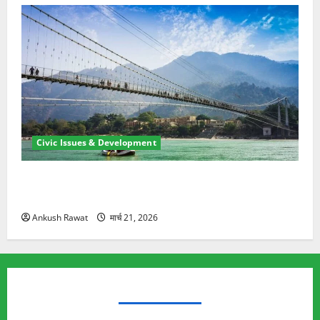
Civic Issues & Development
रामझूला पुल की मरम्मत शुरू! 11 करोड़ की योजना, चारधाम
यात्रा से पहले होगा काम पूरा
Ankush Rawat
मार्च 21, 2026
TRENDING TOPICS