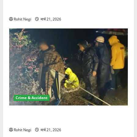
ऋषिकेश में बड़ा प्रॉपर्टी फ्रॉड! 100 रुपये के स्टांप पेपर पर
NRI की जमीन हड़पी
Rohit Negi
मार्च 21, 2026
Crime & Accident
मसूरी रोड हादसा: खाई में गिरी थार, एक युवक की मौत—SDRF
ने दो को बचाया
Rohit Negi
मार्च 21, 2026