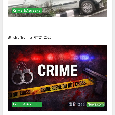
Crime & Accident
दून में रफ्तार का कहर! 120 Km/h थार ने स्कूटी सवारों को
कुचला, एक की मौत
Rohit Negi
मार्च 21, 2026
Crime & Accident