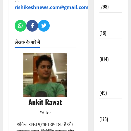
📩
(798)
rishikeshnews.com@gmail.com
Culture &
Lifestyle
(18)
लेखक के बारे में
Current
Affairs
(814)
Education &
Exam
Updates
(49)
Ankit Rawat
Festivals &
Events
Editor
(175)
अंकित रावत प्रधान संपादक हैं और
Festivals &