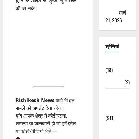
है, ताकि छात्रों की सुरक्षा सुनिश्चित
ठगने की
की जा सके।
कोशिश
मार्च
21, 2026
श्रेणियां
Astrology
(18)
Bizarre
(2)
Civic Issues
Rishikesh News
आगे भी इस
&
मामले की अपडेट देता रहेगा।
Development
यदि आपके क्षेत्र में कोई घटना,
(911)
समस्या या जानकारी हो तो हमें ईमेल
Crime &
या फोटो/वीडियो भेजें —
Accident