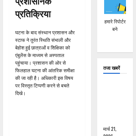
प्रशासनिक
प्रतिक्रिया
हमारे रिपोर्टर
बने
घटना के बाद संस्थान प्रशासन और
स्टाफ ने तुरंत स्थिति संभाली और
बेहोश हुई छात्राओं व शिक्षिका को
एंबुलेंस के माध्यम से अस्पताल
पहुंचाया। प्रशासन की ओर से
तजा खबरें
फिलहाल घटना की आंतरिक समीक्षा
की जा रही है। अधिकारी इस विषय
दून में रफ्तार
पर विस्तृत टिप्पणी करने से बचते
का कहर! 120
दिखे।
Km/h थार ने
स्कूटी सवारों
को कुचला,
एक की मौत
मार्च 21,