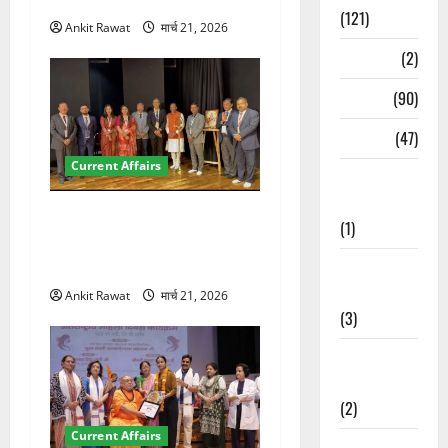
(121)
Ankit Rawat
मार्च 21, 2026
Temples
(2)
Temples
(90)
Travel
(47)
Current Affairs
Treks &
Adventures
देहरादून में इंटरनेशनल मैरीटाइम
(1)
कॉन्फ्रेंस की शुरुआत, 7 देशों के
200+ प्रतिनिधि शामिल
Treks &
Adventures
Ankit Rawat
मार्च 21, 2026
(3)
Waterfalls &
Nature
(2)
Current Affairs
Waterfalls &