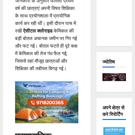
जानकारी के अनुसार फार्मेसी प्रथम
Joshimath
वर्ष की छात्राएं अपनी विषय शिक्षिका
— Why Is
के साथ प्रयोगशाला में प्रायोगिक
This
कार्य कर रही थीं। इसी दौरान पास में
Destruction
रखी
ऐसीटल क्लोराइड
केमिकल की
Repeating?
बड़ी बोतल अचानक जमीन पर गिर गई
और फट गई। बोतल फटते ही पूरे कक्ष
में केमिकल की तेज गंध फैल गई,
जिससे वहां मौजूद छात्राओं और
ज्योतिष
शिक्षिका की तबीयत बिगड़ गई।
अपने क्षेत्र से
करे रिपोर्टिंग