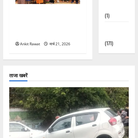
Nature
“पहाड़ की नारी, देश की शक्ति”
(1)
कार्यक्रम में गूंजी महिला
सशक्तीकरण की आवाज, 12
Weather
महिलाओं को मिला सम्मान
Update
(171)
Ankit Rawat
मार्च 21, 2026
ताजा खबरें