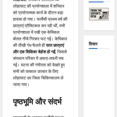
लोहाघाट की प्रयोगशाला में शनिवार
को प्रयोगात्मक कार्य के दौरान बड़ा
हादसा हो गया। फार्मेसी प्रथम वर्ष की
छात्राएं प्रैक्टिकल कर रही थीं, तभी
प्रयोगशाला में रखी एक केमिकल
बोतल नीचे गिरकर फट गई। केमिकल
विचार
की तीखी गंध फैलते ही
सात छात्राएं
और एक शिक्षिका बेहोश हो गईं
, जिससे
The
संस्थान परिसर में अफरा-तफरी मच
Crumbling
गई। घटना की गंभीरता को देखते हुए
Mountains
सभी को तत्काल उपचार के लिए
of
लोहाघाट उप जिला चिकित्सालय ले
Uttarakhand:
जाया गया।
Continuous
Disasters in
पृष्ठभूमि और संदर्भ
Dehradun,
Chamoli,
and