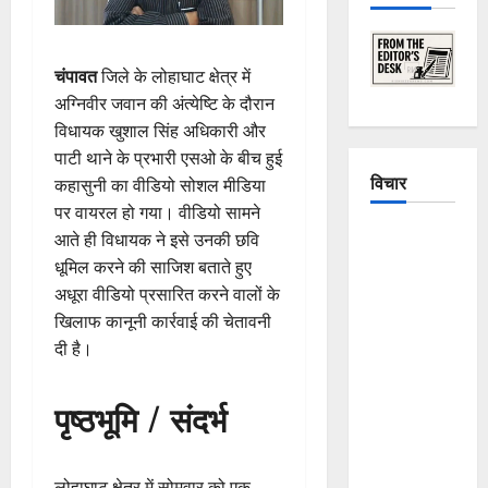
चंपावत
जिले के लोहाघाट क्षेत्र में
अग्निवीर जवान की अंत्येष्टि के दौरान
विधायक खुशाल सिंह अधिकारी और
पाटी थाने के प्रभारी एसओ के बीच हुई
विचार
कहासुनी का वीडियो सोशल मीडिया
पर वायरल हो गया। वीडियो सामने
The
आते ही विधायक ने इसे उनकी छवि
Crumbling
धूमिल करने की साजिश बताते हुए
Mountains
अधूरा वीडियो प्रसारित करने वालों के
of
खिलाफ कानूनी कार्रवाई की चेतावनी
Uttarakhand:
दी है।
Continuous
Disasters in
पृष्ठभूमि / संदर्भ
Dehradun,
Chamoli,
and
लोहाघाट क्षेत्र में सोमवार को एक