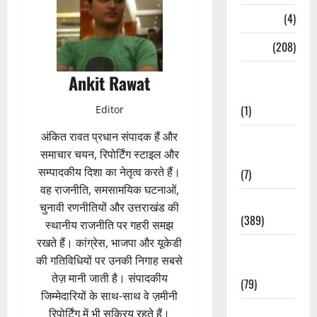
Naukri
(4)
News
(208)
Opinion /
Ankit Rawat
Editorial
(1)
Editor
अंकित रावत प्रधान संपादक हैं और
Opinion &
समाचार चयन, रिपोर्टिंग स्टाइल और
Editorial
सम्पादकीय दिशा का नेतृत्व करते हैं।
(7)
वह राजनीति, समसामयिक घटनाओं,
Politics
चुनावी रणनीतियों और उत्तराखंड की
(389)
स्थानीय राजनीति पर गहरी समझ
रखते हैं। कांग्रेस, भाजपा और यूकेडी
Sarkari
की गतिविधियों पर उनकी निगाह सबसे
Naukri
तेज़ मानी जाती है। संपादकीय
(79)
जिम्मेदारियों के साथ-साथ वे ज़मीनी
Spirituality
रिपोर्टिंग में भी सक्रिय रहते हैं।