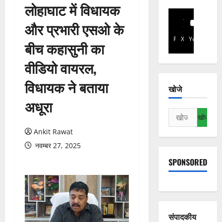
लोहाघाट में विधायक
और प्रभारी एसओ के
Facebook
X
YouTube
बीच कहासुनी का
वीडियो वायरल,
विधायक ने बताया
खोजे
अधूरा
निम्न
को
Ankit Rawat
खोजें:
नवम्बर 27, 2025
SPONSORED
संपादकीय