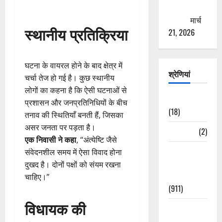
ठगने की
कोशिश
मार्च
स्थानीय प्रतिक्रिया
21, 2026
घटना के वायरल होने के बाद क्षेत्र में
श्रेणियां
चर्चा तेज हो गई है। कुछ स्थानीय
लोगों का कहना है कि ऐसी घटनाओं से
Astrology
प्रशासन और जनप्रतिनिधियों के बीच
(18)
तनाव की स्थितियाँ बनती हैं, जिसका
असर जनता पर पड़ता है।
Bizarre
(2)
एक निवासी ने कहा
, “अंत्येष्टि जैसे
Civic Issues
संवेदनशील समय में ऐसा विवाद होना
&
दुखद है। दोनों पक्षों को संयम रखना
Development
चाहिए।”
(911)
विधायक की
Crime &
Accident