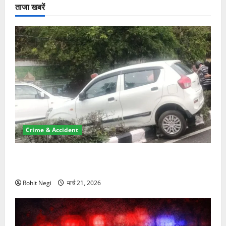
ताजा खबरें
Crime & Accident
दून में रफ्तार का कहर! 120 Km/h थार ने स्कूटी सवारों को
कुचला, एक की मौत
Rohit Negi
मार्च 21, 2026