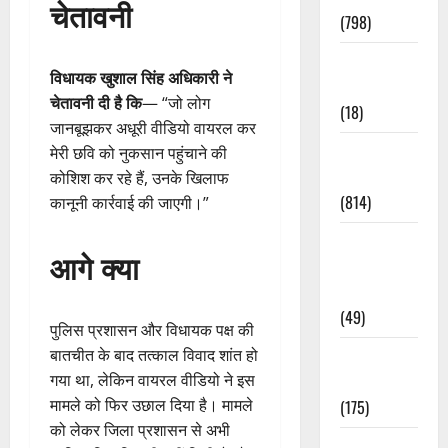
चेतावनी
(798)
Culture &
विधायक खुशाल सिंह अधिकारी ने
Lifestyle
चेतावनी दी है कि
— “जो लोग
(18)
जानबूझकर अधूरी वीडियो वायरल कर
Current
मेरी छवि को नुकसान पहुंचाने की
Affairs
कोशिश कर रहे हैं, उनके खिलाफ
(814)
कानूनी कार्रवाई की जाएगी।”
Education &
आगे क्या
Exam
Updates
(49)
पुलिस प्रशासन और विधायक पक्ष की
बातचीत के बाद तत्काल विवाद शांत हो
Festivals &
गया था, लेकिन वायरल वीडियो ने इस
Events
मामले को फिर उछाल दिया है। मामले
(175)
को लेकर जिला प्रशासन से अभी
Festivals &