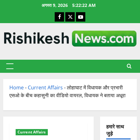
छोड़कर
अगस्त 9, 2026
5:22:23 AM
सामग्री
Facebook
X
YouTube
पर
जाएँ
प्राथमिक
सूची
Home
-
Current Affairs
-
लोहाघाट में विधायक और प्रभारी
एसओ के बीच कहासुनी का वीडियो वायरल, विधायक ने बताया अधूरा
हमारे साथ
Current Affairs
जुड़े