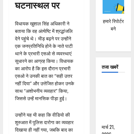
घटनास्थल पर
हमारे रिपोर्टर
विधायक खुशाल सिंह अधिकारी ने
बने
बताया कि वह अंत्येष्टि में श्रद्धांजलि
देने पहुंचे थे। भीड़ बढ़ने पर उन्होंने
एक जनप्रतिनिधि होने के नाते पाटी
थाने के प्रभारी एसओ से व्यवस्थाएं
सुधारने का आग्रह किया। विधायक
तजा खबरें
का आरोप है कि इस दौरान प्रभारी
एसओ ने उनकी बात का “सही उत्तर
दून में रफ्तार
नहीं दिया” और उत्तेजित होकर उनके
का कहर! 120
साथ “अशोभनीय व्यवहार” किया,
Km/h थार ने
जिससे उन्हें मानसिक पीड़ा हुई।
स्कूटी सवारों
को कुचला,
उन्होंने यह भी कहा कि वीडियो की
एक की मौत
शुरुआत में पुलिस दारोगा का व्यवहार
मार्च 21,
दिखाया ही नहीं गया, जबकि बाद का