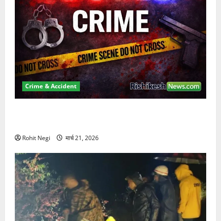
Crime & Accident
ऋषिकेश में बड़ा प्रॉपर्टी फ्रॉड! 100 रुपये के स्टांप पेपर पर
NRI की जमीन हड़पी
Rohit Negi
मार्च 21, 2026