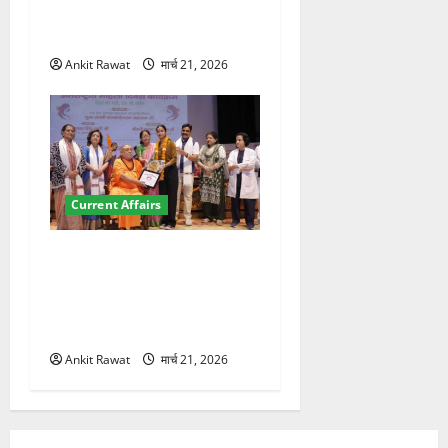
कॉन्फ्रेंस की शुरुआत, 7 देशों के
200+ प्रतिनिधि शामिल
Ankit Rawat
मार्च 21, 2026
Current Affairs
“पहाड़ की नारी, देश की शक्ति”
कार्यक्रम में गूंजी महिला
सशक्तीकरण की आवाज, 12
महिलाओं को मिला सम्मान
Ankit Rawat
मार्च 21, 2026