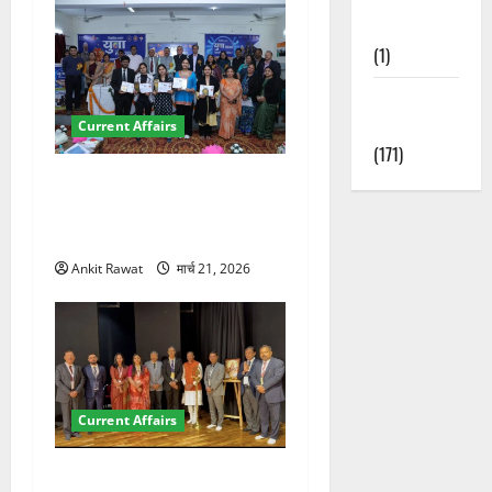
Nature
(1)
Weather
Update
Current Affairs
(171)
देहरादून में युवा संसद 2026:
छात्रों ने लोकतंत्र और संविधान
पर रखे दमदार विचार
Ankit Rawat
मार्च 21, 2026
Current Affairs
देहरादून में इंटरनेशनल मैरीटाइम