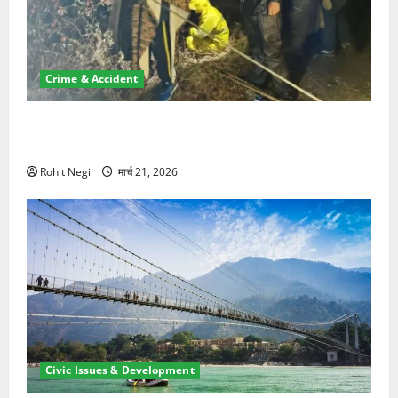
Crime & Accident
मसूरी रोड हादसा: खाई में गिरी थार, एक युवक की मौत—SDRF
ने दो को बचाया
Rohit Negi
मार्च 21, 2026
Civic Issues & Development