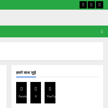
Facebook
X
YouT
हमारे साथ जुड़े
Facebook
X
YouTube