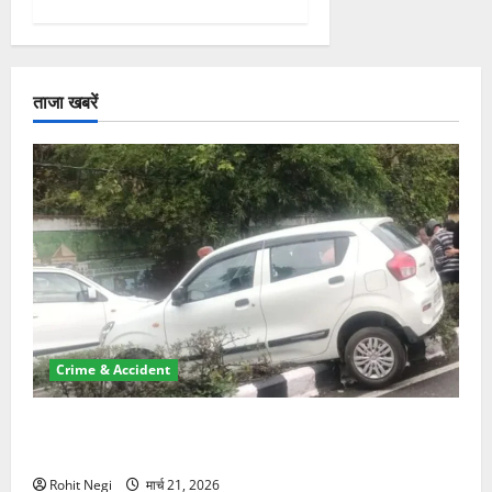
ताजा खबरें
Crime & Accident
दून में रफ्तार का कहर! 120 Km/h थार ने स्कूटी सवारों को
कुचला, एक की मौत
Rohit Negi
मार्च 21, 2026