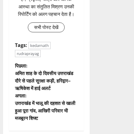
आस्था का संतुलित मिश्रण उनकी
रिपोर्टिंग को अलग पहचान देता है।
सभी पोस्ट देखें
Tags:
kedarnath
rudraprayag
पो
पिछला:
अमित शाह के दो दिवसीय उत्तराखंड
स्ट
दौरे से पहले सुरक्षा कड़ी, हरिद्वार–
ऋषिकेश में हाई अलर्ट
ने
अगला:
वि
उत्तराखंड में भालू की दहशत से खाली
हुआ पूरा गांव, आखिरी परिवार भी
गे
मजबूरन शिफ्ट
श