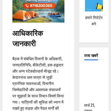
हमारे रिपोर्टर
बने
आधिकारिक
जानकारी
तजा खबरें
बैठक में संबंधित विभागों के अधिकारी,
जनप्रतिनिधि, बीकेटीसी, हक-हकूदार
दून में रफ्तार
और अन्य स्टेकहोल्डर्स मौजूद रहे।
का कहर! 120
केदारनाथ धाम यात्रा से जुड़ी
Km/h थार ने
प्रारंभिक व्यवस्थाओं, विभागीय
स्कूटी सवारों
जिम्मेदारियों और आवश्यक संसाधनों
को कुचला,
पर सुझावों के साथ विचार-विमर्श किया
एक की मौत
गया। यात्रियों की सुविधा को ध्यान में
मार्च 21,
रखते हुए सड़क और पैदल मार्गों की