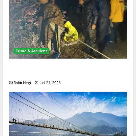
Crime & Accident
मसूरी रोड हादसा: खाई में गिरी थार, एक युवक की मौत—SDRF
ने दो को बचाया
Rohit Negi
मार्च 21, 2026