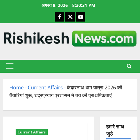
छोड़कर
अगस्त 8, 2026
8:30:32 PM
सामग्री
Facebook
X
YouTube
पर
जाएँ
प्राथमिक
सूची
Home
-
Current Affairs
-
केदारनाथ धाम यात्रा 2026 की
तैयारियां शुरू, रुद्रप्रयाग प्रशासन ने तय की प्राथमिकताएं
हमारे साथ
Current Affairs
जुड़े