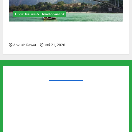
Civic Issues & Development
रामझूला पुल की मरम्मत शुरू! 11 करोड़ की योजना, चारधाम
यात्रा से पहले होगा काम पूरा
Ankush Rawat
मार्च 21, 2026
TRENDING TOPICS
Rishikesh Land Protest
Ankita Bhandari Murder Case
Wildlife Conflict
Leopard Attack
Bear Attack
Elephant Attack