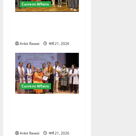
Current Affairs
देहरादून में इंटरनेशनल मैरीटाइम
कॉन्फ्रेंस की शुरुआत, 7 देशों के
200+ प्रतिनिधि शामिल
Ankit Rawat
मार्च 21, 2026
Current Affairs
“पहाड़ की नारी, देश की शक्ति”
कार्यक्रम में गूंजी महिला
सशक्तीकरण की आवाज, 12
महिलाओं को मिला सम्मान
Ankit Rawat
मार्च 21, 2026