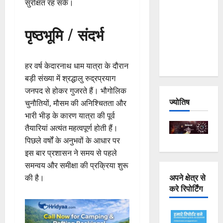
सुरक्षित रह सके।
Joshimath
— Why Is
पृष्ठभूमि / संदर्भ
This
Destruction
Repeating?
हर वर्ष केदारनाथ धाम यात्रा के दौरान
बड़ी संख्या में श्रद्धालु रुद्रप्रयाग
जनपद से होकर गुजरते हैं। भौगोलिक
ज्योतिष
चुनौतियों, मौसम की अनिश्चितता और
भारी भीड़ के कारण यात्रा की पूर्व
तैयारियां अत्यंत महत्वपूर्ण होती हैं।
पिछले वर्षों के अनुभवों के आधार पर
इस बार प्रशासन ने समय से पहले
समन्वय और समीक्षा की प्रक्रिया शुरू
अपने क्षेत्र से
की है।
करे रिपोर्टिंग