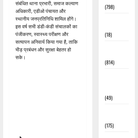
संबंधित थाना प्रभारी, समाज कल्याण
(798)
अधिकारी, एडीओ पंचायत और
Culture &
स्थानीय जनप्रतिनिधि शामिल होंगे।
Lifestyle
इस वर्ष सभी डंडी-कंडी संचालकों का
(18)
पंजीकरण, स्वास्थ्य परीक्षण और
सत्यापन अनिवार्य किया गया है, ताकि
Current
भीड़ प्रबंधन और सुरक्षा बेहतर हो
Affairs
सके।
(814)
Education &
Exam
Updates
(49)
Festivals &
Events
(175)
Festivals &