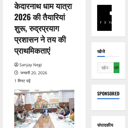
केदारनाथ धाम यात्रा
2026 की तैयारियां
Facebook
X
YouTube
शुरू, रुद्रप्रयाग
प्रशासन ने तय की
प्राथमिकताएं
खोजे
Sanjay Negi
निम्न
को
जनवरी 20, 2026
खोजें:
1 मिनट पढ़ें
SPONSORED
संपादकीय