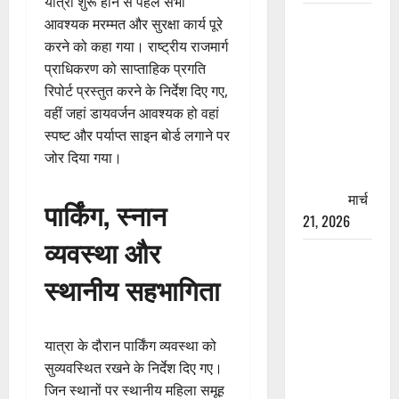
यात्रा शुरू होने से पहले सभी
रामझूला पुल
आवश्यक मरम्मत और सुरक्षा कार्य पूरे
की मरम्मत
करने को कहा गया। राष्ट्रीय राजमार्ग
शुरू! 11
प्राधिकरण को साप्ताहिक प्रगति
करोड़ की
रिपोर्ट प्रस्तुत करने के निर्देश दिए गए,
योजना,
वहीं जहां डायवर्जन आवश्यक हो वहां
चारधाम
स्पष्ट और पर्याप्त साइन बोर्ड लगाने पर
यात्रा से
जोर दिया गया।
पहले होगा
काम पूरा
मार्च
पार्किंग, स्नान
21, 2026
व्यवस्था और
AIIMS
ऋषिकेश के
स्थानीय सहभागिता
नाम पर
नौकरी का
झांसा! फर्जी
यात्रा के दौरान पार्किंग व्यवस्था को
भर्ती विज्ञापन
सुव्यवस्थित रखने के निर्देश दिए गए।
से युवाओं को
जिन स्थानों पर स्थानीय महिला समूह