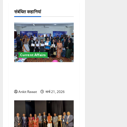
न
संबंधित कहानियां
Current Affairs
देहरादून में युवा संसद 2026:
छात्रों ने लोकतंत्र और संविधान
पर रखे दमदार विचार
Ankit Rawat
मार्च 21, 2026