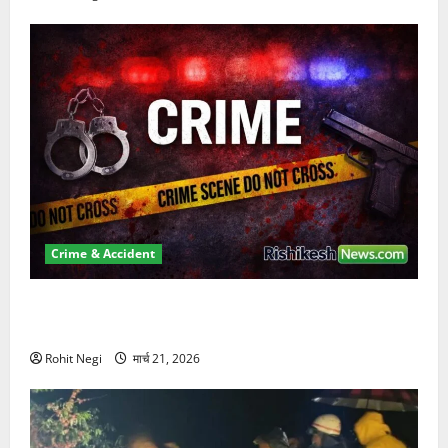
Crime & Accident
ऋषिकेश में बड़ा प्रॉपर्टी फ्रॉड! 100 रुपये के स्टांप पेपर पर
NRI की जमीन हड़पी
Rohit Negi
मार्च 21, 2026