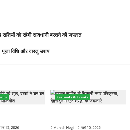
राशियों को रहेगी सावधानी बरतने की जरूरत
ूजा विधि और वास्तु उपाय
ents
Festivals & Events
 हुआ फूलदेई पर्व, बच्चों ने
श्री झंडे जी मेले में निकली भव्य नगर
ल और गाए पारंपरिक गीत
परिक्रमा, हजारों श्रद्धालुओं ने लिया भाग
मार्च 15, 2026
Manish Negi
मार्च 10, 2026