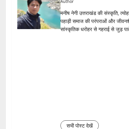
Author
मनीष नेगी उत्तराखंड की संस्कृति, त्
पहाड़ी समाज की परंपराओं और जीवनशैली क
सांस्कृतिक धरोहर से गहराई से जुड़ पात
सभी पोस्ट देखें