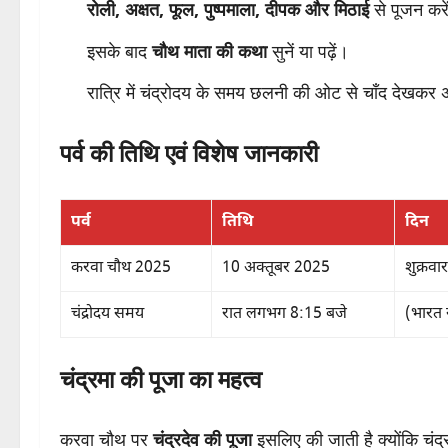
रोली, अक्षत, फूल, पुष्पमाला, दीपक और मिठाई
से पूजन करे
इसके बाद
चौथ माता की कथा
सुनें या पढ़ें।
रात्रि में चंद्रोदय के समय छलनी की ओट से चाँद देखकर अर्
पर्व की तिथि एवं विशेष जानकारी
पर्व
तिथि
दिन
करवा चौथ 2025
10 अक्तूबर 2025
शुक्रवार
चंद्रोदय समय
रात लगभग 8:15 बजे
(भारत 
चंद्रमा की पूजा का महत्व
करवा चौथ पर
चंद्रदेव की पूजा
इसलिए की जाती है क्योंकि चंद्