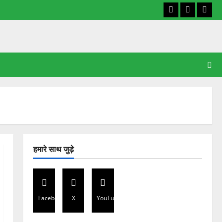
Facebook
X
YouT
हमारे साथ जुड़े
Facebook
X
YouTube