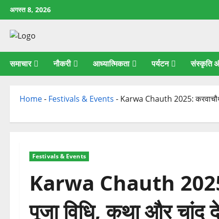
छोड़कर
अगस्त 8, 2026
सामग्री
पर
जाएँ
समाचार
नौकरी
आध्यात्मिकता
पर्यटन
संस्कृति
Home
-
Festivals & Events
-
Karwa Chauth 2025: करवाचौथ व्र
Festivals & Events
Karwa Chauth 2025: क
पूजा विधि, कथा और चांद द