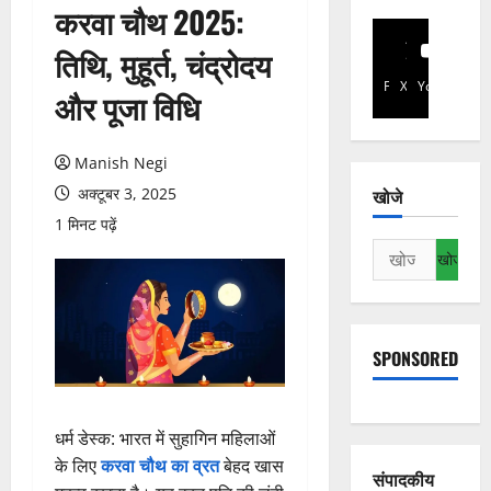
करवा चौथ 2025:
तिथि, मुहूर्त, चंद्रोदय
Facebook
X
YouTube
और पूजा विधि
Manish Negi
अक्टूबर 3, 2025
खोजे
1 मिनट पढ़ें
निम्न
को
खोजें:
SPONSORED
धर्म डेस्क: भारत में सुहागिन महिलाओं
के लिए
करवा चौथ का व्रत
बेहद खास
संपादकीय