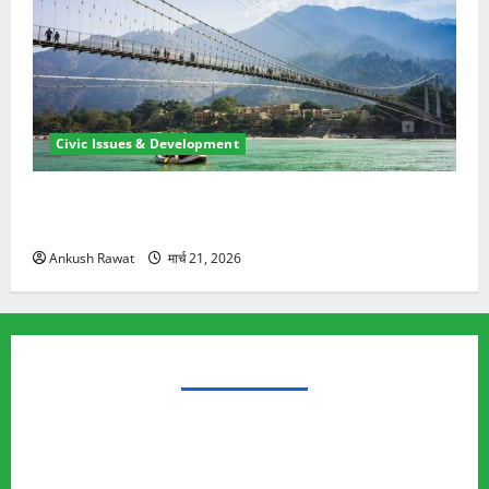
Civic Issues & Development
रामझूला पुल की मरम्मत शुरू! 11 करोड़ की योजना, चारधाम
यात्रा से पहले होगा काम पूरा
Ankush Rawat
मार्च 21, 2026
TRENDING TOPICS
Rishikesh Land Protest
Ankita Bhandari Murder Case
Wildlife Conflict