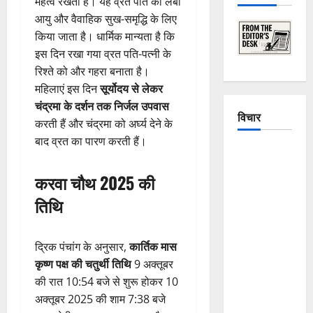
महत्व रखता है। यह व्रत पति की लंबी
आयु और वैवाहिक सुख-समृद्धि के लिए
किया जाता है। धार्मिक मान्यता है कि
इस दिन रखा गया व्रत पति-पत्नी के
रिश्ते को और गहरा बनाता है।
महिलाएं इस दिन
सूर्योदय से लेकर
चंद्रमा के दर्शन तक निर्जल उपवास
विचार
करती हैं और चंद्रमा को अर्घ्य देने के
बाद व्रत का पारण करती हैं।
The
Crumbling
करवा चौथ 2025 की
Mountains
तिथि
of
Uttarakhand:
Continuous
द्रिक पंचांग के अनुसार,
कार्तिक मास
Disasters in
कृष्ण पक्ष की चतुर्थी तिथि
9 अक्तूबर
Dehradun,
की रात 10:54 बजे से शुरू होकर 10
Chamoli,
अक्तूबर 2025 की शाम 7:38 बजे
and