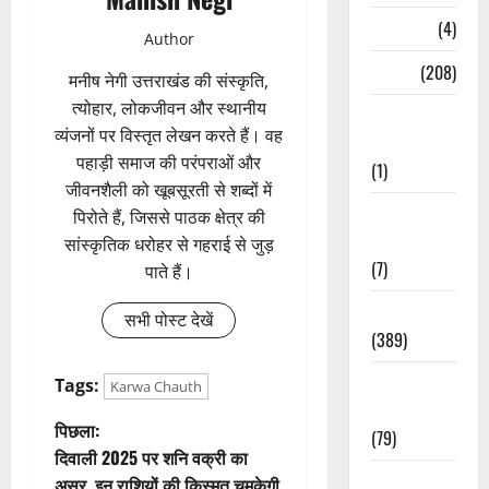
Naukri
(4)
Author
News
(208)
मनीष नेगी उत्तराखंड की संस्कृति,
त्योहार, लोकजीवन और स्थानीय
Opinion /
व्यंजनों पर विस्तृत लेखन करते हैं। वह
Editorial
पहाड़ी समाज की परंपराओं और
(1)
जीवनशैली को खूबसूरती से शब्दों में
Opinion &
पिरोते हैं, जिससे पाठक क्षेत्र की
Editorial
सांस्कृतिक धरोहर से गहराई से जुड़
(7)
पाते हैं।
Politics
सभी पोस्ट देखें
(389)
Sarkari
Tags:
Karwa Chauth
Naukri
पो
पिछला:
(79)
दिवाली 2025 पर शनि वक्री का
स्ट
Spirituality
असर, इन राशियों की किस्मत चमकेगी