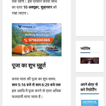
तक रहेगी। इस प्रकार करवा चौथ
Joshimath
का व्रत
10 अक्तूबर, शुक्रवार
को
— Why Is
रखा जाएगा।
This
Destruction
Repeating?
ज्योतिष
पूजा का शुभ मुहूर्त
करवा माता की पूजा का शुभ समय:
अपने क्षेत्र से
शाम 5:16 बजे से शाम 6:29 बजे तक
करे रिपोर्टिंग
इस अवधि में पूजा करने से व्रत अधिक
फलदायी माना जाता है।