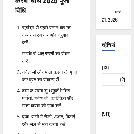
करवा चौथ 2025 पूजा
ठगने की
विधि
कोशिश
मार्च
21, 2026
सूर्योदय से पहले स्नान कर नए
वस्त्र धारण करें और श्रृंगार
करें।
श्रेणियां
मायके से आई
सरगी
का सेवन
Astrology
करें।
(18)
गणेश जी और माता करवा की पूजा
Bizarre
(2)
कर व्रत का संकल्प लें।
शाम के समय शुभ मुहूर्त में शिव-
Civic Issues
पार्वती, गणेश जी, कार्तिकेय और
&
माता करवा की पूजा करें।
Development
(911)
पूजा थाली में रोली, अक्षत, मिठाई
और जल से भरा करवा रखें।
Crime &
Accident