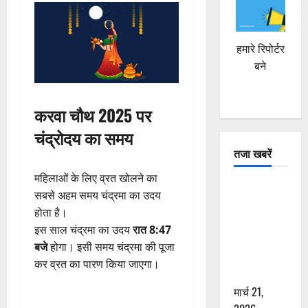
हमारे रिपोर्टर
बने
करवा चौथ 2025 पर
चंद्रोदय का समय
तजा खबरें
महिलाओं के लिए व्रत खोलने का
दून में रफ्तार
सबसे अहम समय चंद्रमा का उदय
का कहर! 120
होता है।
Km/h थार ने
इस साल चंद्रमा का उदय
रात 8:47
स्कूटी सवारों
बजे
होगा। इसी समय चंद्रमा की पूजा
को कुचला,
कर व्रत का पारण किया जाएगा।
एक की मौत
मार्च 21,