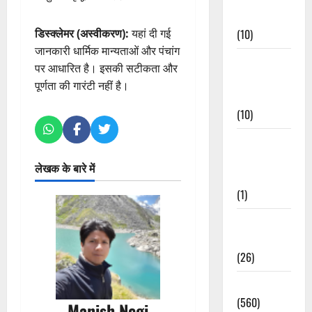
Events
(10)
डिस्क्लेमर (अस्वीकरण):
यहां दी गई
जानकारी धार्मिक मान्यताओं और पंचांग
Food &
पर आधारित है। इसकी सटीकता और
Local
पूर्णता की गारंटी नहीं है।
Cuisine
(10)
Food &
Local
लेखक के बारे में
Cuisine
(1)
Health &
Wellness
(26)
Local News
(560)
Manish Negi