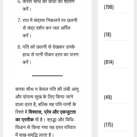
करवा चौथ की कथा का श्रवण
(798)
करें।
Culture &
रात में चंद्रमा निकलने पर छलनी
Lifestyle
से चंद्र दर्शन कर जल अर्पित
(18)
करें।
Current
पति को छलनी से देखकर उनके
Affairs
हाथ से पानी पीकर व्रत का पारण
(814)
करें।
Education &
Exam
Updates
करवा चौथ न केवल पति की लंबी आयु
(49)
और दांपत्य सुख के लिए किया जाने
वाला व्रत है, बल्कि यह पति-पत्नी के
Festivals &
रिश्ते में
विश्वास, प्रेम और एकजुटता
Events
का प्रतीक
भी है। श्रद्धा और विधि-
(175)
विधान से किया गया यह व्रत परिवार
में सुख-समृद्धि लाता है।
Festivals &