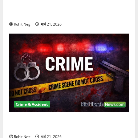
दून में रफ्तार का कहर! 120 Km/h थार ने स्कूटी सवारों को
कुचला, एक की मौत
Rohit Negi
मार्च 21, 2026
Crime & Accident
ऋषिकेश में बड़ा प्रॉपर्टी फ्रॉड! 100 रुपये के स्टांप पेपर पर
NRI की जमीन हड़पी
Rohit Negi
मार्च 21, 2026