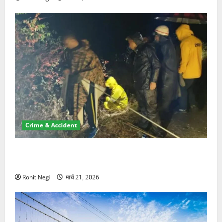
Crime & Accident
मसूरी रोड हादसा: खाई में गिरी थार, एक युवक की मौत—SDRF
ने दो को बचाया
Rohit Negi
मार्च 21, 2026