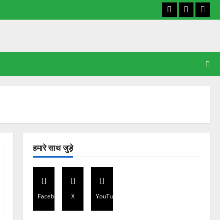
Facebook
X
YouT
हमारे साथ जुड़े
Facebook
X
YouTube