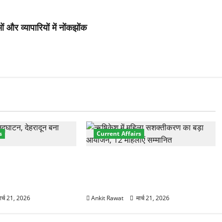
ं और व्यापारियों में नोंकझोंक
s
Current Affairs
नेशनल मैरीटाइम कॉन्फ्रेंस
“पहाड़ की नारी, देश की शक्ति” कार्यक्रम
शों के 200+ प्रतिनिधि
में गूंजी महिला सशक्तीकरण की आवाज,
12 महिलाओं को मिला सम्मान
ार्च 21, 2026
Ankit Rawat
मार्च 21, 2026