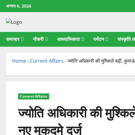
छोड़कर
अगस्त 6, 2026
सामग्री
पर
जाएँ
समाचार
नौकरी
आध्यात्मिकता
पर्यटन
संस्कृति
Home
-
Current Affairs
-
ज्योति अधिकारी की मुश्किलें बढ़ीं, कुमाऊ
Current Affairs
ज्योति अधिकारी की मुश्किलें
नए मुकदमे दर्ज