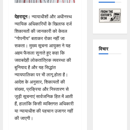
देहरादून
। न्यायाधीशों और अधीनस्थ
न्यायिक अधिकारियों के खिलाफ दर्ज
शिकायतों की जानकारी को केवल
“गोपनीय” बताकर रोका नहीं जा
सकता। मुख्य सूचना आयुक्त ने यह
विचार
अहम फैसला सुनाते हुए कहा कि
जवाबदेही लोकतांत्रिक व्यवस्था की
The
बुनियाद है और यह सिद्धांत
Crumbling
न्यायपालिका पर भी लागू होता है।
Mountains
आदेश के अनुसार, शिकायतों की
of
संख्या, प्रक्रिया और निस्तारण से
Uttarakhand:
जुड़ी सूचनाएं सार्वजनिक हित में आती
Continuous
हैं, हालांकि किसी व्यक्तिगत अधिकारी
Disasters in
या न्यायाधीश की पहचान उजागर नहीं
Dehradun,
की जाएगी।
Chamoli,
and