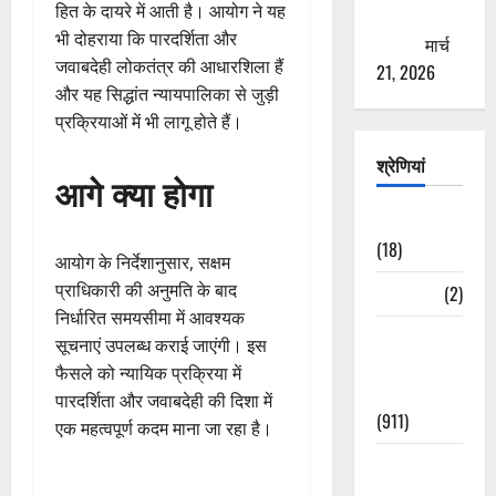
हित के दायरे में आती है। आयोग ने यह
ठगने की
भी दोहराया कि पारदर्शिता और
कोशिश
मार्च
जवाबदेही लोकतंत्र की आधारशिला हैं
21, 2026
और यह सिद्धांत न्यायपालिका से जुड़ी
प्रक्रियाओं में भी लागू होते हैं।
श्रेणियां
आगे क्या होगा
Astrology
(18)
आयोग के निर्देशानुसार, सक्षम
प्राधिकारी की अनुमति के बाद
Bizarre
(2)
निर्धारित समयसीमा में आवश्यक
Civic Issues
सूचनाएं उपलब्ध कराई जाएंगी। इस
&
फैसले को न्यायिक प्रक्रिया में
Development
पारदर्शिता और जवाबदेही की दिशा में
(911)
एक महत्वपूर्ण कदम माना जा रहा है।
Crime &
Accident