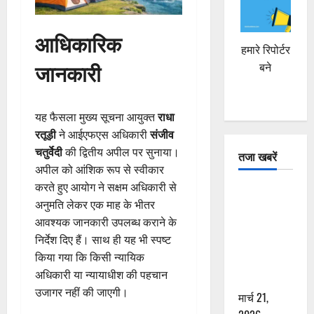
आधिकारिक
हमारे रिपोर्टर
जानकारी
बने
यह फैसला मुख्य सूचना आयुक्त
राधा
रतूड़ी
ने आईएफएस अधिकारी
संजीव
चतुर्वेदी
की द्वितीय अपील पर सुनाया।
तजा खबरें
अपील को आंशिक रूप से स्वीकार
करते हुए आयोग ने सक्षम अधिकारी से
दून में रफ्तार
अनुमति लेकर एक माह के भीतर
का कहर! 120
आवश्यक जानकारी उपलब्ध कराने के
Km/h थार ने
निर्देश दिए हैं। साथ ही यह भी स्पष्ट
स्कूटी सवारों
किया गया कि किसी न्यायिक
को कुचला,
अधिकारी या न्यायाधीश की पहचान
एक की मौत
उजागर नहीं की जाएगी।
मार्च 21,