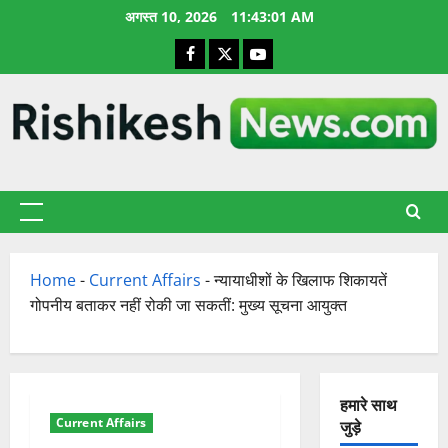
छोड़कर
अगस्त 10, 2026
11:43:02 AM
सामग्री
Facebook
X
YouTube
पर
जाएँ
प्राथमिक
सूची
Home
-
Current Affairs
-
न्यायाधीशों के खिलाफ शिकायतें
गोपनीय बताकर नहीं रोकी जा सकतीं: मुख्य सूचना आयुक्त
हमारे साथ
Current Affairs
जुड़े