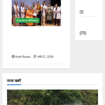
Nature
(1)
Current Affairs
Weather
Update
“पहाड़ की नारी, देश की शक्ति”
(171)
कार्यक्रम में गूंजी महिला
सशक्तीकरण की आवाज, 12
महिलाओं को मिला सम्मान
Ankit Rawat
मार्च 21, 2026
ताजा खबरें