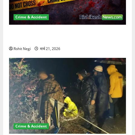
Crime & Accident
ऋषिकेश में बड़ा प्रॉपर्टी फ्रॉड! 100 रुपये के स्टांप पेपर पर
NRI की जमीन हड़पी
Rohit Negi
मार्च 21, 2026
Crime & Accident