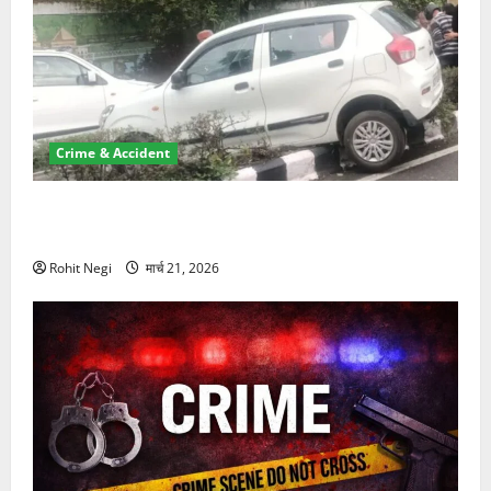
Crime & Accident
दून में रफ्तार का कहर! 120 Km/h थार ने स्कूटी सवारों को
कुचला, एक की मौत
Rohit Negi
मार्च 21, 2026