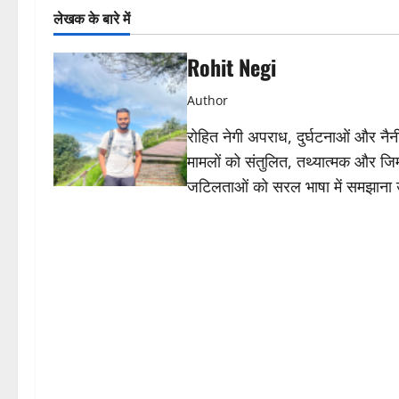
लेखक के बारे में
Rohit Negi
Author
रोहित नेगी अपराध, दुर्घटनाओं और नैनीत
मामलों को संतुलित, तथ्यात्मक और जिम्
जटिलताओं को सरल भाषा में समझाना