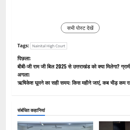
सभी पोस्ट देखें
Tags:
Nainital High Court
पो
पिछला:
बीबी-जी राम जी बिल 2025 से उत्तराखंड को क्या मिलेगा? ग्रा
स्ट
अगला:
ने
ऋषिकेश घूमने का सही समय: किस महीने जाएं, कब भीड़ कम र
वि
गे
संबंधित कहानियां
श