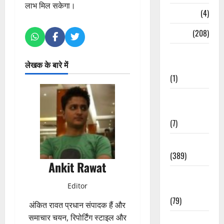
लाभ मिल सकेगा।
Naukri
(4)
News
(208)
Opinion /
लेखक के बारे में
Editorial
(1)
Opinion &
Editorial
(7)
Politics
(389)
Ankit Rawat
Sarkari
Editor
Naukri
(79)
अंकित रावत प्रधान संपादक हैं और
समाचार चयन, रिपोर्टिंग स्टाइल और
Spirituality