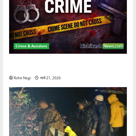
Crime & Accident
ऋषिकेश में बड़ा प्रॉपर्टी फ्रॉड! 100 रुपये के स्टांप पेपर पर
NRI की जमीन हड़पी
Rohit Negi
मार्च 21, 2026