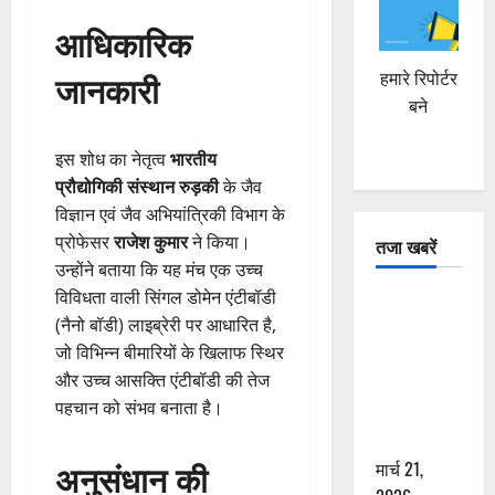
आधिकारिक
जानकारी
हमारे रिपोर्टर
बने
इस शोध का नेतृत्व
भारतीय
प्रौद्योगिकी संस्थान रुड़की
के जैव
विज्ञान एवं जैव अभियांत्रिकी विभाग के
प्रोफेसर
राजेश कुमार
ने किया।
तजा खबरें
उन्होंने बताया कि यह मंच एक उच्च
विविधता वाली सिंगल डोमेन एंटीबॉडी
दून में रफ्तार
(नैनो बॉडी) लाइब्रेरी पर आधारित है,
का कहर! 120
जो विभिन्न बीमारियों के खिलाफ स्थिर
Km/h थार ने
और उच्च आसक्ति एंटीबॉडी की तेज
स्कूटी सवारों
पहचान को संभव बनाता है।
को कुचला,
एक की मौत
अनुसंधान की
मार्च 21,