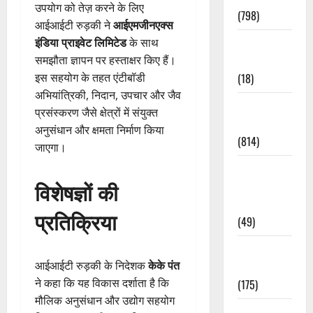
उपयोग को तेज़ करने के लिए
(798)
आईआईटी रुड़की ने
आईएमजीनएक्स
इंडिया प्राइवेट लिमिटेड
के साथ
Culture &
समझौता ज्ञापन पर हस्ताक्षर किए हैं।
Lifestyle
इस सहयोग के तहत एंटीबॉडी
(18)
अभियांत्रिकी, निदान, उपचार और जैव
Current
प्रसंस्करण जैसे क्षेत्रों में संयुक्त
Affairs
अनुसंधान और क्षमता निर्माण किया
(814)
जाएगा।
Education &
विशेषज्ञों की
Exam
Updates
प्रतिक्रिया
(49)
Festivals &
आईआईटी रुड़की के निदेशक
केके पंत
Events
ने कहा कि यह विकास दर्शाता है कि
(175)
मौलिक अनुसंधान और उद्योग सहयोग
Festivals &