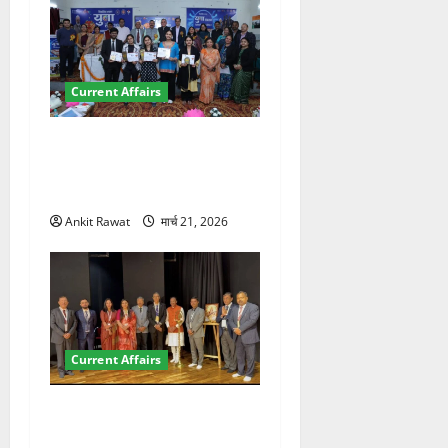
Current Affairs
देहरादून में युवा संसद 2026:
छात्रों ने लोकतंत्र और संविधान
पर रखे दमदार विचार
Ankit Rawat
मार्च 21, 2026
Current Affairs
देहरादून में इंटरनेशनल मैरीटाइम
कॉन्फ्रेंस की शुरुआत, 7 देशों के