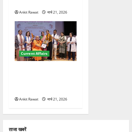
200+ प्रतिनिधि शामिल
Ankit Rawat
मार्च 21, 2026
Current Affairs
“पहाड़ की नारी, देश की शक्ति”
कार्यक्रम में गूंजी महिला
सशक्तीकरण की आवाज, 12
महिलाओं को मिला सम्मान
Ankit Rawat
मार्च 21, 2026
ताजा खबरें