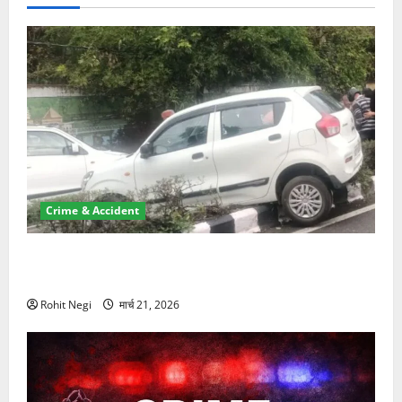
Crime & Accident
दून में रफ्तार का कहर! 120 Km/h थार ने स्कूटी सवारों को
कुचला, एक की मौत
Rohit Negi
मार्च 21, 2026