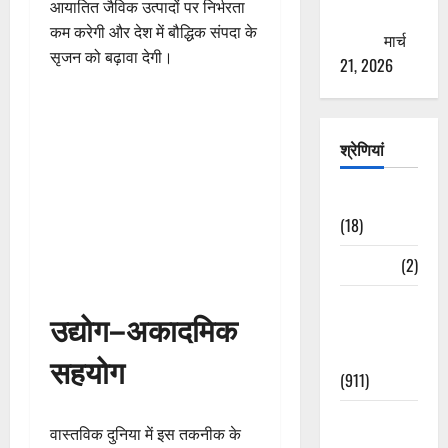
आयातित जैविक उत्पादों पर निर्भरता
ठगने की
कम करेगी और देश में बौद्धिक संपदा के
कोशिश
मार्च
सृजन को बढ़ावा देगी।
21, 2026
श्रेणियां
Astrology
(18)
Bizarre
(2)
Civic Issues
उद्योग–अकादमिक
&
Development
सहयोग
(911)
Crime &
वास्तविक दुनिया में इस तकनीक के
Accident