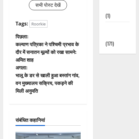
सभी पोस्ट देखें
Nature
(1)
Tags:
Roorkie
Weather
पो
Update
पिछला:
(171)
कल्याण पत्रिका ने पश्चिमी प्रभाव के
स्ट
दौर में सनातन मूल्यों को रखा सामने:
अमित शाह
ने
अगला:
वि
भालू के डर से खाली हुआ बस्तांग गांव,
वन मुख्यालय सक्रिय, पकड़ने की
गे
मिली अनुमति
श
न
संबंधित कहानियां