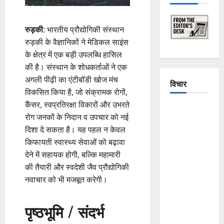
रुड़की
: भारतीय प्रौद्योगिकी संस्थान
रुड़की के वैज्ञानिकों ने मेडिकल साइंस
के क्षेत्र में एक बड़ी उपलब्धि हासिल
की है। संस्थान के शोधकर्ताओं ने एक
अगली पीढ़ी का एंटीबॉडी खोज मंच
विचार
विकसित किया है, जो संक्रामक रोगों,
कैंसर, स्वप्रतिरक्षा विकारों और उभरते
The
रोग जनकों के निदान व उपचार को नई
Crumbling
दिशा दे सकता है। यह पहल न केवल
Mountains
किफायती स्वास्थ्य सेवाओं को बढ़ावा
of
देने में सहायक होगी, बल्कि महामारी
Uttarakhand:
की तैयारी और स्वदेशी जैव प्रौद्योगिकी
Continuous
नवाचार को भी मजबूत करेगी।
Disasters in
Dehradun,
पृष्ठभूमि / संदर्भ
Chamoli,
and