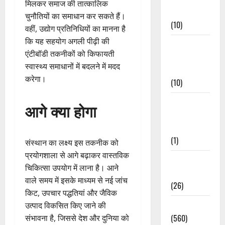
मिलकर समाज की तात्कालिक
Events
चुनौतियों का समाधान कर सकते हैं।
(10)
वहीं, उद्योग प्रतिनिधियों का मानना है
कि यह सहयोग अगली पीढ़ी की
Food &
एंटीबॉडी तकनीकों को किफायती
Local
स्वास्थ्य समाधानों में बदलने में मदद
Cuisine
करेगा।
(10)
Food &
आगे क्या होगा
Local
Cuisine
(1)
संस्थान का लक्ष्य इस तकनीक को
प्रयोगशाला से आगे बढ़ाकर वास्तविक
Health &
चिकित्सा उपयोग में लाना है। आने
Wellness
वाले समय में इसके माध्यम से नई जांच
(26)
किट, उपचार पद्धतियां और जैविक
Local News
उत्पाद विकसित किए जाने की
(560)
संभावना है, जिससे देश और दुनिया को