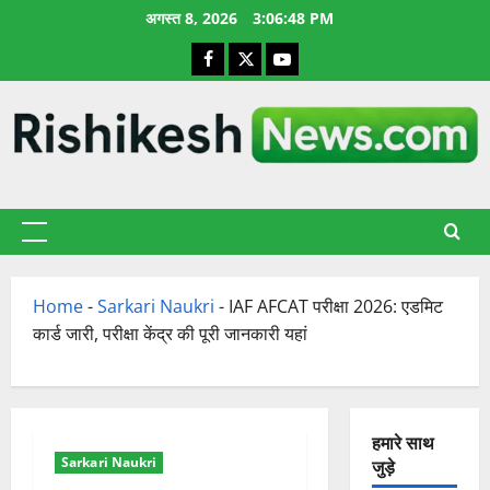
छोड़कर
अगस्त 8, 2026
3:06:49 PM
सामग्री
Facebook
X
YouTube
पर
जाएँ
प्राथमिक
सूची
Home
-
Sarkari Naukri
-
IAF AFCAT परीक्षा 2026: एडमिट
कार्ड जारी, परीक्षा केंद्र की पूरी जानकारी यहां
हमारे साथ
Sarkari Naukri
जुड़े