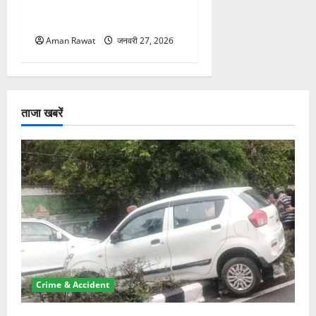
32,600 रुपये वेतन, आवेदन 7
फरवरी तक
Aman Rawat
जनवरी 27, 2026
ताजा खबरें
Crime & Accident