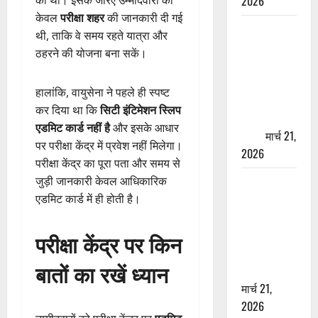
2026
केवल
परीक्षा शहर
की जानकारी दी गई
ऋषिकेश में
थी, ताकि वे समय रहते यात्रा और
बड़ा प्रॉपर्टी
ठहरने की योजना बना सकें।
फ्रॉड! 100
रुपये के स्टांप
हालांकि, वायुसेना ने पहले ही स्पष्ट
पेपर पर NRI
कर दिया था कि
सिटी इंटिमेशन स्लिप
की जमीन
एडमिट कार्ड नहीं है
और इसके आधार
हड़पी
मार्च 21,
पर परीक्षा केंद्र में प्रवेश नहीं मिलेगा।
2026
परीक्षा केंद्र का पूरा पता और समय से
जुड़ी जानकारी केवल आधिकारिक
मसूरी रोड
एडमिट कार्ड में ही होती है।
हादसा: खाई में
गिरी थार, एक
युवक की मौत
परीक्षा केंद्र पर किन
—SDRF ने
बातों का रखें ध्यान
दो को बचाया
मार्च 21,
2026