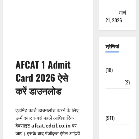
ठगने की
कोशिश
मार्च
21, 2026
श्रेणियां
AFCAT 1 Admit
Astrology
(18)
Card 2026 ऐसे
Bizarre
(2)
करें डाउनलोड
Civic Issues
&
Development
एडमिट कार्ड डाउनलोड करने के लिए
(911)
उम्मीदवार सबसे पहले आधिकारिक
वेबसाइट
afcat.edcil.co.in
पर
Crime &
जाएं। इसके बाद पंजीकृत ईमेल आईडी
Accident