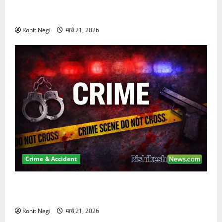
दून में रफ्तार का कहर! 120 Km/h थार ने स्कूटी सवारों को
कुचला, एक की मौत
Rohit Negi
मार्च 21, 2026
Crime & Accident
ऋषिकेश में बड़ा प्रॉपर्टी फ्रॉड! 100 रुपये के स्टांप पेपर पर
NRI की जमीन हड़पी
Rohit Negi
मार्च 21, 2026