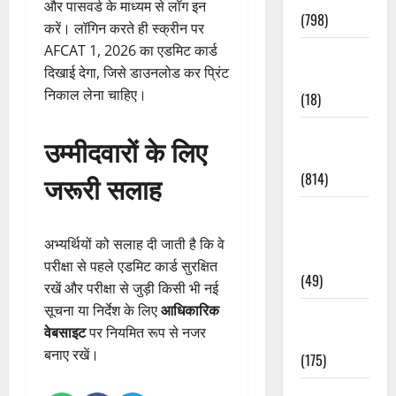
और पासवर्ड के माध्यम से लॉग इन
(798)
करें। लॉगिन करते ही स्क्रीन पर
AFCAT 1, 2026 का एडमिट कार्ड
Culture &
दिखाई देगा, जिसे डाउनलोड कर प्रिंट
Lifestyle
निकाल लेना चाहिए।
(18)
Current
उम्मीदवारों के लिए
Affairs
जरूरी सलाह
(814)
Education &
Exam
अभ्यर्थियों को सलाह दी जाती है कि वे
Updates
परीक्षा से पहले एडमिट कार्ड सुरक्षित
(49)
रखें और परीक्षा से जुड़ी किसी भी नई
सूचना या निर्देश के लिए
आधिकारिक
Festivals &
वेबसाइट
पर नियमित रूप से नजर
Events
बनाए रखें।
(175)
Festivals &