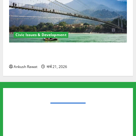
Civic Issues & Development
रामझूला पुल की मरम्मत शुरू! 11 करोड़ की योजना, चारधाम
यात्रा से पहले होगा काम पूरा
Ankush Rawat
मार्च 21, 2026
TRENDING TOPICS
Rishikesh Land Protest
Ankita Bhandari Murder Case
Wildlife Conflict
Leopard Attack