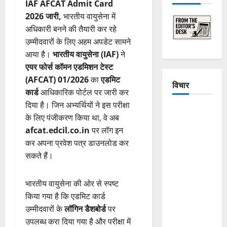
IAF AFCAT Admit Card
2026 जारी,
भारतीय वायुसेना में
अधिकारी बनने की तैयारी कर रहे
उम्मीदवारों के लिए अहम अपडेट सामने
आया है।
भारतीय वायुसेना (IAF)
ने
एयर फोर्स कॉमन एडमिशन टेस्ट
(AFCAT) 01/2026
का
एडमिट
विचार
कार्ड
आधिकारिक पोर्टल पर जारी कर
दिया है। जिन अभ्यर्थियों ने इस परीक्षा
The
के लिए पंजीकरण किया था, वे अब
Crumbling
afcat.edcil.co.in
पर लॉग इन
Mountains
कर अपना प्रवेश पत्र डाउनलोड कर
of
सकते हैं।
Uttarakhand:
Continuous
भारतीय वायुसेना की ओर से स्पष्ट
Disasters in
किया गया है कि एडमिट कार्ड
Dehradun,
उम्मीदवारों के
लॉगिन डैशबोर्ड
पर
Chamoli,
उपलब्ध करा दिया गया है और परीक्षा में
and