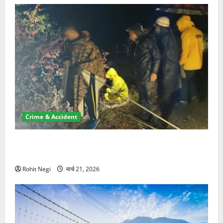
Crime & Accident
मसूरी रोड हादसा: खाई में गिरी थार, एक युवक की मौत—SDRF
ने दो को बचाया
Rohit Negi
मार्च 21, 2026