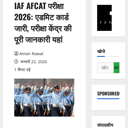
IAF AFCAT परीक्षा
2026: एडमिट कार्ड
Facebook
X
YouTube
जारी, परीक्षा केंद्र की
पूरी जानकारी यहां
खोजे
Aman Rawat
जनवरी 22, 2026
निम्न
1 मिनट पढ़ें
को
खोजें:
SPONSORED
संपादकीय