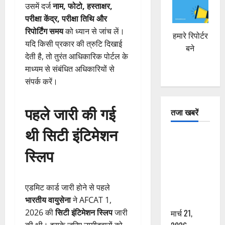
उसमें दर्ज
नाम, फोटो, हस्ताक्षर,
परीक्षा केंद्र, परीक्षा तिथि और
रिपोर्टिंग समय
को ध्यान से जांच लें।
हमारे रिपोर्टर
यदि किसी प्रकार की त्रुटि दिखाई
बने
देती है, तो तुरंत आधिकारिक पोर्टल के
माध्यम से संबंधित अधिकारियों से
संपर्क करें।
पहले जारी की गई
तजा खबरें
थी सिटी इंटिमेशन
दून में रफ्तार
स्लिप
का कहर! 120
Km/h थार ने
स्कूटी सवारों
एडमिट कार्ड जारी होने से पहले
को कुचला,
भारतीय वायुसेना
ने AFCAT 1,
एक की मौत
2026 की
सिटी इंटिमेशन स्लिप
जारी
मार्च 21,
की थी। इसके जरिए उम्मीदवारों को