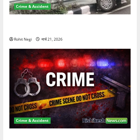
Crime & Accident
दून में रफ्तार का कहर! 120 Km/h थार ने स्कूटी सवारों को
कुचला, एक की मौत
Rohit Negi
मार्च 21, 2026
Crime & Accident
ऋषिकेश में बड़ा प्रॉपर्टी फ्रॉड! 100 रुपये के स्टांप पेपर पर