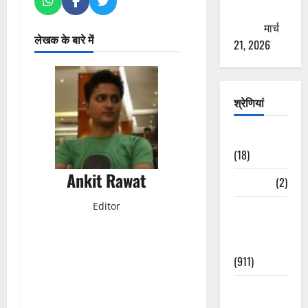
ठगने की
कोशिश
मार्च
लेखक के बारे में
21, 2026
श्रेणियां
Astrology
(18)
Ankit Rawat
Bizarre
(2)
Editor
Civic Issues
&
Development
(911)
Crime &
Accident