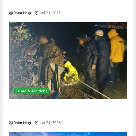
NRI की जमीन हड़पी
Rohit Negi
मार्च 21, 2026
Crime & Accident
मसूरी रोड हादसा: खाई में गिरी थार, एक युवक की मौत—SDRF
ने दो को बचाया
Rohit Negi
मार्च 21, 2026