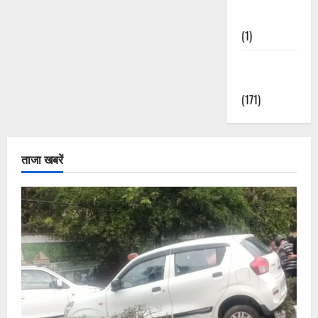
Nature
(1)
Weather
Update
(171)
ताजा खबरें