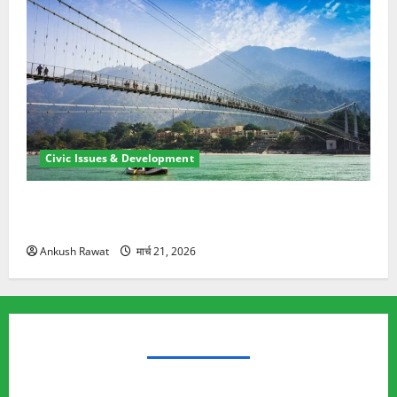
Civic Issues & Development
रामझूला पुल की मरम्मत शुरू! 11 करोड़ की योजना, चारधाम
यात्रा से पहले होगा काम पूरा
Ankush Rawat
मार्च 21, 2026
TRENDING TOPICS
Rishikesh Land Protest