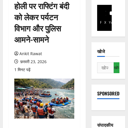
होली पर राफ्टिंग बंदी
को लेकर पर्यटन
Facebook
X
YouTube
विभाग और पुलिस
आमने-सामने
खोजे
Ankit Rawat
फ़रवरी 23, 2026
निम्न
1 मिनट पढ़ें
को
खोजें:
SPONSORED
संपादकीय