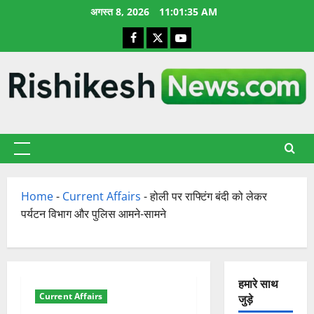
छोड़कर
अगस्त 8, 2026
11:01:36 AM
सामग्री
Facebook
X
YouTube
पर
जाएँ
प्राथमिक
सूची
Home
-
Current Affairs
-
होली पर राफ्टिंग बंदी को लेकर
पर्यटन विभाग और पुलिस आमने-सामने
हमारे साथ
Current Affairs
जुड़े