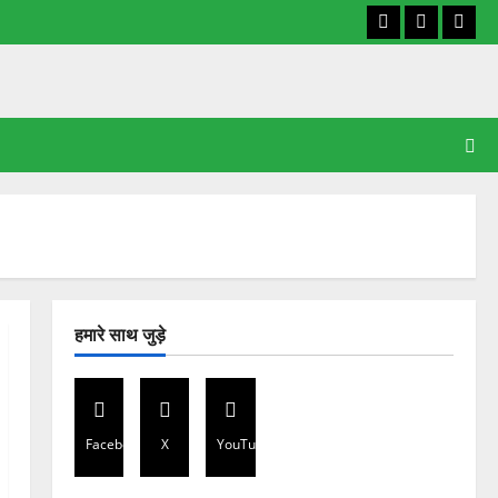
Facebook
X
YouT
हमारे साथ जुड़े
Facebook
X
YouTube