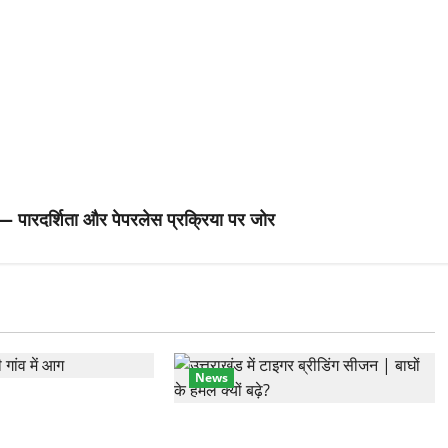
श — पारदर्शिता और पेपरलेस प्रक्रिया पर जोर
News
ांव में तीन मंजिला
 आग में खाक, 25 लाख
कॉर्बेट में सर्दियों की तैयारी, ढेला रेस्क्यू