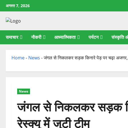
छोड़कर
अगस्त 7, 2026
सामग्री
पर
जाएँ
समाचार
नौकरी
आध्यात्मिकता
पर्यटन
संस्कृति
Home
-
News
-
जंगल से निकलकर सड़क किनारे पेड़ पर चढ़ा अजगर, रेस्
News
जंगल से निकलकर सड़क कि
रेस्क्यू में जुटी टीम