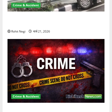
Crime & Accident
दून में रफ्तार का कहर! 120 Km/h थार ने स्कूटी सवारों को
कुचला, एक की मौत
Rohit Negi
मार्च 21, 2026
Crime & Accident
ऋषिकेश में बड़ा प्रॉपर्टी फ्रॉड! 100 रुपये के स्टांप पेपर पर