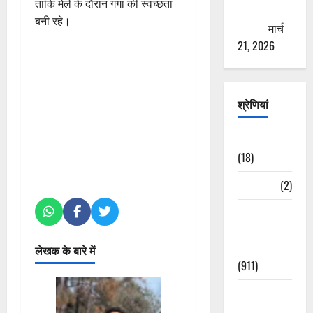
ताकि मेले के दौरान गंगा की स्वच्छता
ठगने की
बनी रहे।
कोशिश
मार्च
21, 2026
श्रेणियां
Astrology
(18)
Bizarre
(2)
Civic Issues
&
Development
लेखक के बारे में
(911)
Crime &
Accident