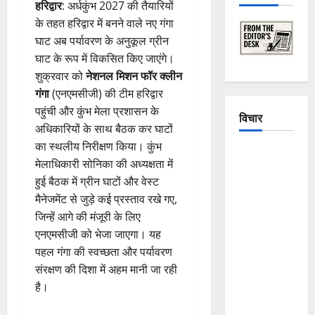
हरिद्वार
: अर्धकुंभ 2027 की तैयारियों
के तहत हरिद्वार में बनने वाले नए गंगा
घाट अब पर्यावरण के अनुकूल ग्रीन
घाट के रूप में विकसित किए जाएंगे।
शुक्रवार को
नेशनल मिशन फॉर क्लीन
गंगा
(एनएमसीजी) की टीम हरिद्वार
पहुंची और कुंभ मेला प्रशासन के
विचार
अधिकारियों के साथ बैठक कर घाटों
का स्थलीय निरीक्षण किया। कुंभ
The
मेलाधिकारी सोनिका की अध्यक्षता में
Crumbling
हुई बैठक में ग्रीन घाटों और वेस्ट
Mountains
मैनेजमेंट से जुड़े कई प्रस्ताव रखे गए,
of
जिन्हें आगे की मंजूरी के लिए
Uttarakhand:
एनएमसीजी को भेजा जाएगा। यह
Continuous
पहल गंगा की स्वच्छता और पर्यावरण
Disasters in
संरक्षण की दिशा में अहम मानी जा रही
Dehradun,
है।
Chamoli,
and