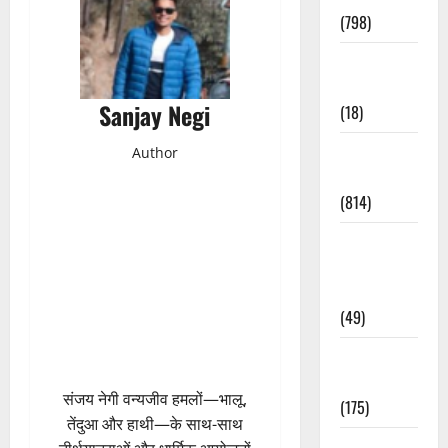
(798)
Culture &
Lifestyle
Sanjay Negi
(18)
Current
Author
Affairs
(814)
Education &
Exam
Updates
(49)
Festivals &
Events
संजय नेगी वन्यजीव हमलों—भालू,
(175)
तेंदुआ और हाथी—के साथ-साथ
Festivals &