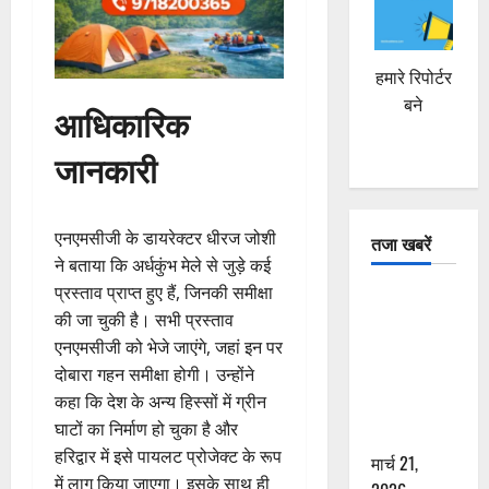
हमारे रिपोर्टर
बने
आधिकारिक
जानकारी
एनएमसीजी के डायरेक्टर धीरज जोशी
तजा खबरें
ने बताया कि अर्धकुंभ मेले से जुड़े कई
प्रस्ताव प्राप्त हुए हैं, जिनकी समीक्षा
दून में रफ्तार
की जा चुकी है। सभी प्रस्ताव
का कहर! 120
एनएमसीजी को भेजे जाएंगे, जहां इन पर
Km/h थार ने
दोबारा गहन समीक्षा होगी। उन्होंने
स्कूटी सवारों
कहा कि देश के अन्य हिस्सों में ग्रीन
को कुचला,
घाटों का निर्माण हो चुका है और
एक की मौत
हरिद्वार में इसे पायलट प्रोजेक्ट के रूप
मार्च 21,
में लागू किया जाएगा। इसके साथ ही