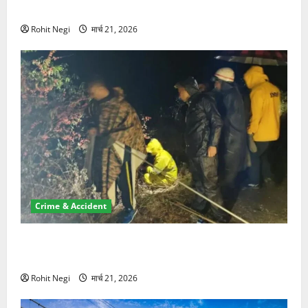
NRI की जमीन हड़पी
Rohit Negi
मार्च 21, 2026
Crime & Accident
मसूरी रोड हादसा: खाई में गिरी थार, एक युवक की मौत—SDRF
ने दो को बचाया
Rohit Negi
मार्च 21, 2026