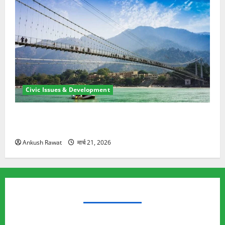
Civic Issues & Development
रामझूला पुल की मरम्मत शुरू! 11 करोड़ की योजना, चारधाम
यात्रा से पहले होगा काम पूरा
Ankush Rawat
मार्च 21, 2026
TRENDING TOPICS
Rishikesh Land Protest