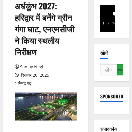
अर्धकुंभ 2027:
हरिद्वार में बनेंगे ग्रीन
Facebook
X
YouTube
गंगा घाट, एनएमसीजी
ने किया स्थलीय
निरीक्षण
खोजे
Sanjay Negi
निम्न
को
दिसम्बर 20, 2025
खोजें:
1 मिनट पढ़ें
SPONSORED
संपादकीय