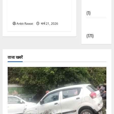
कार्यक्रम में गूंजी महिला
Nature
सशक्तीकरण की आवाज, 12
(1)
महिलाओं को मिला सम्मान
Weather
Ankit Rawat
मार्च 21, 2026
Update
(171)
ताजा खबरें