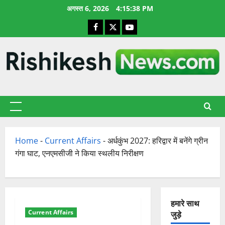
छोड़कर
अगस्त 6, 2026
4:15:39 PM
सामग्री
Facebook
X
YouTube
पर
जाएँ
प्राथमिक
सूची
Home
-
Current Affairs
-
अर्धकुंभ 2027: हरिद्वार में बनेंगे ग्रीन
गंगा घाट, एनएमसीजी ने किया स्थलीय निरीक्षण
हमारे साथ
Current Affairs
जुड़े