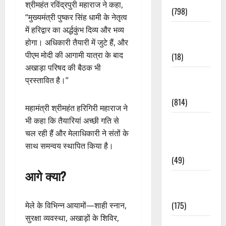
श्रीमहंत रविंद्रपुरी महाराज ने कहा,
(798)
“मुख्यमंत्री पुष्कर सिंह धामी के नेतृत्व
में हरिद्वार का अर्द्धकुंभ दिव्य और भव्य
Culture &
होगा। अधिकारी तैयारी में जुटे हैं, और
Lifestyle
पीएम मोदी की आगामी यात्रा के बाद
(18)
अखाड़ा परिषद की बैठक भी
Current
प्रस्तावित है।”
Affairs
(814)
महामंत्री श्रीमहंत हरिगिरी महाराज ने
भी कहा कि तैयारियां अच्छी गति से
Education &
चल रही हैं और मेलाधिकारी ने संतों के
Exam
साथ समन्वय स्थापित किया है।
Updates
(49)
आगे क्या?
Festivals &
Events
(175)
मेले के विभिन्न आयामों—शाही स्नान,
सुरक्षा व्यवस्था, अखाड़ों के शिविर,
Festivals &