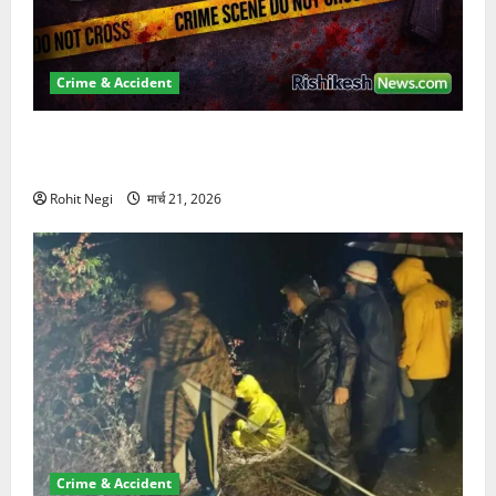
Crime & Accident
ऋषिकेश में बड़ा प्रॉपर्टी फ्रॉड! 100 रुपये के स्टांप पेपर पर
NRI की जमीन हड़पी
Rohit Negi
मार्च 21, 2026
Crime & Accident