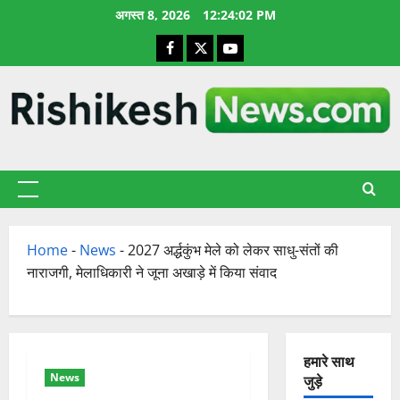
छोड़कर
अगस्त 8, 2026
12:24:03 PM
सामग्री
Facebook
X
YouTube
पर
जाएँ
प्राथमिक
सूची
Home
-
News
-
2027 अर्द्धकुंभ मेले को लेकर साधु-संतों की
नाराजगी, मेलाधिकारी ने जूना अखाड़े में किया संवाद
हमारे साथ
News
जुड़े