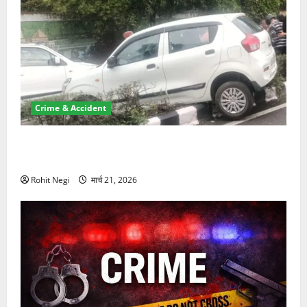
Crime & Accident
दून में रफ्तार का कहर! 120 Km/h थार ने स्कूटी सवारों को
कुचला, एक की मौत
Rohit Negi
मार्च 21, 2026