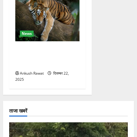
News
कॉर्बेट में सर्दियों की तैयारी, ढेला
रेस्क्यू सेंटर में बाघ-लेपर्ड की
विशेष देखभाल
Ankush Rawat
दिसम्बर 22,
2025
ताजा खबरें