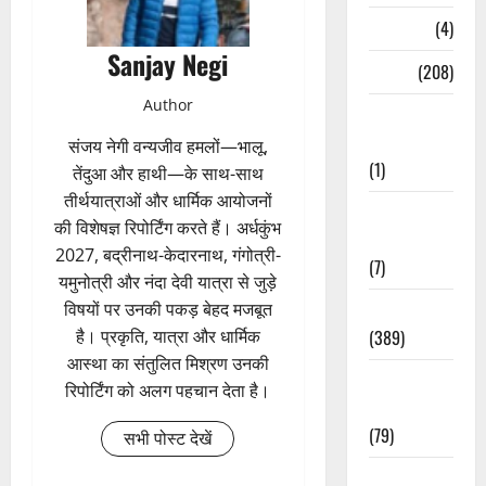
Naukri
(4)
Sanjay Negi
News
(208)
Author
Opinion /
Editorial
संजय नेगी वन्यजीव हमलों—भालू,
(1)
तेंदुआ और हाथी—के साथ-साथ
तीर्थयात्राओं और धार्मिक आयोजनों
Opinion &
की विशेषज्ञ रिपोर्टिंग करते हैं। अर्धकुंभ
Editorial
2027, बद्रीनाथ-केदारनाथ, गंगोत्री-
(7)
यमुनोत्री और नंदा देवी यात्रा से जुड़े
Politics
विषयों पर उनकी पकड़ बेहद मजबूत
(389)
है। प्रकृति, यात्रा और धार्मिक
आस्था का संतुलित मिश्रण उनकी
Sarkari
रिपोर्टिंग को अलग पहचान देता है।
Naukri
(79)
सभी पोस्ट देखें
Spirituality