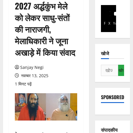
2027 अर्द्धकुंभ मेले
को लेकर साधु-संतों
Facebook
X
YouTube
की नाराजगी,
मेलाधिकारी ने जूना
अखाड़े में किया संवाद
खोजे
Sanjay Negi
निम्न
को
नवम्बर 13, 2025
खोजें:
1 मिनट पढ़ें
SPONSORED
संपादकीय