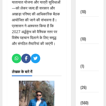
यातायात योजना और यात्री सुविधाओं
Events
—को लेकर जल्द ही सरकार और
(10)
अखाड़ा परिषद की आधिकारिक बैठक
आयोजित की जाने की संभावना है।
Food &
प्रशासन ने आश्वस्त किया है कि
Local
2027 अर्द्धकुंभ को वैश्विक स्तर पर
Cuisine
विशेष पहचान दिलाने के लिए समृद्ध
(10)
और संगठित तैयारियां की जाएंगी।
Food &
Local
Cuisine
(1)
लेखक के बारे में
Health &
Wellness
(26)
Local News
(560)