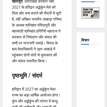
देहरादून
: उत्तराखंड सरकार जहां
2027 के हरिद्वार अर्द्धकुंभ मेले को
दिव्य और भव्य बनाने की तैयारी में जुटी
है, वहीं अखिल भारतीय अखाड़ा परिषद
के अध्यक्ष श्रीमहंत रविंद्रपुरी और
महामंत्री श्रीमहंत हरिगिरी महाराज ने
सरकार से निमंत्रण और संवाद की
विचार
कमी पर नाराजगी जताई। विवाद के
बाद मेलाधिकारी ने जूना अखाड़े में
The
पहुंचकर दोनों संतों से मुलाकात की
Crumbling
और संवाद स्थापित किया।
Mountains
of
पृष्ठभूमि / संदर्भ
Uttarakhand:
Continuous
Disasters in
हरिद्वार में 2027 का अर्द्धकुंभ मेला
Dehradun,
राज्य का बड़ा धार्मिक आयोजन होगा।
Chamoli,
कुंभ और अर्द्धकुंभ की परंपरा में साधु-
and
संतों की भागीदारी और अखाड़ों की