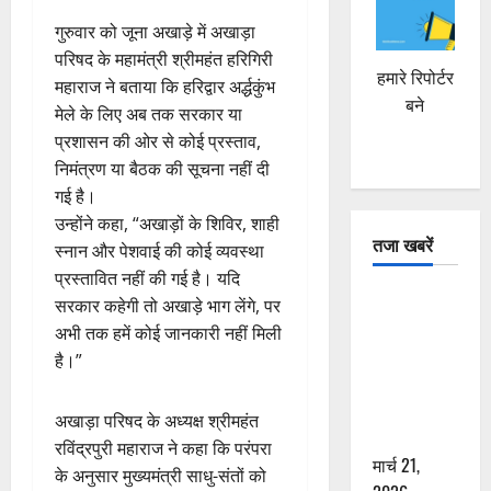
गुरुवार को जूना अखाड़े में अखाड़ा
परिषद के महामंत्री श्रीमहंत हरिगिरी
हमारे रिपोर्टर
महाराज ने बताया कि हरिद्वार अर्द्धकुंभ
बने
मेले के लिए अब तक सरकार या
प्रशासन की ओर से कोई प्रस्ताव,
निमंत्रण या बैठक की सूचना नहीं दी
गई है।
उन्होंने कहा, “अखाड़ों के शिविर, शाही
तजा खबरें
स्नान और पेशवाई की कोई व्यवस्था
प्रस्तावित नहीं की गई है। यदि
दून में रफ्तार
सरकार कहेगी तो अखाड़े भाग लेंगे, पर
का कहर! 120
अभी तक हमें कोई जानकारी नहीं मिली
Km/h थार ने
है।”
स्कूटी सवारों
को कुचला,
अखाड़ा परिषद के अध्यक्ष श्रीमहंत
एक की मौत
रविंद्रपुरी महाराज ने कहा कि परंपरा
मार्च 21,
के अनुसार मुख्यमंत्री साधु-संतों को