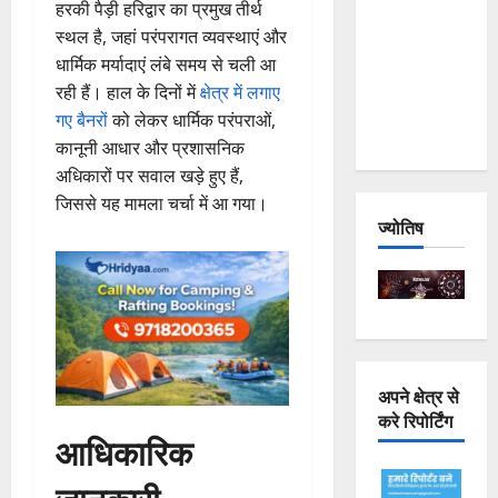
हरकी पैड़ी हरिद्वार का प्रमुख तीर्थ
Joshimath
स्थल है, जहां परंपरागत व्यवस्थाएं और
— Why Is
धार्मिक मर्यादाएं लंबे समय से चली आ
This
रही हैं। हाल के दिनों में
क्षेत्र में लगाए
Destruction
गए बैनरों
को लेकर धार्मिक परंपराओं,
Repeating?
कानूनी आधार और प्रशासनिक
अधिकारों पर सवाल खड़े हुए हैं,
जिससे यह मामला चर्चा में आ गया।
ज्योतिष
अपने क्षेत्र से
करे रिपोर्टिंग
आधिकारिक
जानकारी