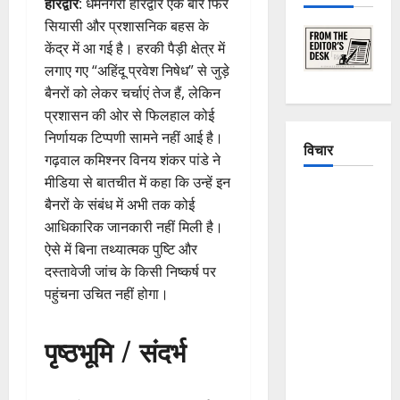
हरिद्वार
: धर्मनगरी हरिद्वार एक बार फिर
सियासी और प्रशासनिक बहस के
केंद्र में आ गई है। हरकी पैड़ी क्षेत्र में
लगाए गए “अहिंदू प्रवेश निषेध” से जुड़े
बैनरों को लेकर चर्चाएं तेज हैं, लेकिन
प्रशासन की ओर से फिलहाल कोई
निर्णायक टिप्पणी सामने नहीं आई है।
विचार
गढ़वाल कमिश्नर विनय शंकर पांडे ने
मीडिया से बातचीत में कहा कि उन्हें इन
The
बैनरों के संबंध में अभी तक कोई
Crumbling
आधिकारिक जानकारी नहीं मिली है।
Mountains
ऐसे में बिना तथ्यात्मक पुष्टि और
of
दस्तावेजी जांच के किसी निष्कर्ष पर
Uttarakhand:
पहुंचना उचित नहीं होगा।
Continuous
Disasters in
पृष्ठभूमि / संदर्भ
Dehradun,
Chamoli,
and