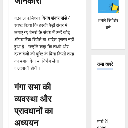
गढ़वाल कमिश्नर
विनय शंकर पांडे
ने
हमारे रिपोर्टर
स्पष्ट किया कि हरकी पैड़ी क्षेत्र में
बने
लगाए गए बैनरों के संबंध में उन्हें कोई
औपचारिक रिपोर्ट या आदेश प्राप्त नहीं
हुआ है। उन्होंने कहा कि तथ्यों और
दस्तावेजों की पुष्टि के बिना किसी तरह
का बयान देना या निर्णय लेना
तजा खबरें
जल्दबाजी होगी।
दून में रफ्तार
गंगा सभा की
का कहर! 120
Km/h थार ने
व्यवस्था और
स्कूटी सवारों
को कुचला,
प्रावधानों का
एक की मौत
अध्ययन
मार्च 21,