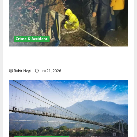
Crime & Accident
मसूरी रोड हादसा: खाई में गिरी थार, एक युवक की मौत—SDRF
ने दो को बचाया
Rohit Negi
मार्च 21, 2026