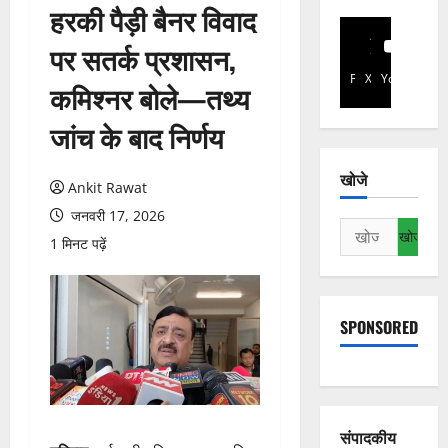
हरकी पैड़ी बैनर विवाद
पर सतर्क प्रशासन,
Facebook
X
YouTube
कमिश्नर बोले—तथ्य
जांच के बाद निर्णय
खोजे
Ankit Rawat
जनवरी 17, 2026
निम्न
1 मिनट पढ़ें
को
खोजें:
SPONSORED
संपादकीय