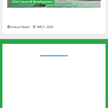
Civic Issues & Development
रामझूला पुल की मरम्मत शुरू! 11 करोड़ की योजना, चारधाम
यात्रा से पहले होगा काम पूरा
Ankush Rawat
मार्च 21, 2026
TRENDING TOPICS
Rishikesh Land Protest
Ankita Bhandari Murder Case
Wildlife Conflict
Leopard Attack
Bear Attack
Elephant Attack
Articles
Sukhwant Singh Suicide Case