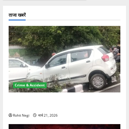
ताजा खबरें
Crime & Accident
दून में रफ्तार का कहर! 120 Km/h थार ने स्कूटी सवारों को
कुचला, एक की मौत
Rohit Negi
मार्च 21, 2026