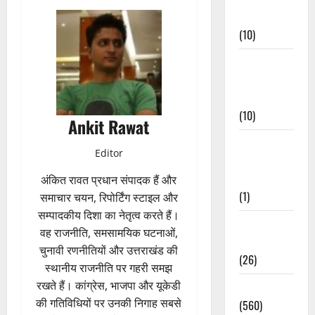
Events
(10)
Food &
Local
Cuisine
(10)
Ankit Rawat
Food &
Editor
Local
Cuisine
अंकित रावत प्रधान संपादक हैं और
(1)
समाचार चयन, रिपोर्टिंग स्टाइल और
सम्पादकीय दिशा का नेतृत्व करते हैं।
Health &
वह राजनीति, समसामयिक घटनाओं,
Wellness
चुनावी रणनीतियों और उत्तराखंड की
(26)
स्थानीय राजनीति पर गहरी समझ
रखते हैं। कांग्रेस, भाजपा और यूकेडी
Local News
की गतिविधियों पर उनकी निगाह सबसे
(560)