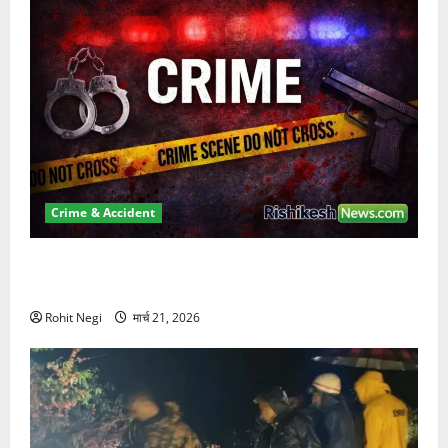
Crime & Accident
ऋषिकेश में बड़ा प्रॉपर्टी फ्रॉड! 100 रुपये के स्टांप पेपर पर
NRI की जमीन हड़पी
Rohit Negi
मार्च 21, 2026