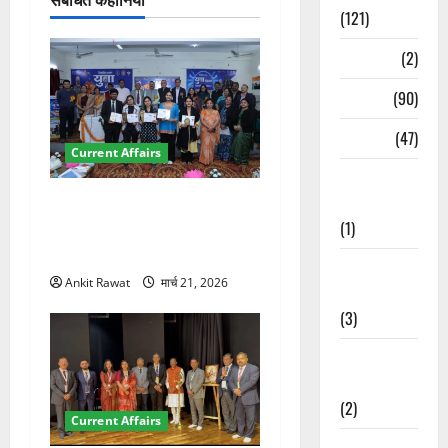
न
(121)
Temples
(2)
Temples
(90)
Travel
(47)
Current Affairs
Treks &
Adventures
देहरादून में युवा संसद 2026:
(1)
छात्रों ने लोकतंत्र और संविधान
पर रखे दमदार विचार
Treks &
Ankit Rawat
मार्च 21, 2026
Adventures
(3)
Waterfalls &
Nature
(2)
Current Affairs
Waterfalls &