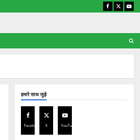
Facebook
X
YouT
हमारे साथ जुड़े
Facebook
X
YouTube