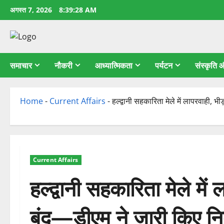
छोड़कर
अगस्त 7, 2026
8:39:29 AM
सामग्री
पर
जाएँ
समाचार
नौकरी
आध्यात्मिकता
पर्यटन
संस्कृति
Home
-
Current Affairs
-
हल्द्वानी सहकारिता मेले में लापरवाही, भ
Current Affairs
हल्द्वानी सहकारिता मेले मे
बंद—डीएम ने जारी किए निर्