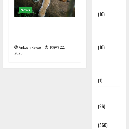
Events
News
(10)
कॉर्बेट में सर्दियों की तैयारी, ढेला
Food &
रेस्क्यू सेंटर में बाघ-लेपर्ड की
Local
विशेष देखभाल
Cuisine
(10)
Ankush Rawat
दिसम्बर 22,
2025
Food &
Local
Cuisine
(1)
Health &
Wellness
(26)
Local News
(560)