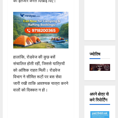
का इंतजार करते दिखाई दिए।
Joshimath
— Why Is
This
Destruction
Repeating?
ज्योतिष
हालांकि, रोडवेज की कुछ बसें
संचालित होती रहीं, जिससे यात्रियों
को आंशिक राहत मिली। रोडवेज
विभाग ने सीमित रूटों पर बस सेवा
जारी रखी ताकि आवश्यक यात्रा करने
वालों को दिक्कत न हो।
अपने क्षेत्र से
करे रिपोर्टिंग