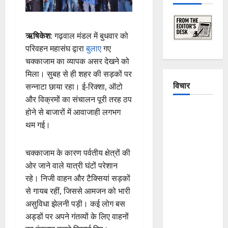
ऋषिकेश
: गढ़वाल मंडल में बुधवार को
परिवहन महासंघ द्वारा
बुलाए
गए
चक्काजाम का व्यापक असर देखने को
मिला। सुबह से ही शहर की सड़कों पर
विचार
सन्नाटा छाया रहा। ई-रिक्शा, ऑटो
और विक्रमों का संचालन पूरी तरह ठप
The
होने से बाजारों में आवाजाही लगभग
Crumbling
थम गई।
Mountains
of
चक्काजाम के कारण पर्वतीय क्षेत्रों की
Uttarakhand:
ओर जाने वाले यात्री घंटों परेशान
Continuous
रहे। निजी वाहन और टैक्सियां सड़कों
Disasters in
से गायब रहीं, जिससे आमजन को भारी
Dehradun,
असुविधा झेलनी पड़ी। कई लोग बस
Chamoli,
अड्डों पर अपने गंतव्यों के लिए वाहनों
and