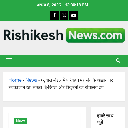
छोड़कर
अगस्त 8, 2026
12:30:19 PM
सामग्री
Facebook
X
YouTube
पर
जाएँ
प्राथमिक
सूची
Home
-
News
-
गढ़वाल मंडल में परिवहन महासंघ के आह्वान पर
चक्काजाम रहा सफल, ई-रिक्शा और विक्रमों का संचालन ठप
हमारे साथ
News
जुड़े