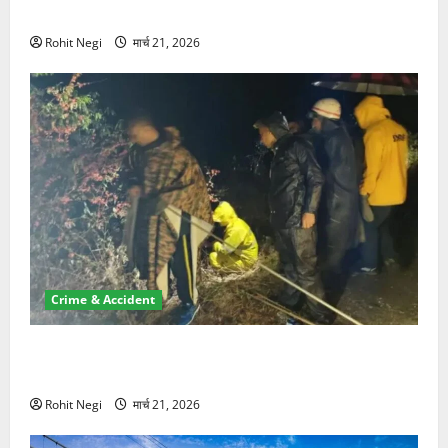
NRI की जमीन हड़पी
Rohit Negi
मार्च 21, 2026
Crime & Accident
मसूरी रोड हादसा: खाई में गिरी थार, एक युवक की मौत—SDRF
ने दो को बचाया
Rohit Negi
मार्च 21, 2026