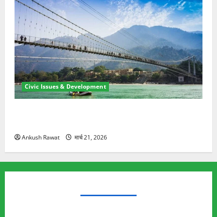
Civic Issues & Development
रामझूला पुल की मरम्मत शुरू! 11 करोड़ की योजना, चारधाम
यात्रा से पहले होगा काम पूरा
Ankush Rawat
मार्च 21, 2026
TRENDING TOPICS
Rishikesh Land Protest