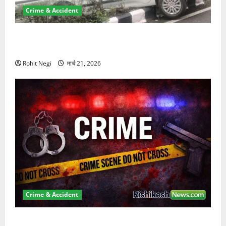
Crime & Accident
दून में रफ्तार का कहर! 120 Km/h थार ने स्कूटी सवारों को
कुचला, एक की मौत
Rohit Negi
मार्च 21, 2026
Crime & Accident
ऋषिकेश में बड़ा प्रॉपर्टी फ्रॉड! 100 रुपये के स्टांप पेपर पर