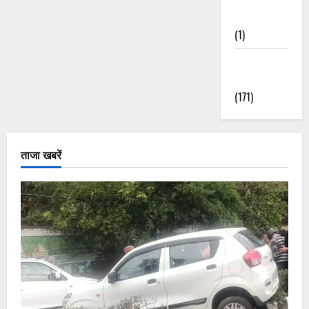
Nature
(1)
Weather
Update
(171)
ताजा खबरें