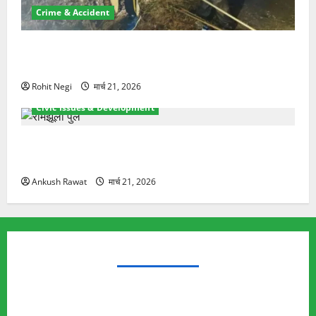
Crime & Accident
मसूरी रोड हादसा: खाई में गिरी थार, एक युवक की मौत—SDRF
ने दो को बचाया
Rohit Negi
मार्च 21, 2026
Civic Issues & Development
रामझूला पुल की मरम्मत शुरू! 11 करोड़ की योजना, चारधाम
यात्रा से पहले होगा काम पूरा
Ankush Rawat
मार्च 21, 2026
TRENDING TOPICS
Rishikesh Land Protest
Ankita Bhandari Murder Case