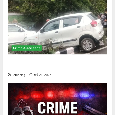
Crime & Accident
दून में रफ्तार का कहर! 120 Km/h थार ने स्कूटी सवारों को
कुचला, एक की मौत
Rohit Negi
मार्च 21, 2026