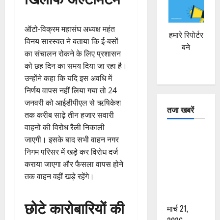
ऑटो-विक्रम महासंघ अध्यक्ष महंत
हमारे रिपोर्टर
विनय सारस्वत ने बताया कि ई-बसों
बने
का संचालन रोकने के लिए प्रशासन
को छह दिन का समय दिया जा रहा है।
उन्होंने कहा कि यदि इस अवधि में
निर्णय वापस नहीं लिया गया तो 24
जनवरी को आईडीपीएल से ऋषिकेश
तजा खबरें
तक करीब साढ़े तीन हजार सवारी
वाहनों की विरोध रैली निकाली
दून में रफ्तार
जाएगी। इसके बाद सभी वाहन नगर
का कहर! 120
निगम परिसर में खड़े कर विरोध दर्ज
Km/h थार ने
कराया जाएगा और फैसला वापस होने
स्कूटी सवारों
तक वाहन वहीं खड़े रहेंगे।
को कुचला,
एक की मौत
छोटे कारोबारियों की
मार्च 21,