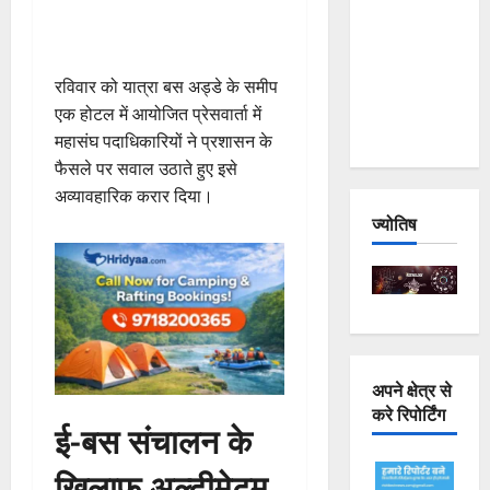
Joshimath
— Why Is
This
रविवार को यात्रा बस अड्डे के समीप
Destruction
एक होटल में आयोजित प्रेसवार्ता में
Repeating?
महासंघ पदाधिकारियों ने प्रशासन के
फैसले पर सवाल उठाते हुए इसे
अव्यावहारिक करार दिया।
ज्योतिष
अपने क्षेत्र से
करे रिपोर्टिंग
ई-बस संचालन के
खिलाफ अल्टीमेटम