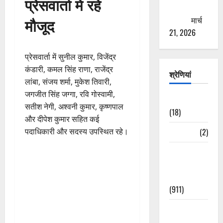
प्रेसवार्ता में रहे
ठगने की
कोशिश
मार्च
मौजूद
21, 2026
प्रेसवार्ता में सुनील कुमार, विजेंद्र
कंडारी, कमल सिंह राणा, राजेंद्र
श्रेणियां
लांबा, संजय शर्मा, मुकेश तिवारी,
जगजीत सिंह जग्गा, रवि गोस्वामी,
Astrology
सतीश नेगी, अश्वनी कुमार, कृष्णपाल
(18)
और दीपेश कुमार सहित कई
Bizarre
(2)
पदाधिकारी और सदस्य उपस्थित रहे।
Civic Issues
&
Development
(911)
Crime &
Accident