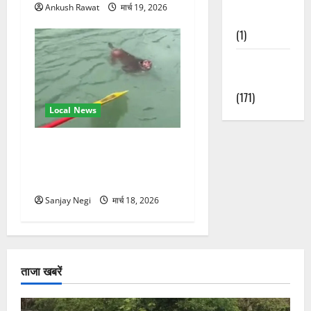
Ankush Rawat
मार्च 19, 2026
Nature
(1)
Weather
Update
(171)
Local News
गंगा में बहते बंदर की बचाई जान,
राफ्टिंग टीम और पर्यटकों का
रेस्क्यू वीडियो वायरल
Sanjay Negi
मार्च 18, 2026
ताजा खबरें