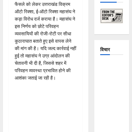
फैसले को लेकर उत्तराखंड विक्रम
ऑटो रिक्शा, ई-ऑटो रिक्शा महासंघ ने
कड़ा विरोध दर्ज कराया है। महासंघ ने
इस निर्णय को छोटे परिवहन
व्यवसायियों की रोजी-रोटी पर सीधा
कुठाराघात बताते हुए इसे वापस लेने
की मांग की है। यदि जल्द कार्रवाई नहीं
विचार
हुई तो महासंघ ने उग्र आंदोलन की
चेतावनी भी दी है, जिससे शहर में
The
परिवहन व्यवस्था प्रभावित होने की
Crumbling
आशंका जताई जा रही है।
Mountains
of
Uttarakhand:
Continuous
Disasters in
Dehradun,
Chamoli,
and