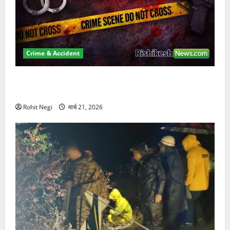
Crime & Accident
ऋषिकेश में बड़ा प्रॉपर्टी फ्रॉड! 100 रुपये के स्टांप पेपर पर
NRI की जमीन हड़पी
Rohit Negi
मार्च 21, 2026