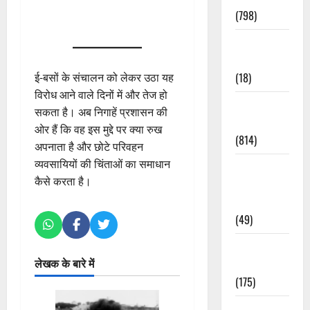
(798)
Culture &
Lifestyle
(18)
ई-बसों के संचालन को लेकर उठा यह
विरोध आने वाले दिनों में और तेज हो
Current
सकता है। अब निगाहें प्रशासन की
Affairs
ओर हैं कि वह इस मुद्दे पर क्या रुख
(814)
अपनाता है और छोटे परिवहन
व्यवसायियों की चिंताओं का समाधान
Education &
कैसे करता है।
Exam
Updates
(49)
Festivals &
लेखक के बारे में
Events
(175)
Festivals &