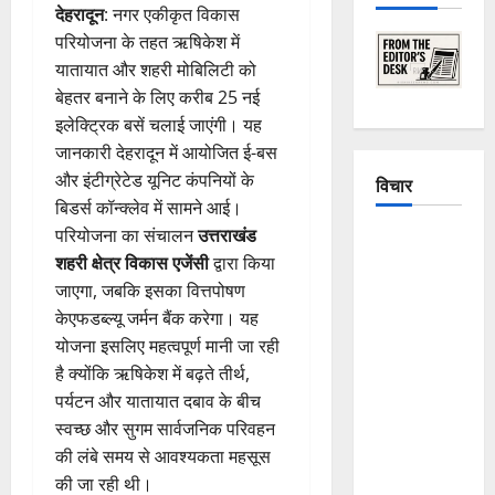
देहरादून
: नगर एकीकृत विकास
परियोजना के तहत ऋषिकेश में
यातायात और शहरी मोबिलिटी को
बेहतर बनाने के लिए करीब 25 नई
इलेक्ट्रिक बसें चलाई जाएंगी। यह
जानकारी देहरादून में आयोजित ई-बस
और इंटीग्रेटेड यूनिट कंपनियों के
विचार
बिडर्स कॉन्क्लेव में सामने आई।
परियोजना का संचालन
उत्तराखंड
The
शहरी क्षेत्र विकास एजेंसी
द्वारा किया
Crumbling
जाएगा, जबकि इसका वित्तपोषण
Mountains
केएफडब्ल्यू जर्मन बैंक करेगा। यह
of
योजना इसलिए महत्वपूर्ण मानी जा रही
Uttarakhand:
है क्योंकि ऋषिकेश में बढ़ते तीर्थ,
Continuous
पर्यटन और यातायात दबाव के बीच
Disasters in
स्वच्छ और सुगम सार्वजनिक परिवहन
Dehradun,
की लंबे समय से आवश्यकता महसूस
Chamoli,
की जा रही थी।
and