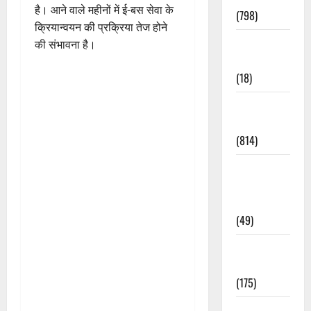
है। आने वाले महीनों में ई-बस सेवा के
(798)
क्रियान्वयन की प्रक्रिया तेज होने
Culture &
की संभावना है।
Lifestyle
(18)
Current
Affairs
(814)
Education &
Exam
Updates
(49)
Festivals &
Events
(175)
Festivals &