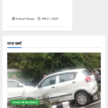
उत्तराखंड में BlaBla पर लग
सकती है रोक! हादसे के बाद
सरकार सख्त, जांच तेज
Ankush Rawat
मार्च 21, 2026
ताजा खबरें
Crime & Accident