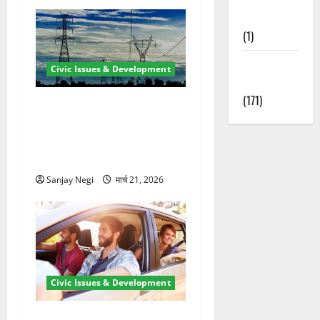
Nature
(1)
Weather
Civic Issues & Development
Update
(171)
कुंभ 2027 की तैयारी तेज! हरिद्वार
में बिजली व्यवस्था मजबूत करने
के लिए 21.51 करोड़ की योजना
मंजूर
Sanjay Negi
मार्च 21, 2026
Civic Issues & Development