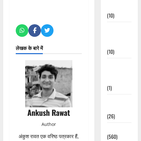
Events
(10)
Food &
Local
Cuisine
लेखक के बारे में
(10)
Food &
Local
Cuisine
(1)
Health &
Wellness
Ankush Rawat
(26)
Author
Local News
(560)
अंकुश रावत एक वरिष्ठ पत्रकार हैं,