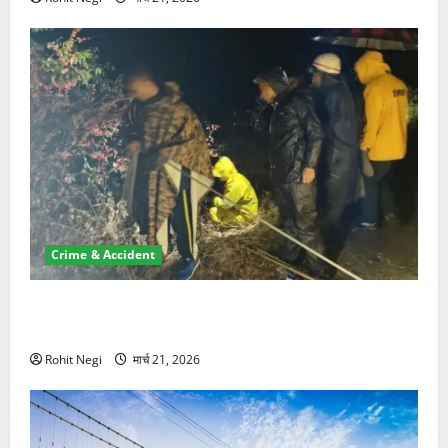
Crime & Accident
मसूरी रोड हादसा: खाई में गिरी थार, एक युवक की मौत—SDRF
ने दो को बचाया
Rohit Negi
मार्च 21, 2026