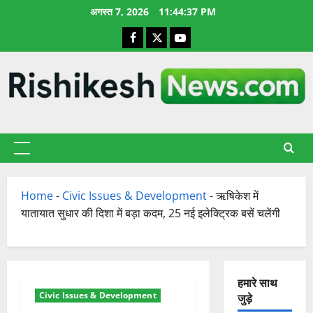
छोड़कर
अगस्त 7, 2026
11:44:38 PM
सामग्री
Facebook
X
YouTube
पर
जाएँ
प्राथमिक
सूची
Home
-
Civic Issues & Development
-
ऋषिकेश में
यातायात सुधार की दिशा में बड़ा कदम, 25 नई इलेक्ट्रिक बसें चलेंगी
हमारे साथ
Civic Issues & Development
जुड़े