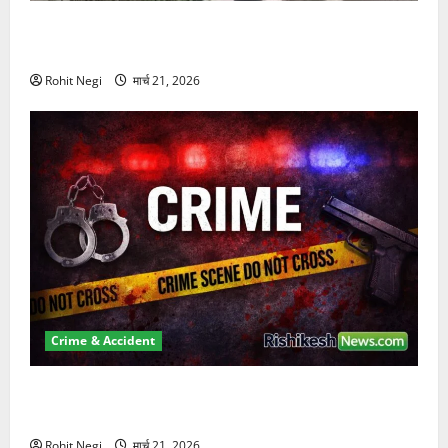
दून में रफ्तार का कहर! 120 Km/h थार ने स्कूटी सवारों को
कुचला, एक की मौत
Rohit Negi
मार्च 21, 2026
Crime & Accident
ऋषिकेश में बड़ा प्रॉपर्टी फ्रॉड! 100 रुपये के स्टांप पेपर पर
NRI की जमीन हड़पी
Rohit Negi
मार्च 21, 2026