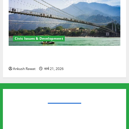
Civic Issues & Development
रामझूला पुल की मरम्मत शुरू! 11 करोड़ की योजना, चारधाम
यात्रा से पहले होगा काम पूरा
Ankush Rawat
मार्च 21, 2026
TRENDING TOPICS
Rishikesh Land Protest
Ankita Bhandari Murder Case
Wildlife Conflict