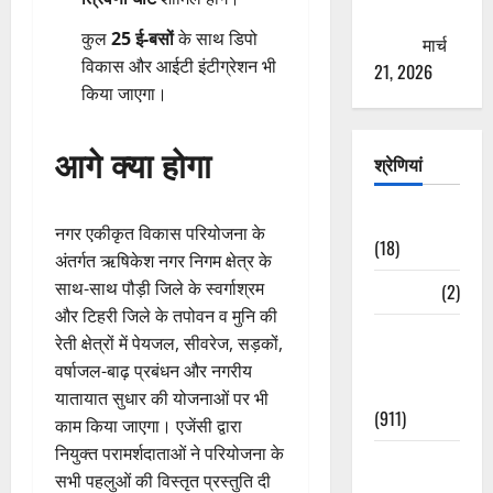
ठगने की
कुल
25 ई-बसों
के साथ डिपो
कोशिश
मार्च
विकास और आईटी इंटीग्रेशन भी
21, 2026
किया जाएगा।
आगे क्या होगा
श्रेणियां
Astrology
नगर एकीकृत विकास परियोजना के
(18)
अंतर्गत ऋषिकेश नगर निगम क्षेत्र के
साथ-साथ पौड़ी जिले के स्वर्गाश्रम
Bizarre
(2)
और टिहरी जिले के तपोवन व मुनि की
Civic Issues
रेती क्षेत्रों में पेयजल, सीवरेज, सड़कों,
&
वर्षाजल-बाढ़ प्रबंधन और नगरीय
Development
यातायात सुधार की योजनाओं पर भी
(911)
काम किया जाएगा। एजेंसी द्वारा
नियुक्त परामर्शदाताओं ने परियोजना के
Crime &
सभी पहलुओं की विस्तृत प्रस्तुति दी
Accident