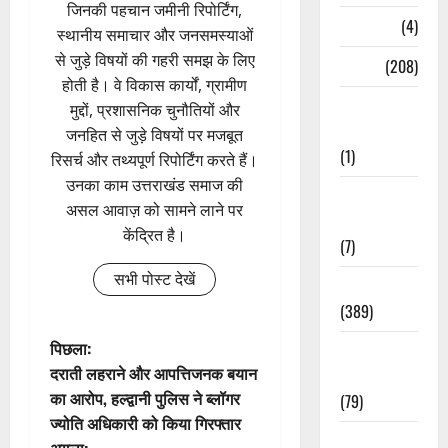
जिनकी पहचान जमीनी रिपोर्टिंग,
Naukri
(4)
स्थानीय समाचार और जनसमस्याओं
से जुड़े विषयों की गहरी समझ के लिए
News
(208)
होती है। वे विकास कार्यों, ग्रामीण
Opinion /
मुद्दों, प्रशासनिक चुनौतियों और
Editorial
जनहित से जुड़े विषयों पर मजबूत
(1)
रिसर्च और तथ्यपूर्ण रिपोर्टिंग करते हैं।
उनका काम उत्तराखंड समाज की
Opinion &
असल आवाज़ को सामने लाने पर
Editorial
केंद्रित है।
(7)
सभी पोस्ट देखें
Politics
(389)
पो
पिछला:
Sarkari
दराती लहराने और आपत्तिजनक बयान
Naukri
स्ट
का आरोप, हल्द्वानी पुलिस ने ब्लॉगर
(79)
ज्योति अधिकारी को किया गिरफ्तार
ने
Spirituality