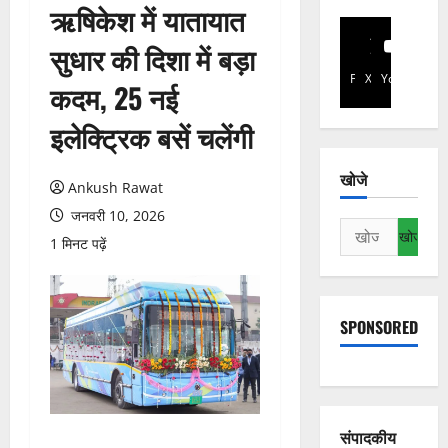
ऋषिकेश में यातायात
सुधार की दिशा में बड़ा
Facebook
X
YouTube
कदम, 25 नई
इलेक्ट्रिक बसें चलेंगी
खोजे
Ankush Rawat
जनवरी 10, 2026
निम्न
1 मिनट पढ़ें
को
खोजें:
SPONSORED
संपादकीय