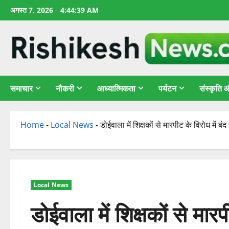
छोड़कर
अगस्त 7, 2026
4:44:40 AM
सामग्री
पर
जाएँ
समाचार
नौकरी
आध्यात्मिकता
पर्यटन
संस्कृति
Home
-
Local News
-
डोईवाला में शिक्षकों से मारपीट के विरोध में बं
Local News
डोईवाला में शिक्षकों से मारप