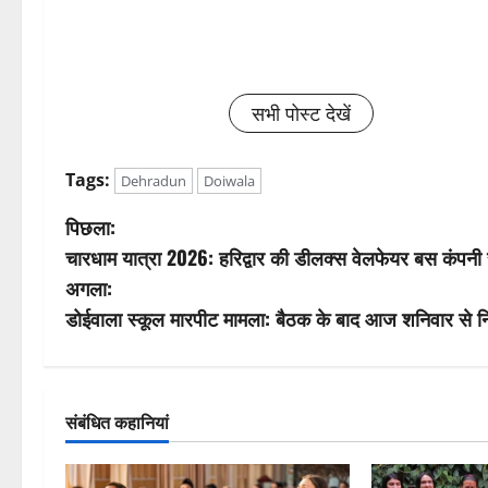
सभी पोस्ट देखें
Tags:
Dehradun
Doiwala
पो
पिछला:
चारधाम यात्रा 2026: हरिद्वार की डीलक्स वेलफेयर बस कंपनी र
स्ट
अगला:
ने
डोईवाला स्कूल मारपीट मामला: बैठक के बाद आज शनिवार से 
वि
गे
संबंधित कहानियां
श