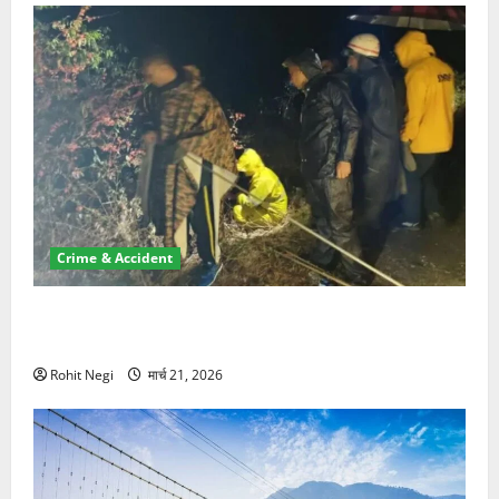
Crime & Accident
मसूरी रोड हादसा: खाई में गिरी थार, एक युवक की मौत—SDRF
ने दो को बचाया
Rohit Negi
मार्च 21, 2026