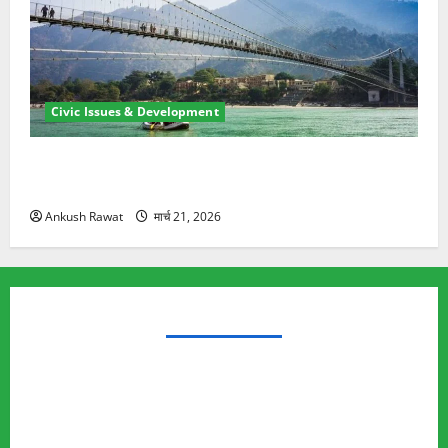
Civic Issues & Development
रामझूला पुल की मरम्मत शुरू! 11 करोड़ की योजना, चारधाम
यात्रा से पहले होगा काम पूरा
Ankush Rawat
मार्च 21, 2026
TRENDING TOPICS
Rishikesh Land Protest
Ankita Bhandari Murder Case
Wildlife Conflict
Leopard Attack