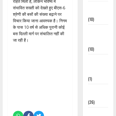
राहत मिली है, लेकिन भविष्य में
Festivals &
संभावित सख्ती को देखते हुए बीएस-6
Events
श्रेणी की बसों की संख्या बढ़ाने पर
(10)
विचार किया जाना आवश्यक है। निगम
के पास 10 वर्ष से अधिक पुरानी कोई
Food &
बस दिल्ली मार्ग पर संचालित नहीं की
Local
जा रही है।
Cuisine
(10)
Food &
Local
Cuisine
(1)
Health &
Wellness
(26)
Local News