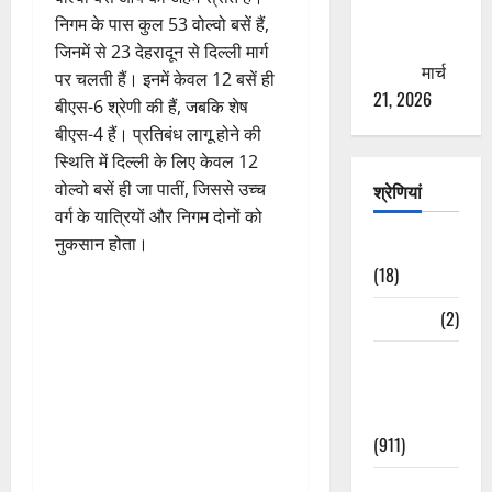
से युवाओं को
निगम के पास कुल 53 वोल्वो बसें हैं,
ठगने की
जिनमें से 23 देहरादून से दिल्ली मार्ग
कोशिश
मार्च
पर चलती हैं। इनमें केवल 12 बसें ही
21, 2026
बीएस-6 श्रेणी की हैं, जबकि शेष
बीएस-4 हैं। प्रतिबंध लागू होने की
स्थिति में दिल्ली के लिए केवल 12
वोल्वो बसें ही जा पातीं, जिससे उच्च
श्रेणियां
वर्ग के यात्रियों और निगम दोनों को
नुकसान होता।
Astrology
(18)
Bizarre
(2)
Civic Issues
&
Development
(911)
Crime &