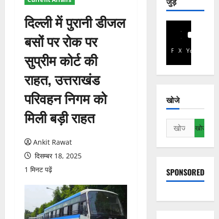
जुड़े
दिल्ली में पुरानी डीजल
बसों पर रोक पर
Facebook
X
YouTube
सुप्रीम कोर्ट की
राहत, उत्तराखंड
परिवहन निगम को
खोजे
मिली बड़ी राहत
निम्न
को
Ankit Rawat
खोजें:
दिसम्बर 18, 2025
1 मिनट पढ़ें
SPONSORED