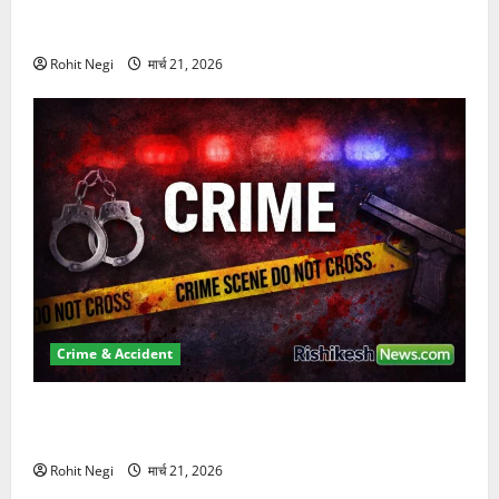
दून में रफ्तार का कहर! 120 Km/h थार ने स्कूटी सवारों को
कुचला, एक की मौत
Rohit Negi
मार्च 21, 2026
Crime & Accident
ऋषिकेश में बड़ा प्रॉपर्टी फ्रॉड! 100 रुपये के स्टांप पेपर पर
NRI की जमीन हड़पी
Rohit Negi
मार्च 21, 2026