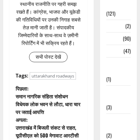
स्थानीय राजनीति पर गहरी समझ
Spirituality
रखते हैं। कांग्रेस, भाजपा और यूकेडी
(121)
की गतिविधियों पर उनकी निगाह सबसे
Temples
(2)
तेज़ मानी जाती है। संपादकीय
जिम्मेदारियों के साथ-साथ वे ज़मीनी
Temples
(90)
रिपोर्टिंग में भी सक्रिय रहते हैं।
Travel
(47)
सभी पोस्ट देखें
Treks &
Adventures
Tags:
uttarakhand roadways
(1)
पो
पिछला:
Treks &
समान नागरिक संहिता संशोधन
Adventures
स्ट
विधेयक लोक भवन से लौटा, धारा चार
(3)
पर जताई आपत्ति
ने
Waterfalls &
अगला:
वि
Nature
उत्तराखंड में बिजली संकट से राहत,
(2)
यूपीसीएल को 500 मेगावाट आरटीसी