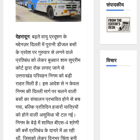
संपादकीय
देहरादून
: बढ़ते वायु प्रदूषण के
मद्देनज़र दिल्ली में पुरानी डीजल बसों
के प्रवेश पर गुरुवार से लगने वाले
विचार
प्रतिबंध को लेकर बुधवार शाम सुप्रीम
कोर्ट द्वारा रोक लगाए जाने से
उत्तराखंड परिवहन निगम को बड़ी
The
राहत मिली है। इस आदेश से न केवल
Crumbling
निगम की दिल्ली मार्ग पर चलने वाली
Mountains
बसों का संचालन प्रभावित होने से बच
of
गया, बल्कि प्रतिदिन हजारों यात्रियों
Uttarakhand:
को होने वाली असुविधा भी टल गई।
Continuous
निगम के बेड़े में शामिल बीएस-4 श्रेणी
Disasters in
की बसें प्रतिबंध के दायरे में आ रही
Dehradun,
थीं, जिसको लेकर दिनभर चिंता बनी
Chamoli,