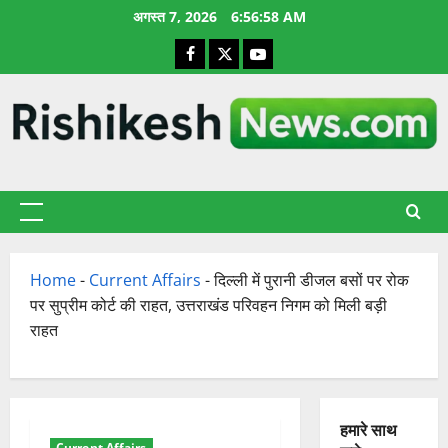
छोड़कर
अगस्त 7, 2026
6:56:59 AM
सामग्री
Facebook
X
YouTube
पर
जाएँ
प्राथमिक
सूची
Home
-
Current Affairs
-
दिल्ली में पुरानी डीजल बसों पर रोक
पर सुप्रीम कोर्ट की राहत, उत्तराखंड परिवहन निगम को मिली बड़ी
राहत
हमारे साथ
Current Affairs