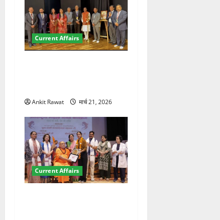
Current Affairs
देहरादून में इंटरनेशनल मैरीटाइम
कॉन्फ्रेंस की शुरुआत, 7 देशों के
200+ प्रतिनिधि शामिल
Ankit Rawat
मार्च 21, 2026
Current Affairs
“पहाड़ की नारी, देश की शक्ति”
कार्यक्रम में गूंजी महिला