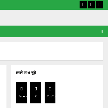
Facebook
X
YouT
हमारे साथ जुड़े
Facebook
X
YouTube