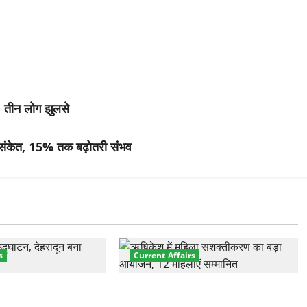
ग, तीन लोग झुलसे
े संकेत, 15% तक बढ़ोतरी संभव
s
Current Affairs
नेशनल मैरीटाइम कॉन्फ्रेंस
“पहाड़ की नारी, देश की शक्ति” कार्यक्रम