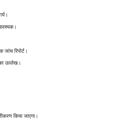
ार्य।
न आवश्यक।
क जांच रिपोर्ट।
ग का उल्लेख।
 पंजीकरण किया जाएगा।