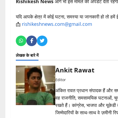
Rishikesh News
आगे भी इस मामले की अपडेट देता रहेग
यदि आपके क्षेत्र में कोई घटना, समस्या या जानकारी हो तो हमें
📩
rishikeshnews.com@gmail.com
लेखक के बारे में
Ankit Rawat
Editor
अंकित रावत प्रधान संपादक हैं और समा
वह राजनीति, समसामयिक घटनाओं, चुन
रखते हैं। कांग्रेस, भाजपा और यूकेड
जिम्मेदारियों के साथ-साथ वे ज़मीनी रिपोर