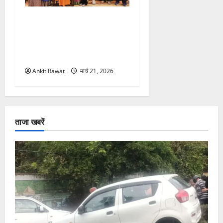
“पहाड़ की नारी, देश की शक्ति”
कार्यक्रम में गूंजी महिला
सशक्तीकरण की आवाज, 12
महिलाओं को मिला सम्मान
Ankit Rawat
मार्च 21, 2026
ताजा खबरें