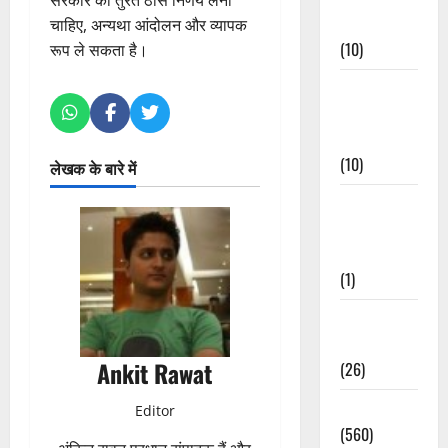
सरकार को तुरंत ठोस निर्णय लेना
Events
चाहिए, अन्यथा आंदोलन और व्यापक
(10)
रूप ले सकता है।
Food &
Local
Cuisine
(10)
लेखक के बारे में
Food &
Local
Cuisine
(1)
Health &
Wellness
Ankit Rawat
(26)
Local News
Editor
(560)