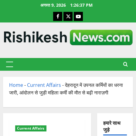
छोड़कर
अगस्त 9, 2026
1:26:38 PM
सामग्री
Facebook
X
YouTube
पर
जाएँ
प्राथमिक
सूची
Home
-
Current Affairs
-
देहरादून में उपनल कर्मियों का धरना
जारी, आंदोलन से जुड़ी महिला कर्मी की मौत से बढ़ी नाराज़गी
हमारे साथ
Current Affairs
जुड़े