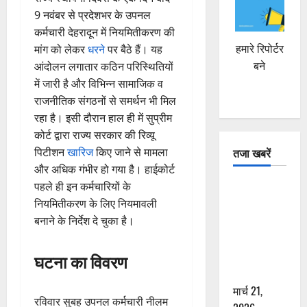
9 नवंबर से प्रदेशभर के उपनल
कर्मचारी देहरादून में नियमितीकरण की
हमारे रिपोर्टर
मांग को लेकर
धरने
पर बैठे हैं। यह
बने
आंदोलन लगातार कठिन परिस्थितियों
में जारी है और विभिन्न सामाजिक व
राजनीतिक संगठनों से समर्थन भी मिल
रहा है। इसी दौरान हाल ही में सुप्रीम
कोर्ट द्वारा राज्य सरकार की रिव्यू
तजा खबरें
पिटीशन
खारिज
किए जाने से मामला
और अधिक गंभीर हो गया है। हाईकोर्ट
पहले ही इन कर्मचारियों के
दून में रफ्तार
नियमितीकरण के लिए नियमावली
का कहर! 120
बनाने के निर्देश दे चुका है।
Km/h थार ने
स्कूटी सवारों
को कुचला,
घटना का विवरण
एक की मौत
मार्च 21,
रविवार सुबह उपनल कर्मचारी नीलम