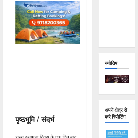
Joshimath
— Why Is
This
Destruction
Repeating?
ज्योतिष
अपने क्षेत्र से
करे रिपोर्टिंग
पृष्ठभूमि / संदर्भ
राज्य स्थापना दिवस के एक दिन बाद