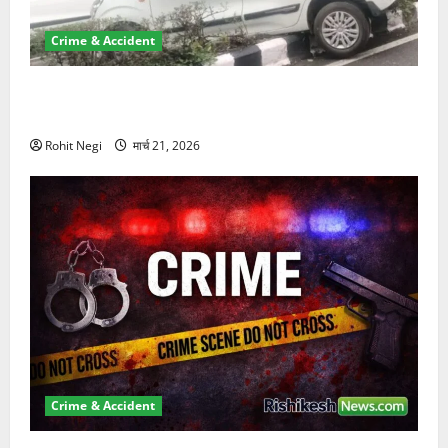
Crime & Accident
दून में रफ्तार का कहर! 120 Km/h थार ने स्कूटी सवारों को
कुचला, एक की मौत
Rohit Negi
मार्च 21, 2026
Crime & Accident