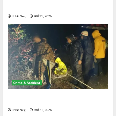
ऋषिकेश में बड़ा प्रॉपर्टी फ्रॉड! 100 रुपये के स्टांप पेपर पर
NRI की जमीन हड़पी
Rohit Negi
मार्च 21, 2026
Crime & Accident
मसूरी रोड हादसा: खाई में गिरी थार, एक युवक की मौत—SDRF
ने दो को बचाया
Rohit Negi
मार्च 21, 2026