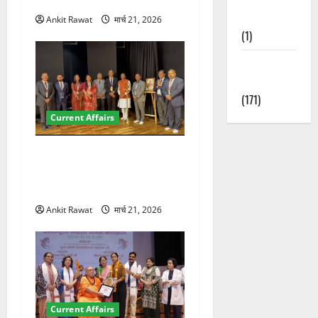
पर रखे दमदार विचार
Nature
Ankit Rawat
मार्च 21, 2026
(1)
Weather
Update
(171)
Current Affairs
देहरादून में इंटरनेशनल मैरीटाइम
कॉन्फ्रेंस की शुरुआत, 7 देशों के
200+ प्रतिनिधि शामिल
Ankit Rawat
मार्च 21, 2026
Current Affairs