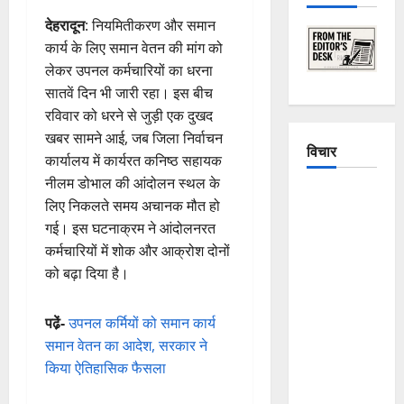
देहरादून
: नियमितीकरण और समान
कार्य के लिए समान वेतन की मांग को
लेकर उपनल कर्मचारियों का धरना
सातवें दिन भी जारी रहा। इस बीच
रविवार को धरने से जुड़ी एक दुखद
खबर सामने आई, जब जिला निर्वाचन
विचार
कार्यालय में कार्यरत कनिष्ठ सहायक
नीलम डोभाल की आंदोलन स्थल के
The
लिए निकलते समय अचानक मौत हो
Crumbling
गई। इस घटनाक्रम ने आंदोलनरत
Mountains
कर्मचारियों में शोक और आक्रोश दोनों
of
को बढ़ा दिया है।
Uttarakhand:
Continuous
पढे़ं-
उपनल कर्मियों को समान कार्य
Disasters in
समान वेतन का आदेश, सरकार ने
Dehradun,
किया ऐतिहासिक फैसला
Chamoli,
and