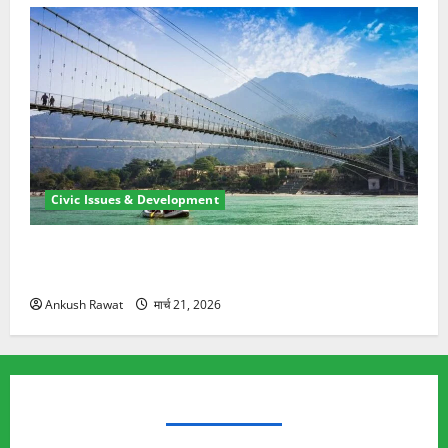
Civic Issues & Development
रामझूला पुल की मरम्मत शुरू! 11 करोड़ की योजना, चारधाम
यात्रा से पहले होगा काम पूरा
Ankush Rawat
मार्च 21, 2026
TRENDING TOPICS