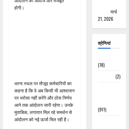
आंदोलन की आवाज और मजबूत
ठगने की
होगी।
कोशिश
मार्च
21, 2026
श्रेणियां
Astrology
(18)
Bizarre
(2)
धरना स्थल पर मौजूद कर्मचारियों का
Civic Issues
कहना है कि वे अब किसी भी आश्वासन
&
पर भरोसा नहीं करेंगे और ठोस निर्णय
Development
आने तक आंदोलन जारी रहेगा। उनके
(911)
मुताबिक, लगातार मिल रहे समर्थन से
आंदोलन को नई ऊर्जा मिल रही है।
Crime &
Accident