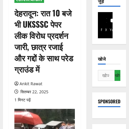
जुड़े
देहरादून: रात 10 बजे
भी UKSSSC पेपर
Facebook
X
YouTube
लीक विरोध प्रदर्शन
जारी, छात्र रजाई
और गद्दों के साथ परेड
खोजे
ग्राउंड में
निम्न
को
Ankit Rawat
खोजें:
सितम्बर 22, 2025
1 मिनट पढ़ें
SPONSORED