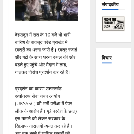
संपादकीय
देहरादून में रात के 10 बजे भी भारी
बारिश के बावजूद परेड ग्राउंड में
छात्रों का धरना जारी है। छात्र रजाई
और गद्दों के साथ धरना स्थल की ओर
विचार
बढ़ते हुए पहुंचे और मैदान में तम्बू
गाड़कर विरोध प्रदर्शन कर रहे हैं।
The
Crumbling
Mountains
प्रदर्शन का कारण उत्तराखंड
of
अधीनस्थ सेवा चयन आयोग
Uttarakhand:
(UKSSSC) की भर्ती परीक्षा में पेपर
Continuous
लीक के आरोप हैं। पूरे प्रदेश के छात्र
Disasters in
इस मामले को लेकर सरकार के
Dehradun,
खिलाफ नाराज़गी व्यक्त कर रहे हैं।
Chamoli,
अब तक धरने में शामिल छात्रों की