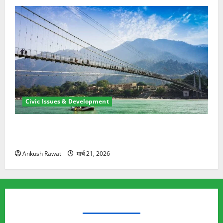
Civic Issues & Development
रामझूला पुल की मरम्मत शुरू! 11 करोड़ की योजना, चारधाम
यात्रा से पहले होगा काम पूरा
Ankush Rawat
मार्च 21, 2026
TRENDING TOPICS