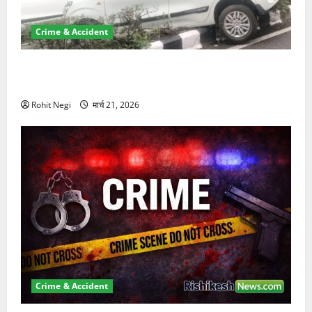
Crime & Accident
दून में रफ्तार का कहर! 120 Km/h थार ने स्कूटी सवारों को
कुचला, एक की मौत
Rohit Negi
मार्च 21, 2026
Crime & Accident