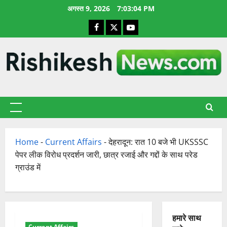
छोड़कर
अगस्त 9, 2026
7:03:05 PM
सामग्री
Facebook
X
YouTube
पर
जाएँ
प्राथमिक
सूची
Home
-
Current Affairs
-
देहरादून: रात 10 बजे भी UKSSSC
पेपर लीक विरोध प्रदर्शन जारी, छात्र रजाई और गद्दों के साथ परेड
ग्राउंड में
हमारे साथ
Current Affairs