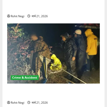
ऋषिकेश में बड़ा प्रॉपर्टी फ्रॉड! 100 रुपये के स्टांप पेपर पर
NRI की जमीन हड़पी
Rohit Negi
मार्च 21, 2026
Crime & Accident
मसूरी रोड हादसा: खाई में गिरी थार, एक युवक की मौत—SDRF
ने दो को बचाया
Rohit Negi
मार्च 21, 2026