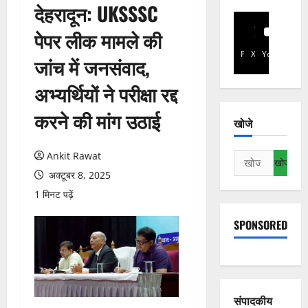
देहरादून: UKSSSC
पेपर लीक मामले की
Facebook
X
YouTube
जांच में जनसंवाद,
अभ्यर्थियों ने परीक्षा रद्द
करने की मांग उठाई
खोजे
Ankit Rawat
निम्न
को
अक्टूबर 8, 2025
खोजें:
1 मिनट पढ़ें
SPONSORED
संपादकीय