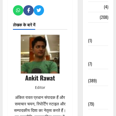
Naukri
(4)
News
(208)
लेखक के बारे में
Opinion /
Editorial
(1)
Opinion &
Editorial
(7)
Politics
Ankit Rawat
(389)
Editor
Sarkari
Naukri
अंकित रावत प्रधान संपादक हैं और
(79)
समाचार चयन, रिपोर्टिंग स्टाइल और
सम्पादकीय दिशा का नेतृत्व करते हैं।
Spirituality