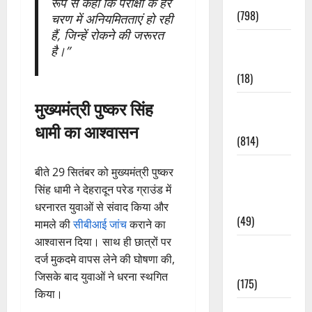
रूप से कहा कि परीक्षा के हर
(798)
चरण में अनियमितताएं हो रही
हैं, जिन्हें रोकने की जरूरत
Culture &
है।”
Lifestyle
(18)
मुख्यमंत्री पुष्कर सिंह
Current
Affairs
धामी का आश्वासन
(814)
Education &
बीते 29 सितंबर को मुख्यमंत्री पुष्कर
Exam
सिंह धामी ने देहरादून परेड ग्राउंड में
Updates
धरनारत युवाओं से संवाद किया और
(49)
मामले की
सीबीआई जांच
कराने का
आश्वासन दिया। साथ ही छात्रों पर
Festivals &
दर्ज मुकदमे वापस लेने की घोषणा की,
Events
जिसके बाद युवाओं ने धरना स्थगित
(175)
किया।
Festivals &