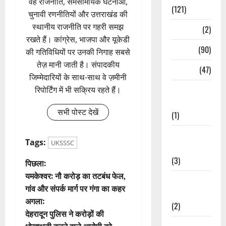
वह राजनीति, समसामयिक घटनाओं,
(121)
चुनावी रणनीतियों और उत्तराखंड की
स्थानीय राजनीति पर गहरी समझ
Temples
(2)
रखते हैं। कांग्रेस, भाजपा और यूकेडी
Temples
(90)
की गतिविधियों पर उनकी निगाह सबसे
तेज़ मानी जाती है। संपादकीय
Travel
(47)
जिम्मेदारियों के साथ-साथ वे ज़मीनी
Treks &
रिपोर्टिंग में भी सक्रिय रहते हैं।
Adventures
सभी पोस्ट देखें
(1)
Treks &
Tags:
UKSSSC
Adventures
(3)
पो
पिछला:
यमकेश्वर: नौ करोड़ का तटबंध फेल,
Waterfalls &
स्ट
गांव और संपर्क मार्ग पर गंगा का कहर
Nature
अगला:
ने
(2)
देहरादून पुलिस ने करोड़ों की
Waterfalls &