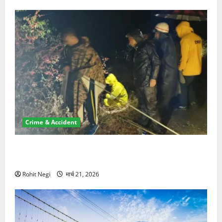
Crime & Accident
मसूरी रोड हादसा: खाई में गिरी थार, एक युवक की मौत—SDRF
ने दो को बचाया
Rohit Negi
मार्च 21, 2026