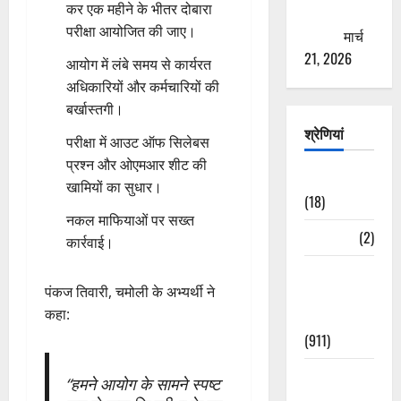
कर एक महीने के भीतर दोबारा
ठगने की
परीक्षा आयोजित की जाए।
कोशिश
मार्च
21, 2026
आयोग में लंबे समय से कार्यरत
अधिकारियों और कर्मचारियों की
बर्खास्तगी।
श्रेणियां
परीक्षा में आउट ऑफ सिलेबस
प्रश्न और ओएमआर शीट की
Astrology
खामियों का सुधार।
(18)
नकल माफियाओं पर सख्त
Bizarre
(2)
कार्रवाई।
Civic Issues
पंकज तिवारी, चमोली के अभ्यर्थी ने
&
कहा:
Development
(911)
Crime &
“हमने आयोग के सामने स्पष्ट
Accident