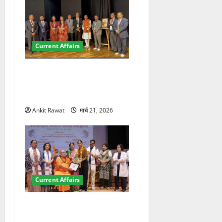
Current Affairs
देहरादून में इंटरनेशनल मैरीटाइम
कॉन्फ्रेंस की शुरुआत, 7 देशों के
200+ प्रतिनिधि शामिल
Ankit Rawat
मार्च 21, 2026
Current Affairs
“पहाड़ की नारी, देश की शक्ति”
कार्यक्रम में गूंजी महिला