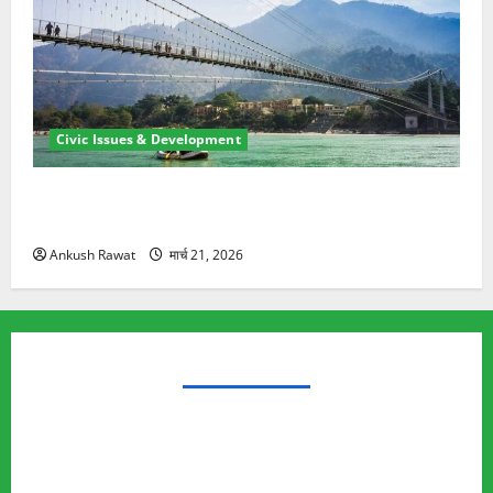
Civic Issues & Development
रामझूला पुल की मरम्मत शुरू! 11 करोड़ की योजना, चारधाम
यात्रा से पहले होगा काम पूरा
Ankush Rawat
मार्च 21, 2026
TRENDING TOPICS
Rishikesh Land Protest
Ankita Bhandari Murder Case
Wildlife Conflict