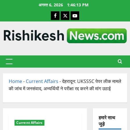
छोड़कर
अगस्त 6, 2026
1:46:14 PM
सामग्री
Facebook
X
YouTube
पर
जाएँ
प्राथमिक
सूची
Home
-
Current Affairs
-
देहरादून: UKSSSC पेपर लीक मामले
की जांच में जनसंवाद, अभ्यर्थियों ने परीक्षा रद्द करने की मांग उठाई
हमारे साथ
Current Affairs
जुड़े