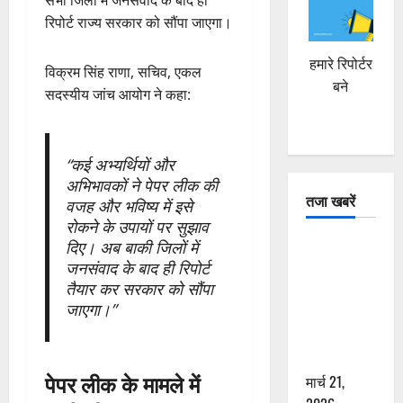
सभी जिलों में जनसंवाद के बाद ही
रिपोर्ट राज्य सरकार को सौंपा जाएगा।
हमारे रिपोर्टर
विक्रम सिंह राणा, सचिव, एकल
बने
सदस्यीय जांच आयोग ने कहा:
“कई अभ्यर्थियों और
अभिभावकों ने पेपर लीक की
तजा खबरें
वजह और भविष्य में इसे
रोकने के उपायों पर सुझाव
दून में रफ्तार
दिए। अब बाकी जिलों में
जनसंवाद के बाद ही रिपोर्ट
का कहर! 120
तैयार कर सरकार को सौंपा
Km/h थार ने
जाएगा।”
स्कूटी सवारों
को कुचला,
एक की मौत
पेपर लीक के मामले में
मार्च 21,