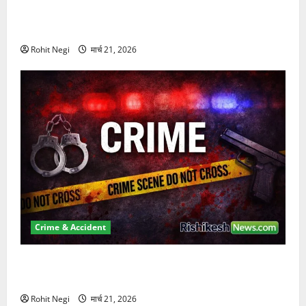
दून में रफ्तार का कहर! 120 Km/h थार ने स्कूटी सवारों को
कुचला, एक की मौत
Rohit Negi
मार्च 21, 2026
Crime & Accident
ऋषिकेश में बड़ा प्रॉपर्टी फ्रॉड! 100 रुपये के स्टांप पेपर पर
NRI की जमीन हड़पी
Rohit Negi
मार्च 21, 2026