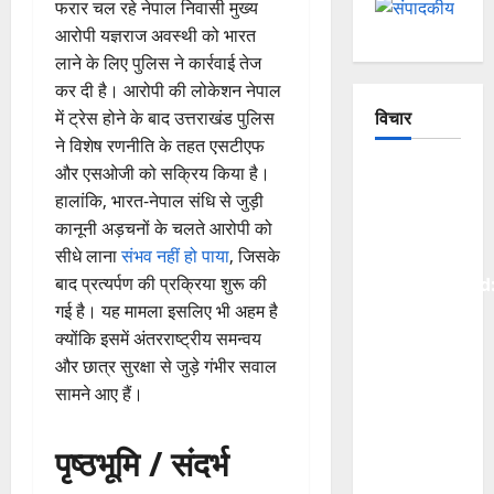
फरार चल रहे नेपाल निवासी मुख्य
आरोपी यज्ञराज अवस्थी को भारत
लाने के लिए पुलिस ने कार्रवाई तेज
कर दी है। आरोपी की लोकेशन नेपाल
में ट्रेस होने के बाद उत्तराखंड पुलिस
विचार
ने विशेष रणनीति के तहत एसटीएफ
और एसओजी को सक्रिय किया है।
The
हालांकि, भारत-नेपाल संधि से जुड़ी
Crumbling
कानूनी अड़चनों के चलते आरोपी को
Mountains
सीधे लाना
संभव नहीं हो पाया
, जिसके
of
बाद प्रत्यर्पण की प्रक्रिया शुरू की
Uttarakhand
गई है। यह मामला इसलिए भी अहम है
Continuous
क्योंकि इसमें अंतरराष्ट्रीय समन्वय
Disasters
और छात्र सुरक्षा से जुड़े गंभीर सवाल
in
सामने आए हैं।
Dehradun,
Chamoli,
and
पृष्ठभूमि / संदर्भ
Joshimath