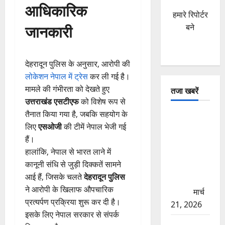
आधिकारिक
हमारे रिपोर्टर
बने
जानकारी
देहरादून पुलिस के अनुसार, आरोपी की
लोकेशन नेपाल में ट्रेस
कर ली गई है।
मामले की गंभीरता को देखते हुए
तजा खबरें
उत्तराखंड एसटीएफ
को विशेष रूप से
तैनात किया गया है, जबकि सहयोग के
दून में रफ्तार
लिए
एसओजी
की टीमें नेपाल भेजी गई
का कहर!
हैं।
120 Km/h
हालांकि, नेपाल से भारत लाने में
थार ने स्कूटी
कानूनी संधि से जुड़ी दिक्कतें सामने
सवारों को
आई हैं, जिसके चलते
देहरादून पुलिस
कुचला, एक
ने आरोपी के खिलाफ औपचारिक
की मौत
मार्च
प्रत्यर्पण प्रक्रिया शुरू कर दी है।
21, 2026
इसके लिए नेपाल सरकार से संपर्क
ऋषिकेश में