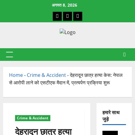
छोड़कर
अगस्त 8, 2026
सामग्री
Facebook
X
YouTube
पर
जाएँ
प्राथमिक
सूची
Home
-
Crime & Accident
-
देहरादून छात्र हत्या केस: नेपाल
से आरोपी लाने को एसटीएफ मैदान में, प्रत्यर्पण प्रक्रिया शुरू
हमारे साथ
Crime & Accident
जुड़े
देहरादून छात्र हत्या