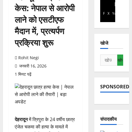
केस: नेपाल से आरोपी
Facebook
X
YouTube
लाने को एसटीएफ
मैदान में, प्रत्यर्पण
प्रक्रिया शुरू
खोजे
निम्न
Rohit Negi
को
जनवरी 16, 2026
खोजें:
1 मिनट पढ़ें
SPONSORED
संपादकीय
देहरादून
में त्रिपुरा के 24 वर्षीय छात्र
एंजेल चकमा की हत्या के मामले में