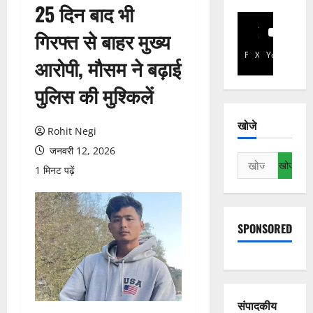
25 दिन बाद भी
गिरफ्त से बाहर मुख्य
Facebook
X
YouTube
आरोपी, मौसम ने बढ़ाई
पुलिस की मुश्किलें
खोजे
Rohit Negi
जनवरी 12, 2026
निम्न
1 मिनट पढ़ें
को
खोजें:
SPONSORED
संपादकीय