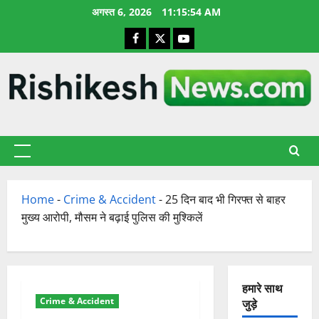
छोड़कर
अगस्त 6, 2026
11:15:54 AM
सामग्री
Facebook
X
YouTube
पर
जाएँ
प्राथमिक
सूची
Home
-
Crime & Accident
-
25 दिन बाद भी गिरफ्त से बाहर
मुख्य आरोपी, मौसम ने बढ़ाई पुलिस की मुश्किलें
हमारे साथ
Crime & Accident
जुड़े