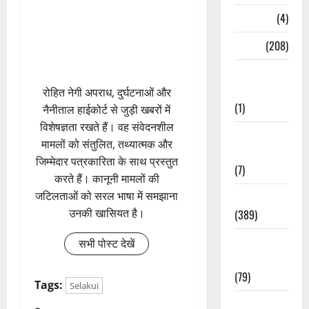
Naukri
(4)
News
(208)
Opinion /
Editorial
रोहित नेगी अपराध, दुर्घटनाओं और
(1)
नैनीताल हाईकोर्ट से जुड़ी खबरों में
विशेषज्ञता रखते हैं। वह संवेदनशील
Opinion &
मामलों को संतुलित, तथ्यात्मक और
Editorial
जिम्मेदार पत्रकारिता के साथ प्रस्तुत
(7)
करते हैं। कानूनी मामलों की
जटिलताओं को सरल भाषा में समझाना
Politics
उनकी खासियत है।
(389)
Sarkari
सभी पोस्ट देखें
Naukri
(79)
Tags:
Selakui
Spirituality