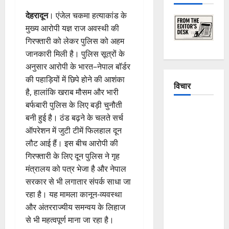
देहरादून
। एंजेल चकमा हत्याकांड के
मुख्य आरोपी यज्ञ राज अवस्थी की
गिरफ्तारी को लेकर पुलिस को अहम
जानकारी मिली है। पुलिस सूत्रों के
अनुसार आरोपी के भारत–नेपाल बॉर्डर
की पहाड़ियों में छिपे होने की आशंका
विचार
है, हालांकि खराब मौसम और भारी
बर्फबारी पुलिस के लिए बड़ी चुनौती
The
बनी हुई है। ठंड बढ़ने के चलते सर्च
Crumbling
ऑपरेशन में जुटी टीमें फिलहाल दून
Mountains
लौट आई हैं। इस बीच आरोपी की
of
गिरफ्तारी के लिए दून पुलिस ने गृह
Uttarakhand:
मंत्रालय को पत्र भेजा है और नेपाल
Continuous
सरकार से भी लगातार संपर्क साधा जा
Disasters in
रहा है। यह मामला कानून-व्यवस्था
Dehradun,
और अंतरराज्यीय समन्वय के लिहाज
Chamoli,
से भी महत्वपूर्ण माना जा रहा है।
and