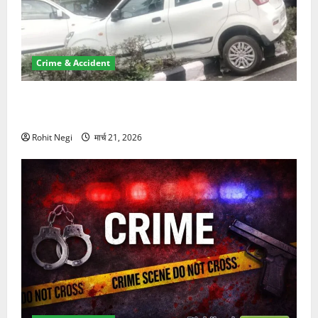
Crime & Accident
दून में रफ्तार का कहर! 120 Km/h थार ने स्कूटी सवारों को
कुचला, एक की मौत
Rohit Negi
मार्च 21, 2026