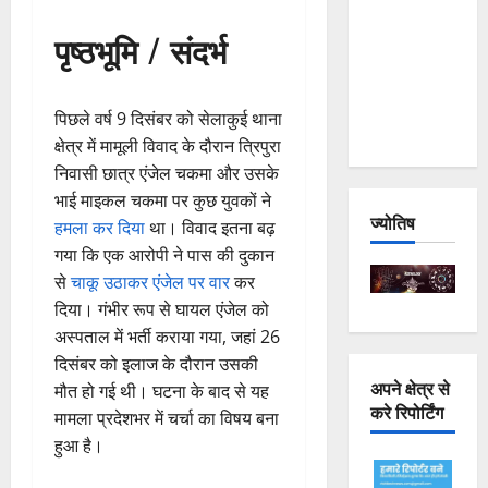
Joshimath
पृष्ठभूमि / संदर्भ
— Why Is
This
Destruction
पिछले वर्ष 9 दिसंबर को सेलाकुई थाना
Repeating?
क्षेत्र में मामूली विवाद के दौरान त्रिपुरा
निवासी छात्र एंजेल चकमा और उसके
भाई माइकल चकमा पर कुछ युवकों ने
ज्योतिष
हमला कर दिया
था। विवाद इतना बढ़
गया कि एक आरोपी ने पास की दुकान
से
चाकू उठाकर एंजेल पर वार
कर
दिया। गंभीर रूप से घायल एंजेल को
अस्पताल में भर्ती कराया गया, जहां 26
दिसंबर को इलाज के दौरान उसकी
अपने क्षेत्र से
मौत हो गई थी। घटना के बाद से यह
करे रिपोर्टिंग
मामला प्रदेशभर में चर्चा का विषय बना
हुआ है।