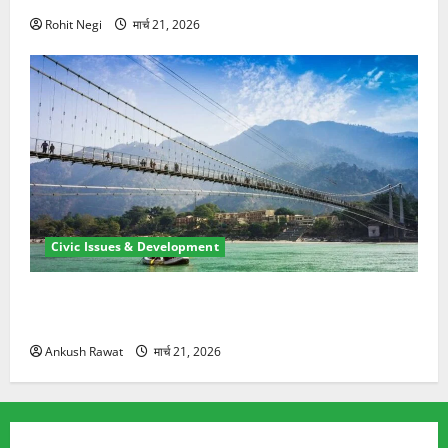
Rohit Negi
मार्च 21, 2026
Civic Issues & Development
रामझूला पुल की मरम्मत शुरू! 11 करोड़ की योजना, चारधाम
यात्रा से पहले होगा काम पूरा
Ankush Rawat
मार्च 21, 2026