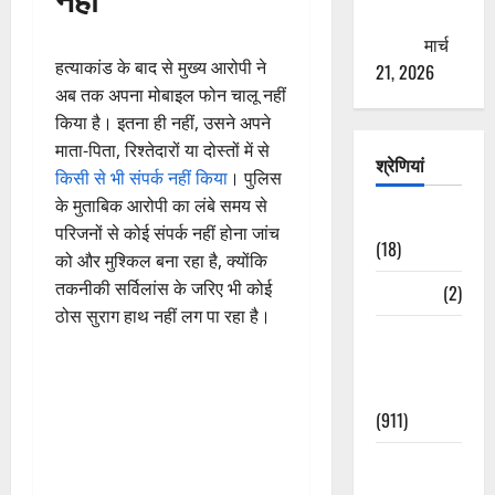
ठगने की
कोशिश
मार्च
हत्याकांड के बाद से मुख्य आरोपी ने
21, 2026
अब तक अपना मोबाइल फोन चालू नहीं
किया है। इतना ही नहीं, उसने अपने
माता-पिता, रिश्तेदारों या दोस्तों में से
श्रेणियां
किसी से भी संपर्क नहीं किया
। पुलिस
के मुताबिक आरोपी का लंबे समय से
Astrology
परिजनों से कोई संपर्क नहीं होना जांच
(18)
को और मुश्किल बना रहा है, क्योंकि
तकनीकी सर्विलांस के जरिए भी कोई
Bizarre
(2)
ठोस सुराग हाथ नहीं लग पा रहा है।
Civic Issues
&
Development
(911)
Crime &
Accident