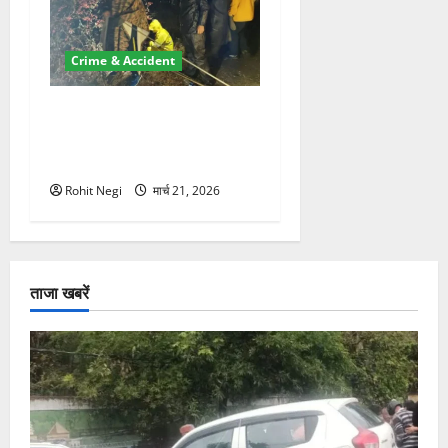
Crime & Accident
मसूरी रोड हादसा: खाई में गिरी
थार, एक युवक की मौत—SDRF
ने दो को बचाया
Rohit Negi
मार्च 21, 2026
ताजा खबरें