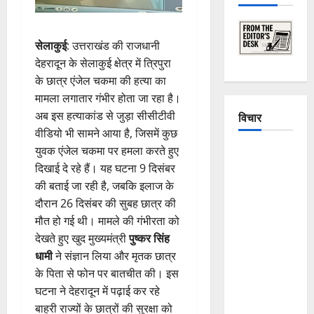
सेलाकुई
: उत्तराखंड की राजधानी
देहरादून के सेलाकुई क्षेत्र में त्रिपुरा
के छात्र एंजेल चकमा की हत्या का
मामला लगातार गंभीर होता जा रहा है।
अब इस हत्याकांड से जुड़ा सीसीटीवी
विचार
वीडियो भी सामने आया है, जिसमें कुछ
युवक एंजेल चकमा पर हमला करते हुए
The
दिखाई दे रहे हैं। यह घटना 9 दिसंबर
Crumbling
की बताई जा रही है, जबकि इलाज के
Mountains
दौरान 26 दिसंबर की सुबह छात्र की
of
मौत हो गई थी। मामले की गंभीरता को
Uttarakhand:
देखते हुए खुद मुख्यमंत्री
पुष्कर सिंह
Continuous
धामी
ने संज्ञान लिया और मृतक छात्र
Disasters in
के पिता से फोन पर बातचीत की। इस
Dehradun,
घटना ने देहरादून में पढ़ाई कर रहे
Chamoli,
बाहरी राज्यों के छात्रों की सुरक्षा को
and