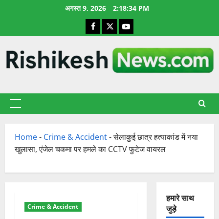
छोड़कर
अगस्त 9, 2026
2:18:35 PM
सामग्री
Facebook
X
YouTube
पर
जाएँ
प्राथमिक
सूची
Home
-
Crime & Accident
-
सेलाकुई छात्र हत्याकांड में नया
खुलासा, एंजेल चकमा पर हमले का CCTV फुटेज वायरल
हमारे साथ
Crime & Accident
जुड़े