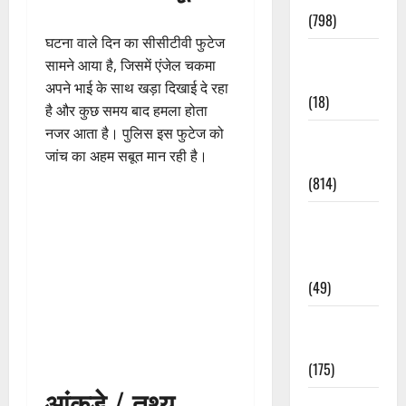
(798)
घटना वाले दिन का सीसीटीवी फुटेज
Culture &
सामने आया है, जिसमें एंजेल चकमा
Lifestyle
अपने भाई के साथ खड़ा दिखाई दे रहा
(18)
है और कुछ समय बाद हमला होता
नजर आता है। पुलिस इस फुटेज को
Current
जांच का अहम सबूत मान रही है।
Affairs
(814)
Education &
Exam
Updates
(49)
Festivals &
Events
(175)
आंकड़े / तथ्य
Festivals &