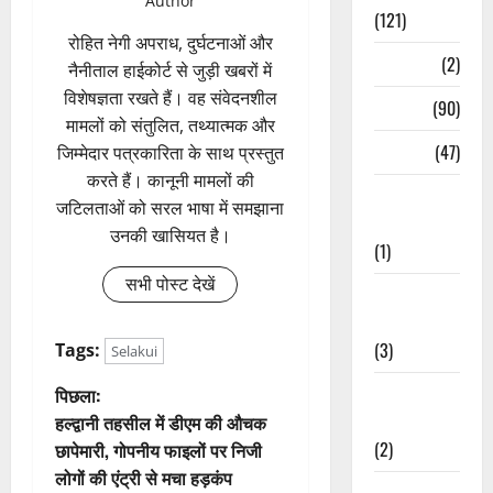
Author
(121)
रोहित नेगी अपराध, दुर्घटनाओं और
Temples
(2)
नैनीताल हाईकोर्ट से जुड़ी खबरों में
विशेषज्ञता रखते हैं। वह संवेदनशील
Temples
(90)
मामलों को संतुलित, तथ्यात्मक और
Travel
(47)
जिम्मेदार पत्रकारिता के साथ प्रस्तुत
करते हैं। कानूनी मामलों की
Treks &
जटिलताओं को सरल भाषा में समझाना
Adventures
उनकी खासियत है।
(1)
सभी पोस्ट देखें
Treks &
Adventures
(3)
Tags:
Selakui
पो
Waterfalls &
पिछला:
Nature
हल्द्वानी तहसील में डीएम की औचक
स्ट
(2)
छापेमारी, गोपनीय फाइलों पर निजी
लोगों की एंट्री से मचा हड़कंप
Waterfalls &