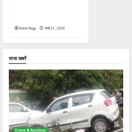
मसूरी रोड हादसा: खाई में गिरी
थार, एक युवक की मौत—SDRF
ने दो को बचाया
Rohit Negi
मार्च 21, 2026
ताजा खबरें
Crime & Accident