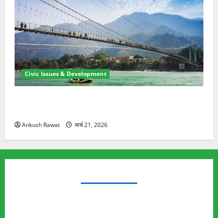
Civic Issues & Development
रामझूला पुल की मरम्मत शुरू! 11 करोड़ की योजना, चारधाम
यात्रा से पहले होगा काम पूरा
Ankush Rawat
मार्च 21, 2026
TRENDING TOPICS
Rishikesh Land Protest
Ankita Bhandari Murder Case