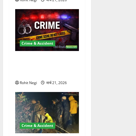
Crime & Accident
ऋषिकेश में बड़ा प्रॉपर्टी फ्रॉड!
100 रुपये के स्टांप पेपर पर NRI
की जमीन हड़पी
Rohit Negi
मार्च 21, 2026
Crime & Accident