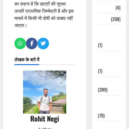
का कहना है कि छात्रों की सुरक्षा
Naukri
(4)
उनकी प्राथमिक जिम्मेदारी है और इस
मामले में किसी भी दोषी को बख्शा नहीं
News
(208)
जाएगा।
Opinion /
Editorial
(1)
Opinion &
लेखक के बारे में
Editorial
(7)
Politics
(389)
Sarkari
Naukri
(79)
Rohit Negi
Spirituality