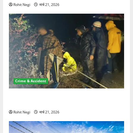
Rohit Negi
मार्च 21, 2026
Crime & Accident
मसूरी रोड हादसा: खाई में गिरी थार, एक युवक की मौत—SDRF
ने दो को बचाया
Rohit Negi
मार्च 21, 2026