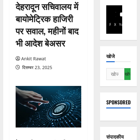
देहरादून सचिवालय में
बायोमेट्रिक हाजिरी
Facebook
X
YouTube
पर सवाल, महीनों बाद
भी आदेश बेअसर
खोजे
Ankit Rawat
दिसम्बर 23, 2025
निम्न
को
खोजें:
SPONSORED
संपादकीय