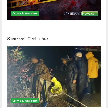
Crime & Accident
ऋषिकेश में बड़ा प्रॉपर्टी फ्रॉड! 100 रुपये के स्टांप पेपर पर
NRI की जमीन हड़पी
Rohit Negi
मार्च 21, 2026
Crime & Accident