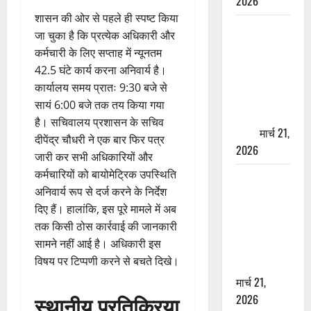
2026
शासन की ओर से पहले ही स्पष्ट किया
ऋषिकेश में
जा चुका है कि प्रत्येक अधिकारी और
बड़ा प्रॉपर्टी
कर्मचारी के लिए सप्ताह में न्यूनतम
फ्रॉड! 100
42.5 घंटे कार्य करना अनिवार्य है।
रुपये के स्टांप
कार्यालय समय प्रातः 9:30 बजे से
पेपर पर NRI
सायं 6:00 बजे तक तय किया गया
की जमीन
है। सचिवालय प्रशासन के सचिव
हड़पी
मार्च 21,
दीपेंद्र चौधरी ने एक बार फिर पत्र
2026
जारी कर सभी अधिकारियों और
कर्मचारियों को बायोमेट्रिक उपस्थिति
मसूरी रोड
अनिवार्य रूप से दर्ज करने के निर्देश
हादसा: खाई में
दिए हैं। हालांकि, इस पूरे मामले में अब
गिरी थार, एक
तक किसी ठोस कार्रवाई की जानकारी
युवक की मौत
सामने नहीं आई है। अधिकारी इस
—SDRF ने
विषय पर टिप्पणी करने से बचते दिखे।
दो को बचाया
मार्च 21,
स्थानीय प्रतिक्रिया
2026