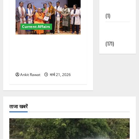
Nature
(1)
Current Affairs
Weather
Update
“पहाड़ की नारी, देश की शक्ति”
(171)
कार्यक्रम में गूंजी महिला
सशक्तीकरण की आवाज, 12
महिलाओं को मिला सम्मान
Ankit Rawat
मार्च 21, 2026
ताजा खबरें