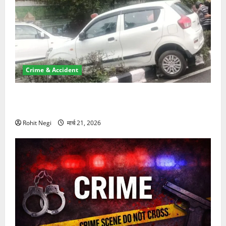
Crime & Accident
दून में रफ्तार का कहर! 120 Km/h थार ने स्कूटी सवारों को
कुचला, एक की मौत
Rohit Negi
मार्च 21, 2026