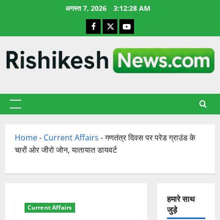
छोड़कर
अगस्त 7, 2026
3:12:29 AM
सामग्री
Facebook
X
YouTube
पर
जाएँ
प्राथमिक
सूची
Home
-
Current Affairs
-
गणतंत्र दिवस पर परेड ग्राउंड के
चारों ओर जीरो जोन, यातायात डायवर्ट
हमारे साथ
Current Affairs
जुड़े