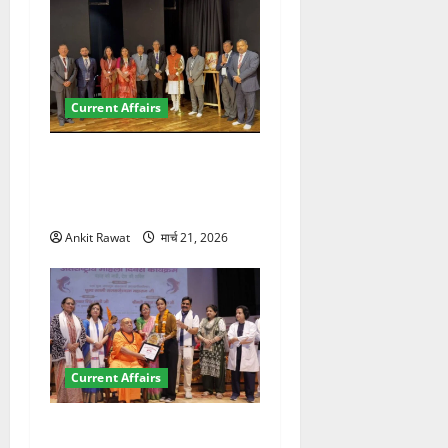
Current Affairs
देहरादून में इंटरनेशनल मैरीटाइम
कॉन्फ्रेंस की शुरुआत, 7 देशों के
200+ प्रतिनिधि शामिल
Ankit Rawat
मार्च 21, 2026
Current Affairs
“पहाड़ की नारी, देश की शक्ति”