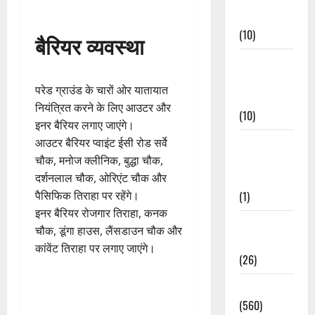
Events
(10)
बैरियर व्यवस्था
Food &
Local
परेड ग्राउंड के चारों ओर यातायात
Cuisine
नियंत्रित करने के लिए आउटर और
(10)
इनर बैरियर लगाए जाएंगे।
Food &
आउटर बैरियर प्वाइंट ईसी रोड सर्वे
Local
चौक, मनोज क्लीनिक, बुद्धा चौक,
Cuisine
दर्शनलाल चौक, ओरिएंट चौक और
(1)
पैसिफिक तिराहा पर रहेंगे।
इनर बैरियर रोजगार तिराहा, कनक
Health &
चौक, डूंगा हाउस, लैंसडाउन चौक और
Wellness
कांवेंट तिराहा पर लगाए जाएंगे।
(26)
Local News
(560)