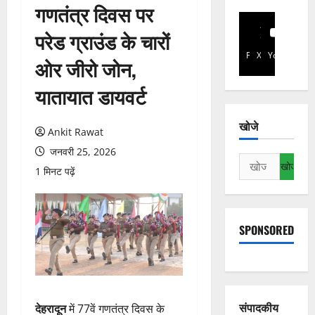
गणतंत्र दिवस पर
परेड ग्राउंड के चारों
Facebook
X
YouTube
ओर जीरो जोन,
यातायात डायवर्ट
खोजे
Ankit Rawat
जनवरी 25, 2026
निम्न
1 मिनट पढ़ें
को
खोजें:
SPONSORED
संपादकीय
देहरादून
में 77वें गणतंत्र दिवस के