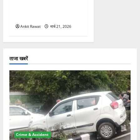
कार्यक्रम में गूंजी महिला
सशक्तीकरण की आवाज, 12
महिलाओं को मिला सम्मान
Ankit Rawat
मार्च 21, 2026
ताजा खबरें
Crime & Accident