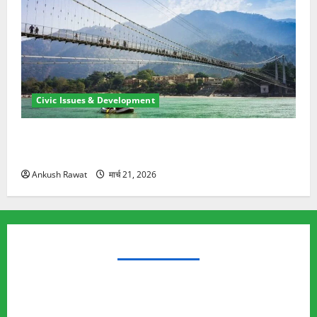
Civic Issues & Development
रामझूला पुल की मरम्मत शुरू! 11 करोड़ की योजना, चारधाम
यात्रा से पहले होगा काम पूरा
Ankush Rawat
मार्च 21, 2026
TRENDING TOPICS
Rishikesh Land Protest
Ankita Bhandari Murder Case