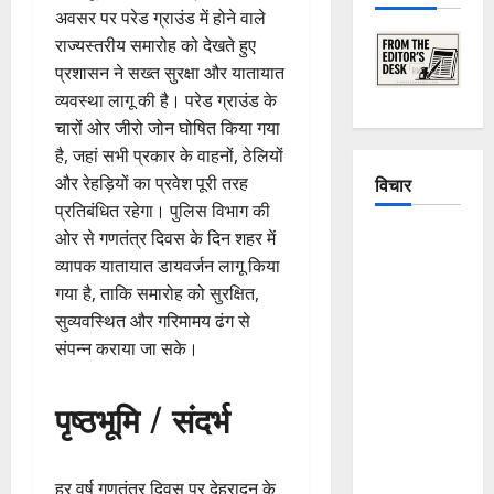
अवसर पर परेड ग्राउंड में होने वाले
राज्यस्तरीय समारोह को देखते हुए
प्रशासन ने सख्त सुरक्षा और यातायात
व्यवस्था लागू की है। परेड ग्राउंड के
चारों ओर जीरो जोन घोषित किया गया
है, जहां सभी प्रकार के वाहनों, ठेलियों
विचार
और रेहड़ियों का प्रवेश पूरी तरह
प्रतिबंधित रहेगा। पुलिस विभाग की
ओर से गणतंत्र दिवस के दिन शहर में
The
व्यापक यातायात डायवर्जन लागू किया
Crumbling
गया है, ताकि समारोह को सुरक्षित,
Mountains
सुव्यवस्थित और गरिमामय ढंग से
of
संपन्न कराया जा सके।
Uttarakhand:
Continuous
Disasters in
पृष्ठभूमि / संदर्भ
Dehradun,
Chamoli,
and
हर वर्ष गणतंत्र दिवस पर देहरादून के