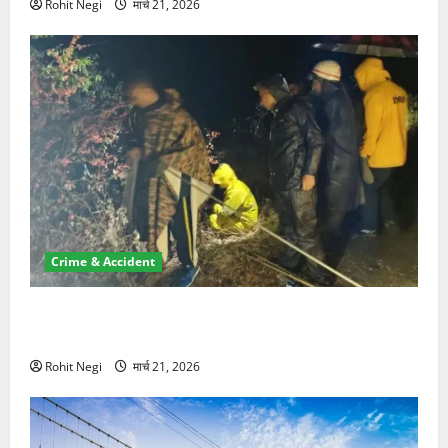
Rohit Negi
मार्च 21, 2026
Crime & Accident
मसूरी रोड हादसा: खाई में गिरी थार, एक युवक की मौत—SDRF
ने दो को बचाया
Rohit Negi
मार्च 21, 2026