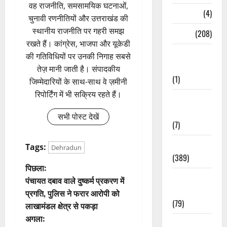
वह राजनीति, समसामयिक घटनाओं,
Naukri
(4)
चुनावी रणनीतियों और उत्तराखंड की
स्थानीय राजनीति पर गहरी समझ
News
(208)
रखते हैं। कांग्रेस, भाजपा और यूकेडी
Opinion /
की गतिविधियों पर उनकी निगाह सबसे
Editorial
तेज़ मानी जाती है। संपादकीय
(1)
जिम्मेदारियों के साथ-साथ वे ज़मीनी
रिपोर्टिंग में भी सक्रिय रहते हैं।
Opinion &
Editorial
सभी पोस्ट देखें
(7)
Politics
Tags:
Dehradun
(389)
पो
पिछला:
Sarkari
पंचायत दबाव वाले दुष्कर्म प्रकरण में
स्ट
Naukri
प्रगति, पुलिस ने फरार आरोपी को
(79)
लाखामंडल क्षेत्र से पकड़ा
ने
अगला:
Spirituality