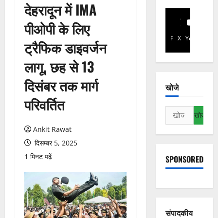
देहरादून में IMA
पीओपी के लिए
Facebook
X
YouTube
ट्रैफिक डाइवर्जन
लागू, छह से 13
दिसंबर तक मार्ग
खोजे
परिवर्तित
निम्न
को
Ankit Rawat
खोजें:
दिसम्बर 5, 2025
1 मिनट पढ़ें
SPONSORED
संपादकीय