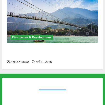
Civic Issues & Development
रामझूला पुल की मरम्मत शुरू! 11 करोड़ की योजना, चारधाम
यात्रा से पहले होगा काम पूरा
Ankush Rawat
मार्च 21, 2026
TRENDING TOPICS
Rishikesh Land Protest
Ankita Bhandari Murder Case