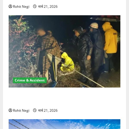
Rohit Negi
मार्च 21, 2026
Crime & Accident
मसूरी रोड हादसा: खाई में गिरी थार, एक युवक की मौत—SDRF
ने दो को बचाया
Rohit Negi
मार्च 21, 2026