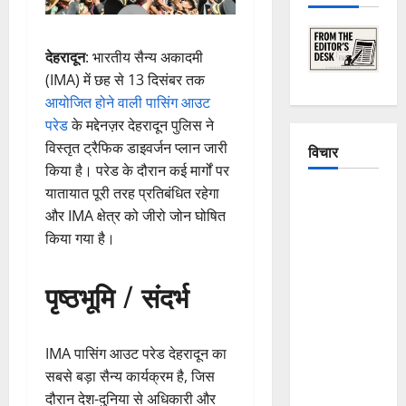
देहरादून
: भारतीय सैन्य अकादमी
(IMA) में छह से 13 दिसंबर तक
आयोजित होने वाली पासिंग आउट
परेड
के मद्देनज़र देहरादून पुलिस ने
विस्तृत ट्रैफिक डाइवर्जन प्लान जारी
विचार
किया है। परेड के दौरान कई मार्गों पर
यातायात पूरी तरह प्रतिबंधित रहेगा
The
और IMA क्षेत्र को जीरो जोन घोषित
Crumbling
किया गया है।
Mountains
of
पृष्ठभूमि / संदर्भ
Uttarakhand:
Continuous
Disasters in
IMA पासिंग आउट परेड देहरादून का
Dehradun,
सबसे बड़ा सैन्य कार्यक्रम है, जिस
Chamoli,
दौरान देश-दुनिया से अधिकारी और
and