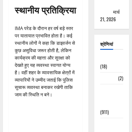
ठगने की
स्थानीय प्रतिक्रिया
कोशिश
मार्च
21, 2026
IMA परेड के दौरान हर वर्ष बड़े स्तर
पर यातायात प्रभावित होता है। कई
स्थानीय लोगों ने कहा कि डाइवर्जन से
श्रेणियां
कुछ असुविधा जरूर होती है, लेकिन
कार्यक्रम की महत्ता और सुरक्षा को
Astrology
देखते हुए यह व्यवस्था स्वागत योग्य
(18)
है। वहीं शहर के व्यावसायिक क्षेत्रों में
Bizarre
(2)
व्यापारियों ने उम्मीद जताई कि पुलिस
सुचारू व्यवस्था बनाकर रखेगी ताकि
Civic Issues
जाम की स्थिति न बने।
&
Development
(911)
Crime &
Accident