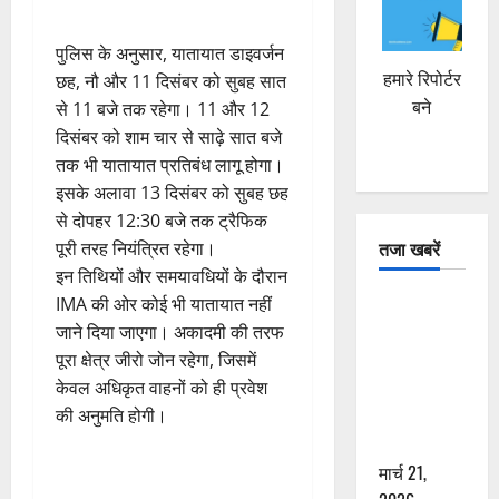
पुलिस के अनुसार, यातायात डाइवर्जन
हमारे रिपोर्टर
छह, नौ और 11 दिसंबर को सुबह सात
बने
से 11 बजे तक रहेगा। 11 और 12
दिसंबर को शाम चार से साढ़े सात बजे
तक भी यातायात प्रतिबंध लागू होगा।
इसके अलावा 13 दिसंबर को सुबह छह
से दोपहर 12:30 बजे तक ट्रैफिक
तजा खबरें
पूरी तरह नियंत्रित रहेगा।
इन तिथियों और समयावधियों के दौरान
IMA की ओर कोई भी यातायात नहीं
दून में रफ्तार
जाने दिया जाएगा। अकादमी की तरफ
का कहर! 120
पूरा क्षेत्र जीरो जोन रहेगा, जिसमें
Km/h थार ने
केवल अधिकृत वाहनों को ही प्रवेश
स्कूटी सवारों
की अनुमति होगी।
को कुचला,
एक की मौत
मार्च 21,