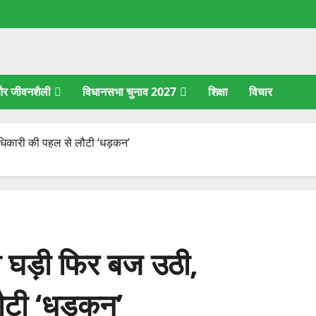
 और जीवनशैली
विधानसभा चुनाव 2027
शिक्षा
विचार
धिकारी की पहल से लौटी ‘धड़कन’
 घड़ी फिर बज उठी,
ौटी ‘धड़कन’