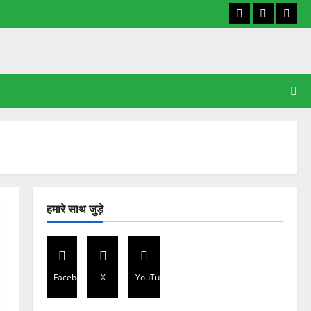
Facebook
X
YouT
हमारे साथ जुड़े
Facebook
X
YouTube