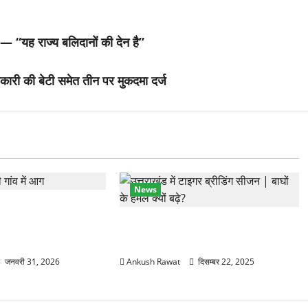
 — “यह राज्य बलिदानों की देन है”
िकारी की बेटी समेत तीन पर मुकदमा दर्ज
News
ांव में तीन मंजिला
 आग में खाक, 25 लाख
कॉर्बेट में सर्दियों की तैयारी, ढेला रेस्क्यू
सेंटर में बाघ-लेपर्ड की विशेष देखभाल
जनवरी 31, 2026
Ankush Rawat
दिसम्बर 22, 2025