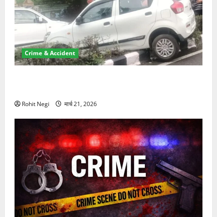
Crime & Accident
दून में रफ्तार का कहर! 120 Km/h थार ने स्कूटी सवारों को
कुचला, एक की मौत
Rohit Negi
मार्च 21, 2026