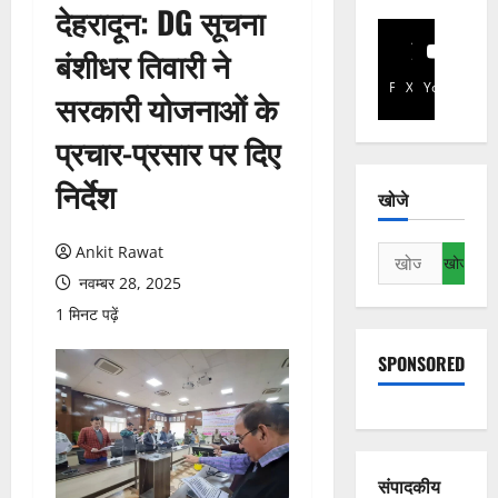
देहरादून: DG सूचना
बंशीधर तिवारी ने
Facebook
X
YouTube
सरकारी योजनाओं के
प्रचार-प्रसार पर दिए
निर्देश
खोजे
Ankit Rawat
निम्न
को
नवम्बर 28, 2025
खोजें:
1 मिनट पढ़ें
SPONSORED
संपादकीय