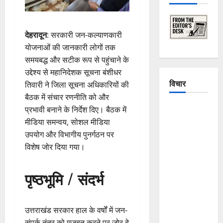
देहरादून
: सरकारी जन-कल्याणकारी
योजनाओं की जानकारी लोगों तक
समयबद्ध और सटीक रूप से पहुंचाने के
उद्देश्य से महानिदेशक सूचना बंशीधर
विचार
तिवारी ने जिला सूचना अधिकारियों की
बैठक में संचार रणनीति को और
The
प्रभावी बनाने के निर्देश दिए। बैठक में
Crumbling
मीडिया समन्वय, सोशल मीडिया
Mountains
उपयोग और विभागीय पुनर्गठन पर
of
विशेष जोर दिया गया।
Uttarakhand:
Continuous
पृष्ठभूमि / संदर्भ
Disasters in
Dehradun,
Chamoli,
उत्तराखंड सरकार हाल के वर्षों में जन-
and
संपर्क तंत्र को मजबूत करने पर जोर दे