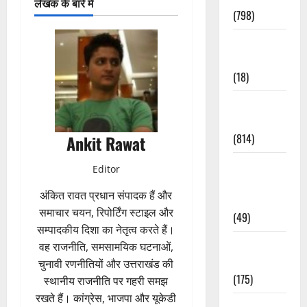
लेखक के बारे में
(798)
Culture &
Lifestyle
(18)
Current
Affairs
(814)
Ankit Rawat
Education &
Editor
Exam
अंकित रावत प्रधान संपादक हैं और
Updates
समाचार चयन, रिपोर्टिंग स्टाइल और
(49)
सम्पादकीय दिशा का नेतृत्व करते हैं।
Festivals &
वह राजनीति, समसामयिक घटनाओं,
Events
चुनावी रणनीतियों और उत्तराखंड की
(175)
स्थानीय राजनीति पर गहरी समझ
रखते हैं। कांग्रेस, भाजपा और यूकेडी
Festivals &