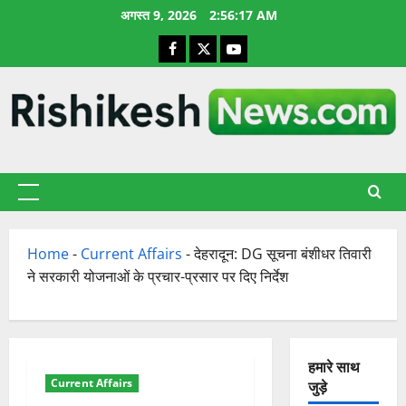
छोड़कर
अगस्त 9, 2026
2:56:18 AM
सामग्री
Facebook
X
YouTube
पर
जाएँ
प्राथमिक
सूची
Home
-
Current Affairs
-
देहरादून: DG सूचना बंशीधर तिवारी
ने सरकारी योजनाओं के प्रचार-प्रसार पर दिए निर्देश
हमारे साथ
Current Affairs
जुड़े