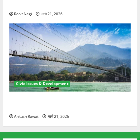
ने दो को बचाया
Rohit Negi
मार्च 21, 2026
Civic Issues & Development
रामझूला पुल की मरम्मत शुरू! 11 करोड़ की योजना, चारधाम
यात्रा से पहले होगा काम पूरा
Ankush Rawat
मार्च 21, 2026