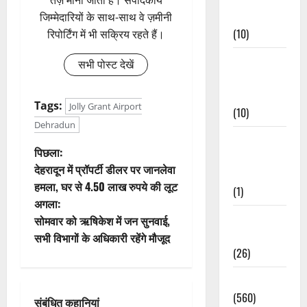
Events
जिम्मेदारियों के साथ-साथ वे ज़मीनी
(10)
रिपोर्टिंग में भी सक्रिय रहते हैं।
Food &
सभी पोस्ट देखें
Local
Cuisine
Tags:
Jolly Grant Airport
(10)
Dehradun
Food &
पो
पिछला:
Local
देहरादून में प्रॉपर्टी डीलर पर जानलेवा
Cuisine
स्ट
हमला, घर से 4.50 लाख रुपये की लूट
(1)
अगला:
ने
Health &
सोमवार को ऋषिकेश में जन सुनवाई,
Wellness
वि
सभी विभागों के अधिकारी रहेंगे मौजूद
(26)
गे
Local News
श
(560)
संबंधित कहानियां