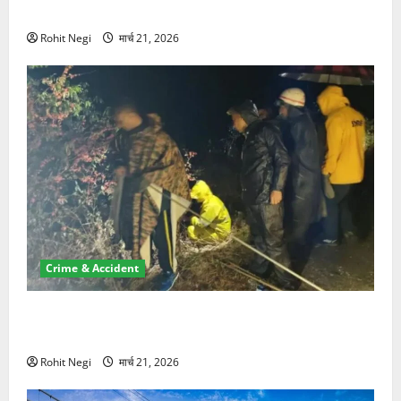
NRI की जमीन हड़पी
Rohit Negi
मार्च 21, 2026
Crime & Accident
मसूरी रोड हादसा: खाई में गिरी थार, एक युवक की मौत—SDRF
ने दो को बचाया
Rohit Negi
मार्च 21, 2026