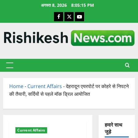
छोड़कर
अगस्त 8, 2026
8:05:16 PM
सामग्री
Facebook
X
YouTube
पर
जाएँ
प्राथमिक
सूची
Home
-
Current Affairs
-
देहरादून एयरपोर्ट पर कोहरे से निपटने
की तैयारी, सर्दियों से पहले मॉक ड्रिल आयोजित
हमारे साथ
Current Affairs
जुड़े