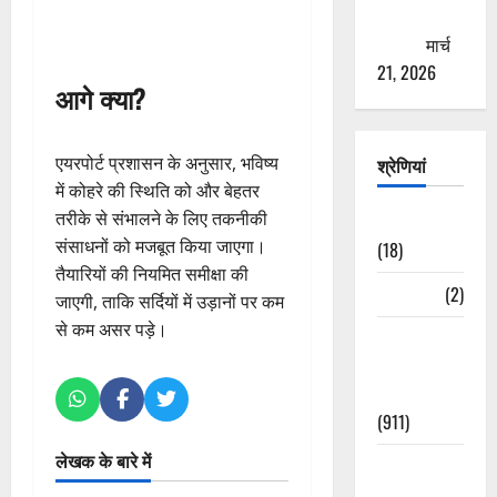
ठगने की
कोशिश
मार्च
21, 2026
आगे क्या?
एयरपोर्ट प्रशासन के अनुसार, भविष्य
श्रेणियां
में कोहरे की स्थिति को और बेहतर
तरीके से संभालने के लिए तकनीकी
Astrology
संसाधनों को मजबूत किया जाएगा।
(18)
तैयारियों की नियमित समीक्षा की
Bizarre
(2)
जाएगी, ताकि सर्दियों में उड़ानों पर कम
से कम असर पड़े।
Civic Issues
&
Development
(911)
लेखक के बारे में
Crime &
Accident