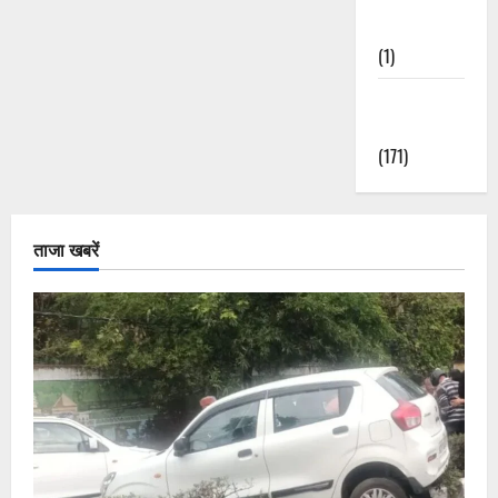
Nature
(1)
Weather
Update
(171)
ताजा खबरें