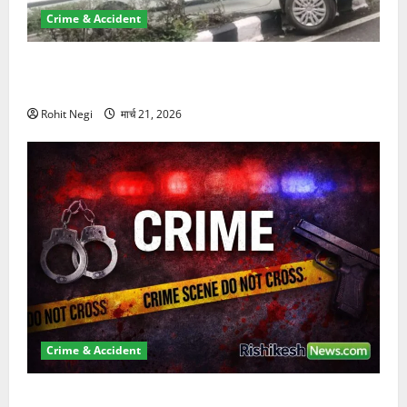
Crime & Accident
दून में रफ्तार का कहर! 120 Km/h थार ने स्कूटी सवारों को
कुचला, एक की मौत
Rohit Negi
मार्च 21, 2026
Crime & Accident
ऋषिकेश में बड़ा प्रॉपर्टी फ्रॉड! 100 रुपये के स्टांप पेपर पर