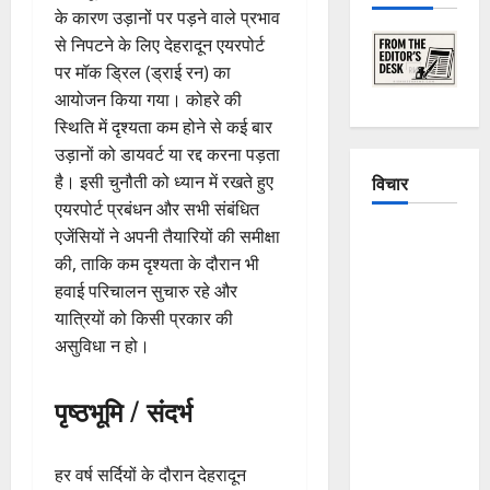
के कारण उड़ानों पर पड़ने वाले प्रभाव
से निपटने के लिए देहरादून एयरपोर्ट
पर मॉक ड्रिल (ड्राई रन) का
आयोजन किया गया। कोहरे की
स्थिति में दृश्यता कम होने से कई बार
उड़ानों को डायवर्ट या रद्द करना पड़ता
है। इसी चुनौती को ध्यान में रखते हुए
विचार
एयरपोर्ट प्रबंधन और सभी संबंधित
एजेंसियों ने अपनी तैयारियों की समीक्षा
The
की, ताकि कम दृश्यता के दौरान भी
Crumbling
हवाई परिचालन सुचारु रहे और
Mountains
यात्रियों को किसी प्रकार की
of
असुविधा न हो।
Uttarakhand:
Continuous
Disasters in
पृष्ठभूमि / संदर्भ
Dehradun,
Chamoli,
हर वर्ष सर्दियों के दौरान देहरादून
and