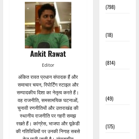
(798)
Culture &
Lifestyle
(18)
Current
Ankit Rawat
Affairs
(814)
Editor
Education &
अंकित रावत प्रधान संपादक हैं और
Exam
समाचार चयन, रिपोर्टिंग स्टाइल और
Updates
सम्पादकीय दिशा का नेतृत्व करते हैं।
(49)
वह राजनीति, समसामयिक घटनाओं,
चुनावी रणनीतियों और उत्तराखंड की
Festivals &
स्थानीय राजनीति पर गहरी समझ
Events
रखते हैं। कांग्रेस, भाजपा और यूकेडी
(175)
की गतिविधियों पर उनकी निगाह सबसे
Festivals &
तेज़ मानी जाती है। संपादकीय