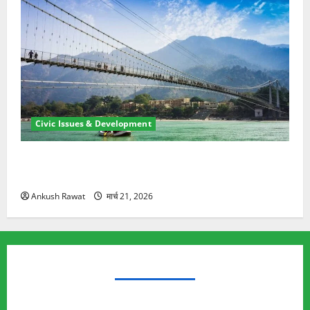
Civic Issues & Development
रामझूला पुल की मरम्मत शुरू! 11 करोड़ की योजना, चारधाम
यात्रा से पहले होगा काम पूरा
Ankush Rawat
मार्च 21, 2026
TRENDING TOPICS
Rishikesh Land Protest