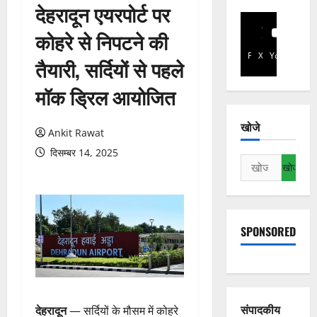
देहरादून एयरपोर्ट पर
कोहरे से निपटने की
Facebook
X
YouTube
तैयारी, सर्दियों से पहले
मॉक ड्रिल आयोजित
खोजे
Ankit Rawat
दिसम्बर 14, 2025
निम्न
को
खोजें:
SPONSORED
संपादकीय
देहरादून
— सर्दियों के मौसम में कोहरे