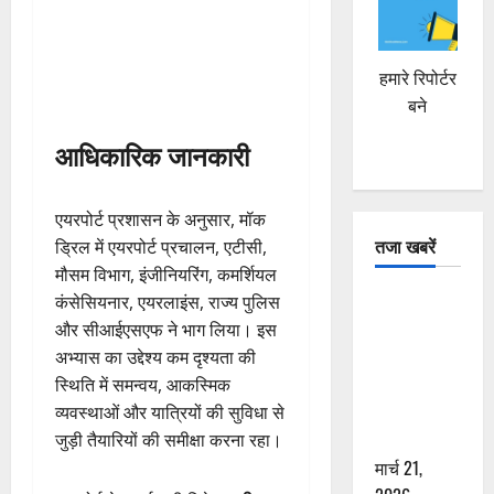
हमारे रिपोर्टर
बने
आधिकारिक जानकारी
एयरपोर्ट प्रशासन के अनुसार, मॉक
तजा खबरें
ड्रिल में एयरपोर्ट प्रचालन, एटीसी,
मौसम विभाग, इंजीनियरिंग, कमर्शियल
दून में रफ्तार
कंसेसियनार, एयरलाइंस, राज्य पुलिस
का कहर! 120
और सीआईएसएफ ने भाग लिया। इस
Km/h थार ने
अभ्यास का उद्देश्य कम दृश्यता की
स्कूटी सवारों
स्थिति में समन्वय, आकस्मिक
को कुचला,
व्यवस्थाओं और यात्रियों की सुविधा से
एक की मौत
जुड़ी तैयारियों की समीक्षा करना रहा।
मार्च 21,