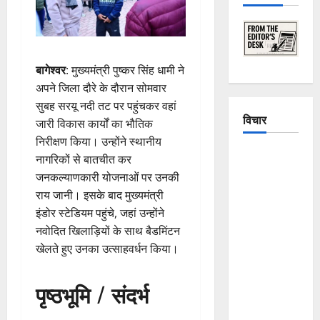
बागेश्वर
: मुख्यमंत्री पुष्कर सिंह धामी ने
अपने जिला दौरे के दौरान सोमवार
सुबह सरयू नदी तट पर पहुंचकर वहां
विचार
जारी विकास कार्यों का भौतिक
निरीक्षण किया। उन्होंने स्थानीय
The
नागरिकों से बातचीत कर
Crumbling
जनकल्याणकारी योजनाओं पर उनकी
Mountains
राय जानी। इसके बाद मुख्यमंत्री
of
इंडोर स्टेडियम पहुंचे, जहां उन्होंने
Uttarakhand:
नवोदित खिलाड़ियों के साथ बैडमिंटन
Continuous
खेलते हुए उनका उत्साहवर्धन किया।
Disasters in
Dehradun,
पृष्ठभूमि / संदर्भ
Chamoli,
and