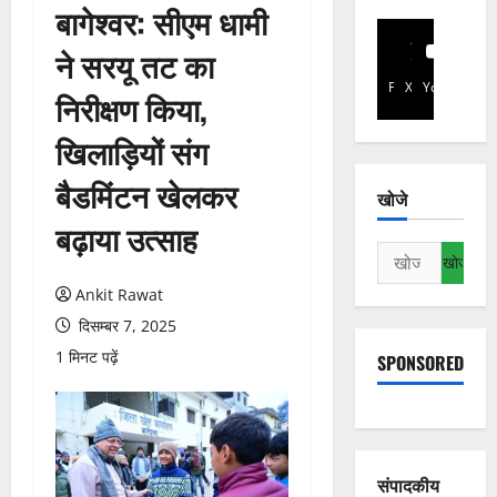
बागेश्वर: सीएम धामी
ने सरयू तट का
Facebook
X
YouTube
निरीक्षण किया,
खिलाड़ियों संग
बैडमिंटन खेलकर
खोजे
बढ़ाया उत्साह
निम्न
को
Ankit Rawat
खोजें:
दिसम्बर 7, 2025
1 मिनट पढ़ें
SPONSORED
संपादकीय