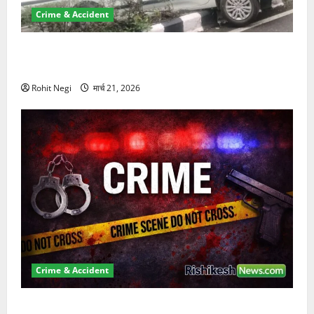
Crime & Accident
दून में रफ्तार का कहर! 120 Km/h थार ने स्कूटी सवारों को
कुचला, एक की मौत
Rohit Negi
मार्च 21, 2026
Crime & Accident
ऋषिकेश में बड़ा प्रॉपर्टी फ्रॉड! 100 रुपये के स्टांप पेपर पर