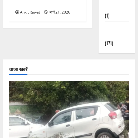
महिलाओं को मिला सम्मान
Nature
Ankit Rawat
मार्च 21, 2026
(1)
Weather
Update
(171)
ताजा खबरें