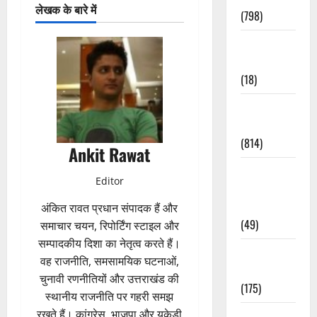
लेखक के बारे में
(798)
Culture &
Lifestyle
(18)
Current
Affairs
(814)
Ankit Rawat
Education &
Editor
Exam
Updates
अंकित रावत प्रधान संपादक हैं और
(49)
समाचार चयन, रिपोर्टिंग स्टाइल और
सम्पादकीय दिशा का नेतृत्व करते हैं।
Festivals &
वह राजनीति, समसामयिक घटनाओं,
Events
चुनावी रणनीतियों और उत्तराखंड की
(175)
स्थानीय राजनीति पर गहरी समझ
रखते हैं। कांग्रेस, भाजपा और यूकेडी
Festivals &