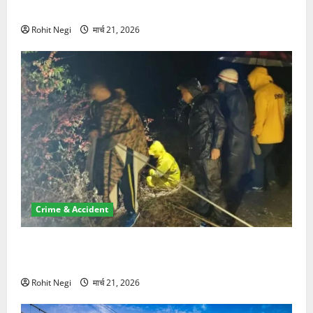
NRI की जमीन हड़पी
Rohit Negi
मार्च 21, 2026
Crime & Accident
मसूरी रोड हादसा: खाई में गिरी थार, एक युवक की मौत—SDRF
ने दो को बचाया
Rohit Negi
मार्च 21, 2026