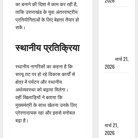
2026
का बनाने की दिशा में काम कर रही है,
ताकि उत्तराखंड के युवा अंतरराष्ट्रीय
ऋषिकेश में
प्रतियोगिताओं के लिए बेहतर तैयार हो
बड़ा प्रॉपर्टी
सकें।
फ्रॉड! 100
रुपये के स्टांप
पेपर पर NRI
स्थानीय प्रतिक्रिया
की जमीन
हड़पी
मार्च 21,
2026
स्थानीय नागरिकों का कहना है कि
सरयू तट पर हो रहे विकास कार्यों से
मसूरी रोड
क्षेत्र में पर्यटन और स्थानीय
हादसा: खाई में
अर्थव्यवस्था को बढ़ावा मिलेगा।
गिरी थार, एक
वहीं खिलाड़ियों ने बताया कि
युवक की मौत
मुख्यमंत्री के साथ खेलना उनके लिए
—SDRF ने
प्रेरणादायक रहा और इससे मनोबल
दो को बचाया
बढ़ा है।
मार्च 21,
2026