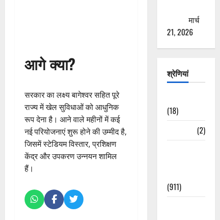
ठगने की
कोशिश
मार्च
21, 2026
आगे क्या?
श्रेणियां
सरकार का लक्ष्य बागेश्वर सहित पूरे
Astrology
राज्य में खेल सुविधाओं को आधुनिक
(18)
रूप देना है। आने वाले महीनों में कई
Bizarre
(2)
नई परियोजनाएं शुरू होने की उम्मीद है,
जिसमें स्टेडियम विस्तार, प्रशिक्षण
Civic Issues
केंद्र और उपकरण उन्नयन शामिल
&
हैं।
Development
(911)
Crime &
Accident