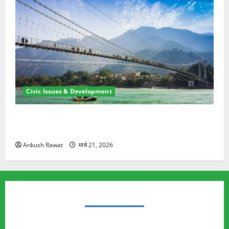
Civic Issues & Development
रामझूला पुल की मरम्मत शुरू! 11 करोड़ की योजना, चारधाम
यात्रा से पहले होगा काम पूरा
Ankush Rawat
मार्च 21, 2026
TRENDING TOPICS
Rishikesh Land Protest