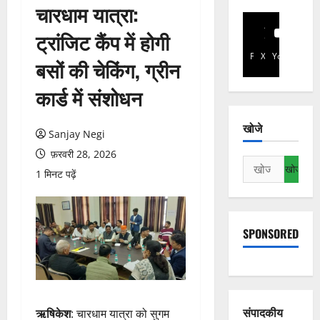
चारधाम यात्रा:
ट्रांजिट कैंप में होगी
Facebook
X
YouTube
बसों की चेकिंग, ग्रीन
कार्ड में संशोधन
खोजे
Sanjay Negi
फ़रवरी 28, 2026
निम्न
1 मिनट पढ़ें
को
खोजें:
SPONSORED
संपादकीय
ऋषिकेश
: चारधाम यात्रा को सुगम