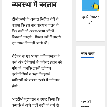
व्यवस्था में बदलाव
हमारे रिपोर्टर
टीजीएमओ के अध्यक्ष जितेंद्र नेगी ने
बने
बताया कि इस बार चारधाम यात्रा के
लिए बसों की अलग-अलग लॉटरी
निकाली जाएगी। पिछले वर्षों में लॉटरी
एक साथ निकाली जाती थी।
तजा खबरें
रोटेशन के पूर्व अध्यक्ष नवीन रमोला ने
बसों और टैक्सियों से कैरियर हटाने की
दून में रफ्तार
मांग की, जबकि टैक्सी यूनियन
का कहर! 120
प्रतिनिधियों ने कहा कि इससे
Km/h थार ने
यात्रियों को सामान रखने में कठिनाई
स्कूटी सवारों
होगी।
को कुचला,
एक की मौत
आरटीओ प्रशासन ने स्पष्ट किया कि
मार्च 21,
कुमाऊं से आने वाली बसों को वहां से