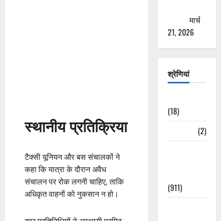
ठगने की
कोशिश
मार्च
21, 2026
श्रेणियां
Astrology
(18)
स्थानीय प्रतिक्रिया
Bizarre
(2)
Civic Issues
टैक्सी यूनियन और बस संचालकों ने
&
कहा कि यात्रा के दौरान अवैध
Development
संचालन पर रोक लगनी चाहिए, ताकि
(911)
अधिकृत वाहनों को नुकसान न हो।
Crime &
Accident