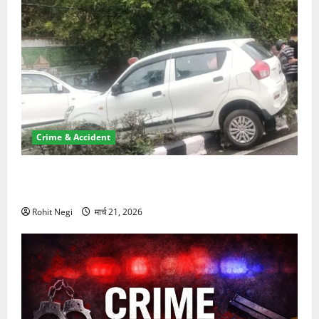
Crime & Accident
दून में रफ्तार का कहर! 120 Km/h थार ने स्कूटी सवारों को
कुचला, एक की मौत
Rohit Negi
मार्च 21, 2026