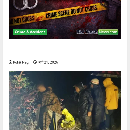
Crime & Accident
ऋषिकेश में बड़ा प्रॉपर्टी फ्रॉड! 100 रुपये के स्टांप पेपर पर
NRI की जमीन हड़पी
Rohit Negi
मार्च 21, 2026