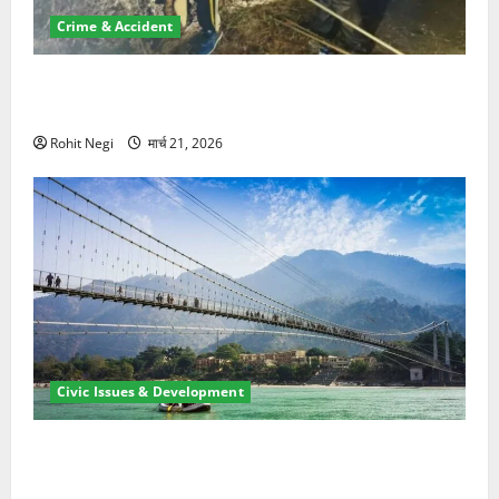
Crime & Accident
मसूरी रोड हादसा: खाई में गिरी थार, एक युवक की मौत—SDRF
ने दो को बचाया
Rohit Negi
मार्च 21, 2026
Civic Issues & Development
रामझूला पुल की मरम्मत शुरू! 11 करोड़ की योजना, चारधाम
यात्रा से पहले होगा काम पूरा