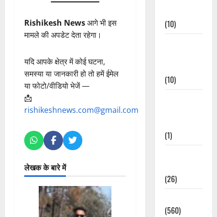
Events
Rishikesh News
आगे भी इस
(10)
मामले की अपडेट देता रहेगा।
Food &
Local
यदि आपके क्षेत्र में कोई घटना,
Cuisine
समस्या या जानकारी हो तो हमें ईमेल
(10)
या फोटो/वीडियो भेजें —
📩
Food &
rishikeshnews.com@gmail.com
Local
Cuisine
(1)
Health &
Wellness
लेखक के बारे में
(26)
Local News
(560)