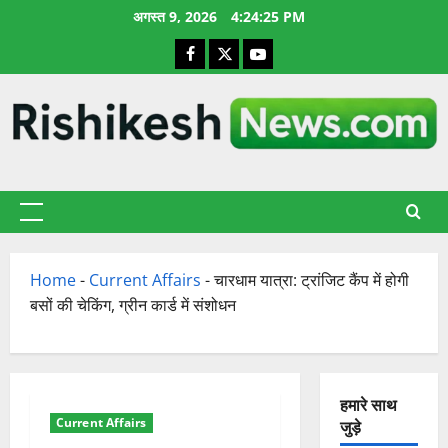
छोड़कर
अगस्त 9, 2026
4:24:26 PM
सामग्री
Facebook
X
YouTube
पर
जाएँ
प्राथमिक
सूची
Home
-
Current Affairs
-
चारधाम यात्रा: ट्रांजिट कैंप में होगी
बसों की चेकिंग, ग्रीन कार्ड में संशोधन
हमारे साथ
Current Affairs
जुड़े