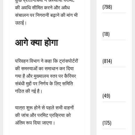
कुछ प्रतिनिधियों ने अस्थायी परमिट
(798)
की अवधि सीमित करने और अवैध
संचालन पर निगरानी बढ़ाने की मांग भी
Culture &
उठाई।
Lifestyle
(18)
आगे क्या होगा
Current
Affairs
(814)
परिवहन विभाग ने कहा कि ट्रांसपोर्टरों
की समस्याओं का समाधान कर दिया
Education &
गया है और मुख्यालय स्तर पर कैरियर
Exam
संबंधी मुद्दों पर निर्णय के लिए समिति
Updates
गठित की गई है।
(49)
Festivals &
यात्रा शुरू होने से पहले सभी वाहनों
Events
की जांच और परमिट प्रक्रिया को
(175)
अंतिम रूप दिया जाएगा।
Festivals &