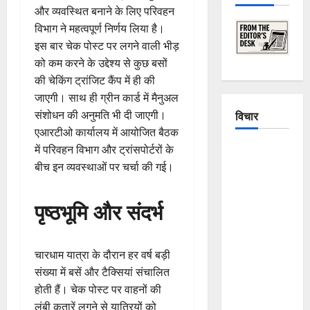
और व्यवस्थित बनाने के लिए परिवहन
विभाग ने महत्वपूर्ण निर्णय लिया है।
इस बार चेक पोस्ट पर लगने वाली भीड़
को कम करने के उद्देश्य से कुछ बसों
की चेकिंग ट्रांजिट कैंप में ही की
जाएगी। साथ ही ग्रीन कार्ड में मैनुअल
संशोधन की अनुमति भी दी जाएगी।
विचार
एआरटीओ कार्यालय में आयोजित बैठक
में परिवहन विभाग और ट्रांसपोर्टरों के
The
बीच इन व्यवस्थाओं पर चर्चा की गई।
Crumbling
Mountains
of
पृष्ठभूमि और संदर्भ
Uttarakhand:
Continuous
Disasters in
चारधाम यात्रा के दौरान हर वर्ष बड़ी
Dehradun,
संख्या में बसें और टैक्सियां संचालित
Chamoli,
होती हैं। चेक पोस्ट पर वाहनों की
and
लंबी कतारें लगने से यात्रियों को