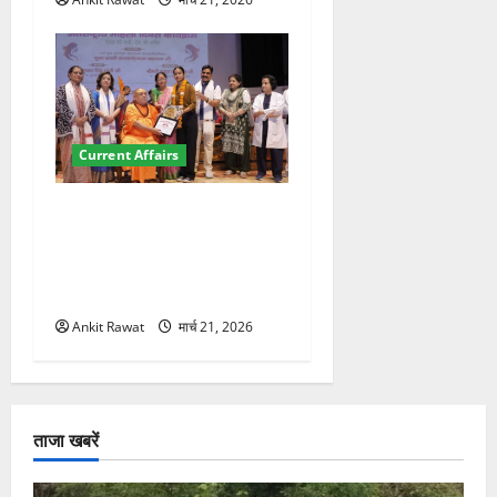
Current Affairs
“पहाड़ की नारी, देश की शक्ति”
कार्यक्रम में गूंजी महिला
सशक्तीकरण की आवाज, 12
महिलाओं को मिला सम्मान
Ankit Rawat
मार्च 21, 2026
ताजा खबरें