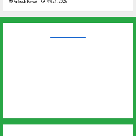
Ankush Rawat
मार्च 21, 2026
TRENDING TOPICS
Rishikesh Land Protest
Ankita Bhandari Murder Case
Wildlife Conflict
Leopard Attack
Bear Attack
Elephant Attack
Articles
Sukhwant Singh Suicide Case
Save Auli
MUST READ