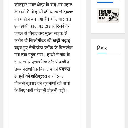
कोटद्वार भाबर क्षेत्र के बाद अब पहाड़
के गांवों में भी हाथी की धमक से दहशत
का माहौल बन गया है। मंगलवार रात
एक हाथी कालागढ़ टाइगर रिजर्व के
जंगल से निकलकर मुख्य सड़क से
करीब
दो किलोमीटर की खड़ी चढ़ाई
चढ़ते हुए नैनीडांडा ब्लॉक के बिलकोट
विचार
गांव तक पहुंच गया। हाथी ने गांव के
साथ-साथ प्राथमिक और राजकीय
The
उच्च प्राथमिक विद्यालय की
पेयजल
Crumbling
लाइनों को क्षतिग्रस्त
कर दिया,
Mountains
जिससे बुधवार को ग्रामीणों को पानी
of
के लिए भारी परेशानी झेलनी पड़ी।
Uttarakhand:
Continuous
Disasters in
Dehradun,
Chamoli,
and