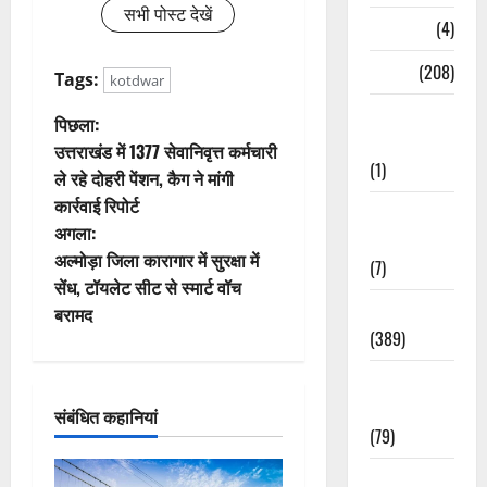
सभी पोस्ट देखें
Naukri
(4)
News
(208)
Tags:
kotdwar
Opinion /
पो
पिछला:
Editorial
उत्तराखंड में 1377 सेवानिवृत्त कर्मचारी
स्ट
(1)
ले रहे दोहरी पेंशन, कैग ने मांगी
कार्रवाई रिपोर्ट
ने
Opinion &
अगला:
Editorial
वि
अल्मोड़ा जिला कारागार में सुरक्षा में
(7)
सेंध, टॉयलेट सीट से स्मार्ट वॉच
गे
Politics
बरामद
(389)
श
Sarkari
न
Naukri
संबंधित कहानियां
(79)
Spirituality