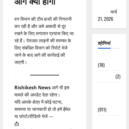
आगे क्या होगा
ठगने की
कोशिश
मार्च
21, 2026
वन विभाग की टीम हाथी की निगरानी
कर रही है और उसे आबादी से दूर
रखने के लिए लगातार प्रयास किए जा
रहे हैं। पेयजल लाइनों की मरम्मत के
श्रेणियां
लिए संबंधित विभाग को रिपोर्ट भेजे
जाने के बाद आगे की कार्रवाई की
Astrology
जाएगी।
(18)
Bizarre
(2)
Civic Issues
Rishikesh News
आगे भी इस
&
मामले की अपडेट देता रहेगा।
Development
यदि आपके क्षेत्र में कोई घटना,
(911)
समस्या या जानकारी हो तो हमें ईमेल
या फोटो/वीडियो भेजें —
Crime &
📩
Accident