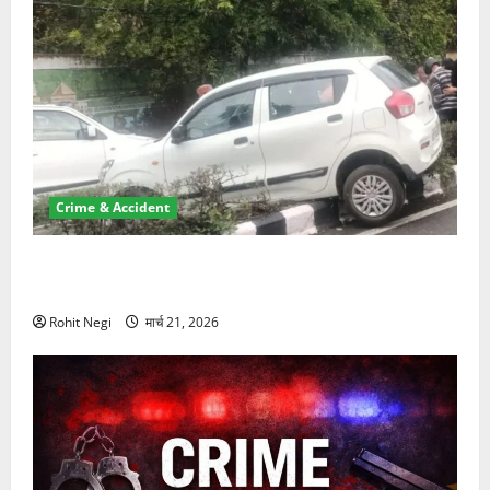
Crime & Accident
दून में रफ्तार का कहर! 120 Km/h थार ने स्कूटी सवारों को
कुचला, एक की मौत
Rohit Negi
मार्च 21, 2026