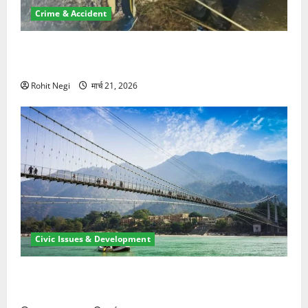
Crime & Accident
मसूरी रोड हादसा: खाई में गिरी थार, एक युवक की मौत—SDRF
ने दो को बचाया
Rohit Negi
मार्च 21, 2026
Civic Issues & Development
रामझूला पुल की मरम्मत शुरू! 11 करोड़ की योजना, चारधाम
यात्रा से पहले होगा काम पूरा