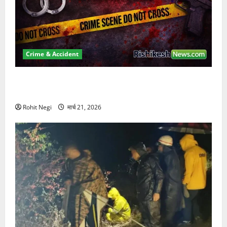
Crime & Accident
ऋषिकेश में बड़ा प्रॉपर्टी फ्रॉड! 100 रुपये के स्टांप पेपर पर
NRI की जमीन हड़पी
Rohit Negi
मार्च 21, 2026