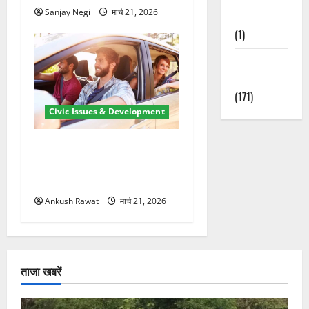
Sanjay Negi
मार्च 21, 2026
Nature
(1)
Weather
Update
(171)
Civic Issues & Development
उत्तराखंड में BlaBla पर लग
सकती है रोक! हादसे के बाद
सरकार सख्त, जांच तेज
Ankush Rawat
मार्च 21, 2026
ताजा खबरें