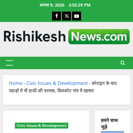
छोड़कर
अगस्त 9, 2026
3:55:30 PM
सामग्री
Facebook
X
YouTube
पर
जाएँ
प्राथमिक
सूची
Home
-
Civic Issues & Development
-
कोटद्वार के बाद
पहाड़ों में भी हाथी की दस्तक, बिलकोट गांव में दहशत
हमारे साथ
Civic Issues & Development
जुड़े