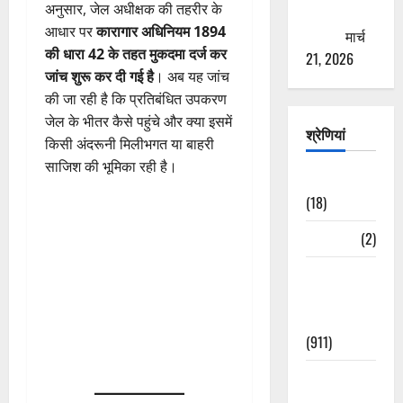
अनुसार, जेल अधीक्षक की तहरीर के
ठगने की
आधार पर
कारागार अधिनियम 1894
कोशिश
मार्च
की धारा 42 के तहत मुकदमा दर्ज कर
21, 2026
जांच शुरू कर दी गई है
। अब यह जांच
की जा रही है कि प्रतिबंधित उपकरण
जेल के भीतर कैसे पहुंचे और क्या इसमें
श्रेणियां
किसी अंदरूनी मिलीभगत या बाहरी
साजिश की भूमिका रही है।
Astrology
(18)
Bizarre
(2)
Civic Issues
&
Development
(911)
Crime &
Accident