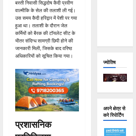
बस्ती निवासी सिद्धदोष कैदी प्रवीण
Joshimath
वाल्मीकि के सेल की तलाशी ली गई।
— Why Is
उस समय कैदी हरिद्वार में पेशी पर गया
This
हुआ था। तलाशी के दौरान जेल
Destruction
कर्मियों को बैरक की टॉयलेट सीट के
Repeating?
भीतर संदिग्ध सामग्री छिपी होने की
जानकारी मिली, जिसके बाद वरिष्ठ
अधिकारियों को सूचित किया गया।
ज्योतिष
अपने क्षेत्र से
करे रिपोर्टिंग
प्रशासनिक