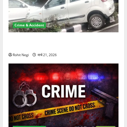
Crime & Accident
दून में रफ्तार का कहर! 120 Km/h थार ने स्कूटी सवारों को
कुचला, एक की मौत
Rohit Negi
मार्च 21, 2026