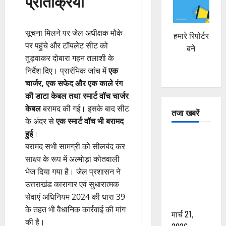
प्रतिक्रिया
सूचना मिलने पर जेल अधीक्षक मौके
हमारे रिपोर्टर
पर पहुंचे और टॉयलेट सीट को
बने
तुड़वाकर दोबारा गहन तलाशी के
निर्देश दिए। प्रारंभिक जांच में
एक
चार्जर, एक सफेद और एक काले रंग
की डाटा केबल तथा स्मार्ट वॉच चार्जर
केबल
बरामद की गई। इसके बाद सीट
तजा खबरें
के अंदर से
एक स्मार्ट वॉच भी बरामद
हुई
।
दून में रफ्तार
बरामद सभी सामग्री को सीलबंद कर
का कहर! 120
साक्ष्य के रूप में अल्मोड़ा कोतवाली
Km/h थार ने
भेज दिया गया है। जेल प्रशासन ने
स्कूटी सवारों
उत्तराखंड कारागार एवं सुधारात्मक
को कुचला,
सेवाएं अधिनियम 2024 की धारा 39
एक की मौत
के तहत भी वैधानिक कार्रवाई की मांग
मार्च 21,
की है।