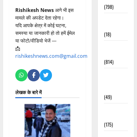
(798)
Rishikesh News
आगे भी इस
मामले की अपडेट देता रहेगा।
Culture &
यदि आपके क्षेत्र में कोई घटना,
Lifestyle
समस्या या जानकारी हो तो हमें ईमेल
(18)
या फोटो/वीडियो भेजें —
Current
📩
Affairs
rishikeshnews.com@gmail.com
(814)
Education &
Exam
Updates
लेखक के बारे में
(49)
Festivals &
Events
(175)
Festivals &