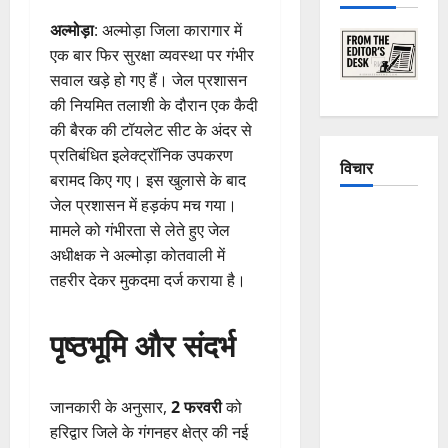
अल्मोड़ा
: अल्मोड़ा जिला कारागार में
एक बार फिर सुरक्षा व्यवस्था पर गंभीर
सवाल खड़े हो गए हैं। जेल प्रशासन
की नियमित तलाशी के दौरान एक कैदी
की बैरक की टॉयलेट सीट के अंदर से
प्रतिबंधित इलेक्ट्रॉनिक उपकरण
विचार
बरामद किए गए। इस खुलासे के बाद
जेल प्रशासन में हड़कंप मच गया।
The
मामले को गंभीरता से लेते हुए जेल
Crumbling
अधीक्षक ने अल्मोड़ा कोतवाली में
Mountains
तहरीर देकर मुकदमा दर्ज कराया है।
of
Uttarakhand:
पृष्ठभूमि और संदर्भ
Continuous
Disasters in
Dehradun,
जानकारी के अनुसार,
2 फरवरी
को
Chamoli,
हरिद्वार जिले के गंगनहर क्षेत्र की नई
and