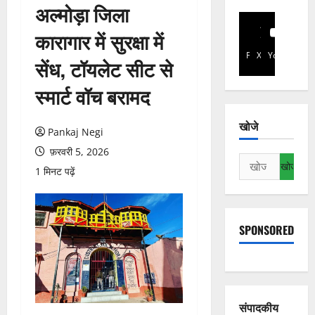
अल्मोड़ा जिला
कारागार में सुरक्षा में
Facebook
X
YouTube
सेंध, टॉयलेट सीट से
स्मार्ट वॉच बरामद
खोजे
Pankaj Negi
फ़रवरी 5, 2026
निम्न
1 मिनट पढ़ें
को
खोजें:
SPONSORED
संपादकीय