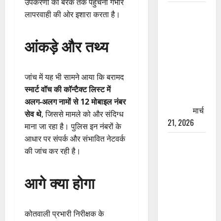
उपकरणों का बैरक तक पहुंचना गंभीर
रामझूला पुल
लापरवाही की ओर इशारा करता है।
की मरम्मत
शुरू! 11
आंकड़े और तथ्य
करोड़ की
योजना,
चारधाम
जांच में यह भी सामने आया कि बरामद
यात्रा से
स्मार्ट वॉच की कॉन्टैक्ट लिस्ट में
पहले होगा
अलग-अलग नामों से 12 मोबाइल नंबर
काम पूरा
मार्च
सेव थे
, जिससे मामले को और संदिग्ध
21, 2026
माना जा रहा है। पुलिस इन नंबरों के
आधार पर संपर्क और संभावित नेटवर्क
AIIMS
की जांच कर रही है।
ऋषिकेश के
नाम पर
आगे क्या होगा
नौकरी का
झांसा! फर्जी
भर्ती विज्ञापन
कोतवाली प्रभारी निरीक्षक के
से युवाओं को