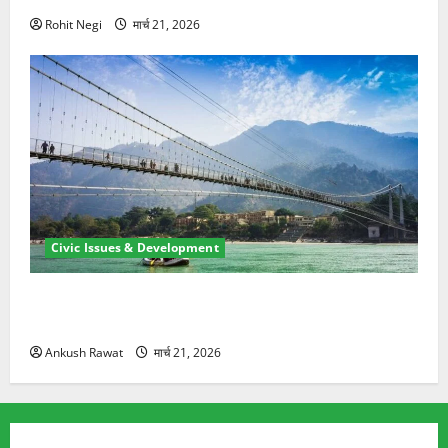
Rohit Negi
मार्च 21, 2026
Civic Issues & Development
रामझूला पुल की मरम्मत शुरू! 11 करोड़ की योजना, चारधाम
यात्रा से पहले होगा काम पूरा
Ankush Rawat
मार्च 21, 2026