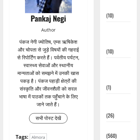
Events
(10)
Pankaj Negi
Food &
Author
Local
पंकज नेगी ज्योतिष, एम्स ऋषिकेश
Cuisine
और चोपता से जुड़े विषयों की गहराई
(10)
से रिपोर्टिंग करते हैं। पर्वतीय पर्यटन,
Food &
स्वास्थ्य सेवाओं और स्थानीय
Local
मान्यताओं को समझने में उनकी खास
Cuisine
पकड़ है। पंकज पहाड़ी क्षेत्रों की
(1)
संस्कृति और जीवनशैली को सरल
भाषा में पाठकों तक पहुँचाने के लिए
Health &
जाने जाते हैं।
Wellness
(26)
सभी पोस्ट देखें
Local News
(560)
Tags:
Almora