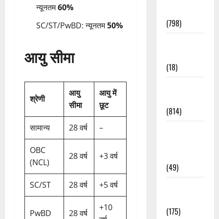
न्यूनतम
60%
Accident
(798)
SC/ST/PwBD: न्यूनतम
50%
Culture &
आयु सीमा
Lifestyle
(18)
Current
आयु
आयु में
Affairs
श्रेणी
सीमा
छूट
(814)
सामान्य
28 वर्ष
–
Education &
Exam
OBC
Updates
28 वर्ष
+3 वर्ष
(NCL)
(49)
SC/ST
28 वर्ष
+5 वर्ष
Festivals &
Events
+10
(175)
PwBD
28 वर्ष