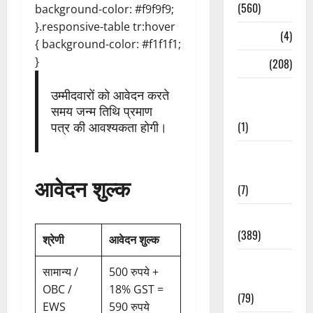
(560)
background-color: #f9f9f9;
}.responsive-table tr:hover
Naukri
(4)
{ background-color: #f1f1f1;
}
News
(208)
Opinion /
उम्मीदवारों को आवेदन करते
Editorial
समय जन्म तिथि प्रमाण
(1)
पत्र की आवश्यकता होगी।
Opinion &
Editorial
आवेदन शुल्क
(7)
Politics
(389)
श्रेणी
आवेदन शुल्क
Sarkari
सामान्य /
500 रुपये +
Naukri
OBC /
18% GST =
(79)
EWS
590 रुपये