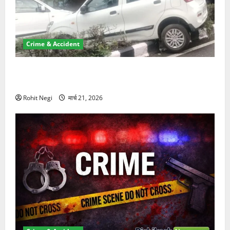
Crime & Accident
दून में रफ्तार का कहर! 120 Km/h थार ने स्कूटी सवारों को
कुचला, एक की मौत
Rohit Negi
मार्च 21, 2026