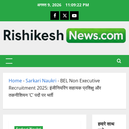
छोड़कर
अगस्त 9, 2026
11:09:23 PM
सामग्री
Facebook
X
YouTube
पर
जाएँ
प्राथमिक
सूची
Home
-
Sarkari Naukri
-
BEL Non Executive
Recruitment 2025: इंजीनियरिंग सहायक प्रशिक्षु और
तकनीशियन ‘C’ पदों पर भर्ती
हमारे साथ
Sarkari Naukri