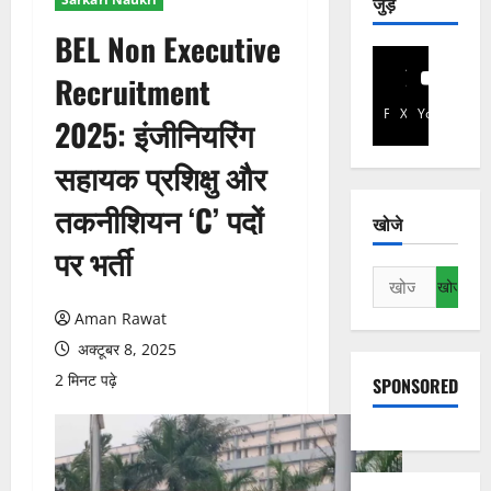
जुड़े
BEL Non Executive
Recruitment
Facebook
X
YouTube
2025: इंजीनियरिंग
सहायक प्रशिक्षु और
तकनीशियन ‘C’ पदों
खोजे
पर भर्ती
निम्न
को
Aman Rawat
खोजें:
अक्टूबर 8, 2025
2 मिनट पढ़े
SPONSORED