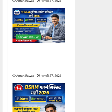
Aman Rawat
जनवरी 27, 2026
Sarkari Naukri
HPRCA Junior Office
Assistant 2026: 234 पद, 12वीं
पास के लिए मौका, आवेदन 27
फरवरी तक
Aman Rawat
जनवरी 27, 2026