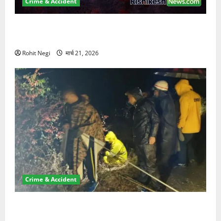
Crime & Accident
ऋषिकेश में बड़ा प्रॉपर्टी फ्रॉड! 100 रुपये के स्टांप पेपर पर
NRI की जमीन हड़पी
Rohit Negi
मार्च 21, 2026
Crime & Accident
मसूरी रोड हादसा: खाई में गिरी थार, एक युवक की मौत—SDRF
ने दो को बचाया