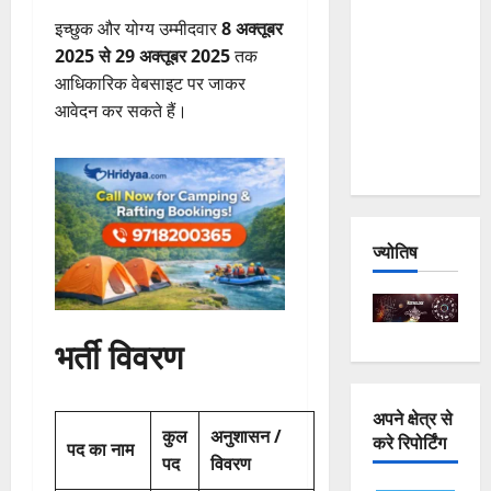
and
इच्छुक और योग्य उम्मीदवार
8 अक्तूबर
Joshimath
2025 से 29 अक्तूबर 2025
तक
— Why Is
आधिकारिक वेबसाइट पर जाकर
This
आवेदन कर सकते हैं।
Destruction
Repeating?
ज्योतिष
भर्ती विवरण
अपने क्षेत्र से
कुल
अनुशासन /
करे रिपोर्टिंग
पद का नाम
पद
विवरण