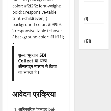
Waterfalls &
color: #f2f2f2; font-weight:
Nature
bold; }.responsive-table
(1)
tr:nth-child(even) {
background-color: #f9f9f9;
Weather
}.responsive-table tr:hover
Update
{ background-color: #f1f1f1;
(171)
}
शुल्क भुगतान
SBI
Collect या अन्य
ऑनलाइन माध्यम
से किया
जा सकता है।
आवेदन प्रक्रिया
आधिकारिक वेबसाइट bel-