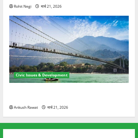
Rohit Negi
मार्च 21, 2026
Civic Issues & Development
रामझूला पुल की मरम्मत शुरू! 11 करोड़ की योजना, चारधाम
यात्रा से पहले होगा काम पूरा
Ankush Rawat
मार्च 21, 2026