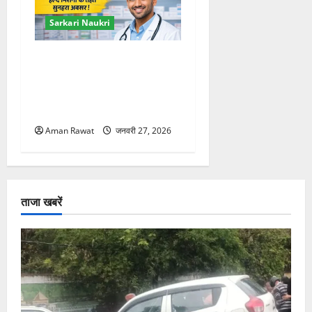
Sarkari Naukri
DSHM Pharmacist
Recruitment 2026: 200 पद,
32,600 रुपये वेतन, आवेदन 7
फरवरी तक
Aman Rawat
जनवरी 27, 2026
ताजा खबरें