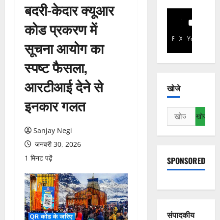
बदरी-केदार क्यूआर
कोड प्रकरण में
Facebook
X
YouTube
सूचना आयोग का
स्पष्ट फैसला,
आरटीआई देने से
खोजे
इनकार गलत
निम्न
को
Sanjay Negi
खोजें:
जनवरी 30, 2026
1 मिनट पढ़ें
SPONSORED
संपादकीय