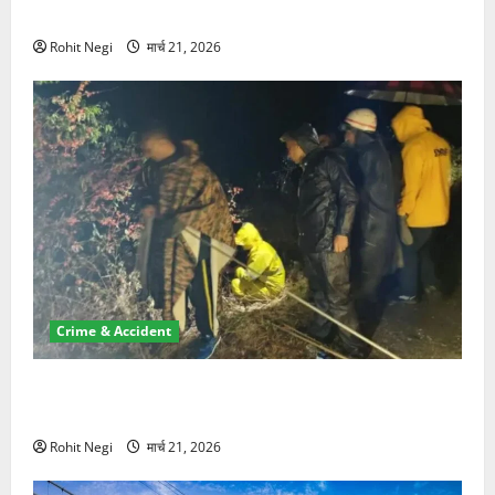
NRI की जमीन हड़पी
Rohit Negi
मार्च 21, 2026
Crime & Accident
मसूरी रोड हादसा: खाई में गिरी थार, एक युवक की मौत—SDRF
ने दो को बचाया
Rohit Negi
मार्च 21, 2026