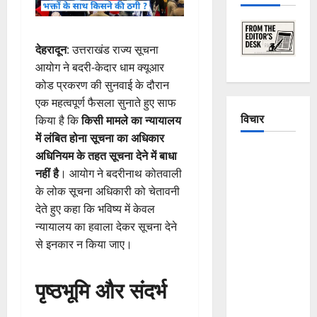
देहरादून
: उत्तराखंड राज्य सूचना
आयोग ने बदरी-केदार धाम क्यूआर
कोड प्रकरण की सुनवाई के दौरान
एक महत्वपूर्ण फैसला सुनाते हुए साफ
विचार
किया है कि
किसी मामले का न्यायालय
में लंबित होना सूचना का अधिकार
The
अधिनियम के तहत सूचना देने में बाधा
Crumbling
नहीं है
। आयोग ने बदरीनाथ कोतवाली
Mountains
के लोक सूचना अधिकारी को चेतावनी
of
देते हुए कहा कि भविष्य में केवल
Uttarakhand:
न्यायालय का हवाला देकर सूचना देने
Continuous
से इनकार न किया जाए।
Disasters in
Dehradun,
पृष्ठभूमि और संदर्भ
Chamoli,
and