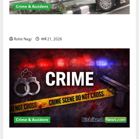
Crime & Accident
दून में रफ्तार का कहर! 120 Km/h थार ने स्कूटी सवारों को
कुचला, एक की मौत
Rohit Negi
मार्च 21, 2026
Crime & Accident
ऋषिकेश में बड़ा प्रॉपर्टी फ्रॉड! 100 रुपये के स्टांप पेपर पर