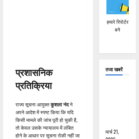
हमारे रिपोर्टर
बने
प्रशासनिक
तजा खबरें
प्रतिक्रिया
दून में रफ्तार
का कहर! 120
Km/h थार ने
राज्य सूचना आयुक्त
कुशला नंद
ने
स्कूटी सवारों
अपने आदेश में स्पष्ट किया कि यदि
को कुचला,
किसी मामले की जांच पूरी हो चुकी है,
एक की मौत
तो केवल उसके न्यायालय में लंबित
मार्च 21,
होने के आधार पर सूचना रोकी नहीं जा