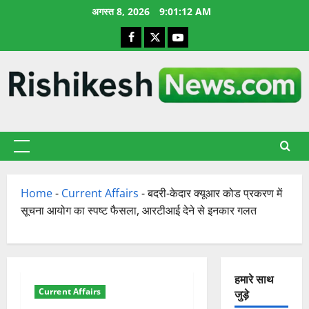
छोड़कर
अगस्त 8, 2026
9:01:13 AM
सामग्री
Facebook
X
YouTube
पर
जाएँ
प्राथमिक
सूची
Home
-
Current Affairs
-
बदरी-केदार क्यूआर कोड प्रकरण में
सूचना आयोग का स्पष्ट फैसला, आरटीआई देने से इनकार गलत
हमारे साथ
Current Affairs
जुड़े