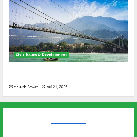
Civic Issues & Development
रामझूला पुल की मरम्मत शुरू! 11 करोड़ की योजना, चारधाम
यात्रा से पहले होगा काम पूरा
Ankush Rawat
मार्च 21, 2026
TRENDING TOPICS
Rishikesh Land Protest