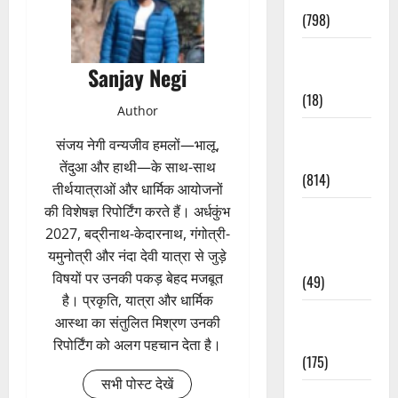
(798)
Culture &
Sanjay Negi
Lifestyle
(18)
Author
Current
संजय नेगी वन्यजीव हमलों—भालू,
Affairs
तेंदुआ और हाथी—के साथ-साथ
(814)
तीर्थयात्राओं और धार्मिक आयोजनों
की विशेषज्ञ रिपोर्टिंग करते हैं। अर्धकुंभ
Education &
2027, बद्रीनाथ-केदारनाथ, गंगोत्री-
Exam
यमुनोत्री और नंदा देवी यात्रा से जुड़े
Updates
विषयों पर उनकी पकड़ बेहद मजबूत
(49)
है। प्रकृति, यात्रा और धार्मिक
Festivals &
आस्था का संतुलित मिश्रण उनकी
Events
रिपोर्टिंग को अलग पहचान देता है।
(175)
सभी पोस्ट देखें
Festivals &