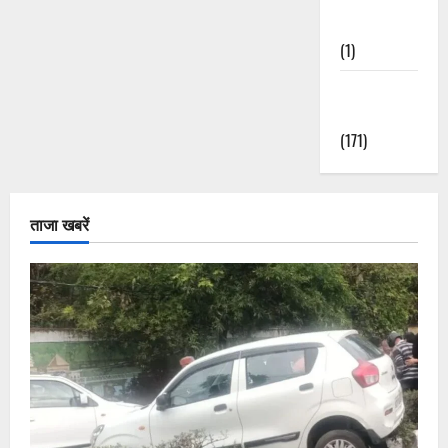
Nature
(1)
Weather
Update
(171)
ताजा खबरें