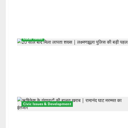
Local News
Civic Issues & Development