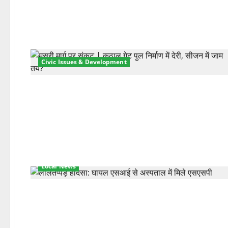
Civic Issues & Development
Local News