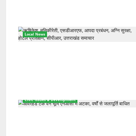
Local News
Civic Issues & Development