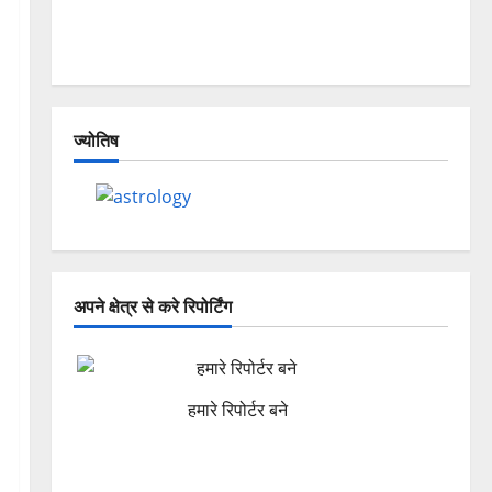
Dehradun, Chamoli, and Joshimath —
Why Is This Destruction Repeating?
ज्योतिष
अपने क्षेत्र से करे रिपोर्टिंग
हमारे रिपोर्टर बने