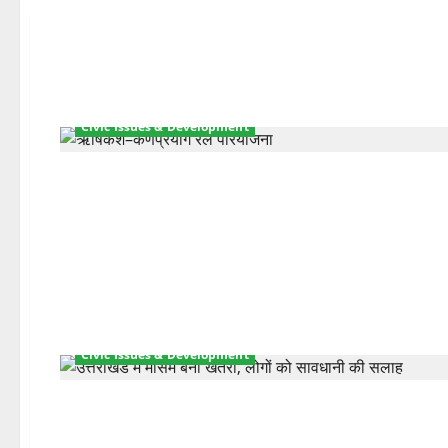
Civic Issues & Development
Civic Issues & Development