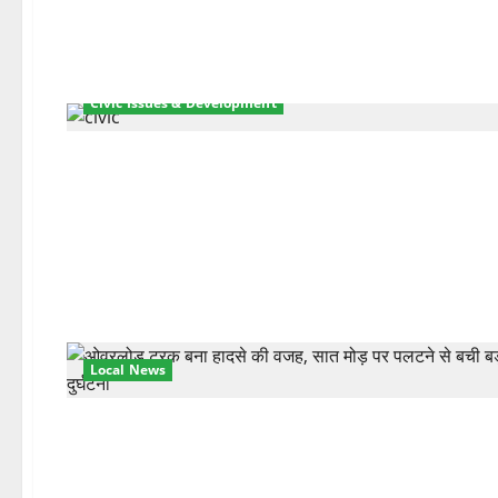
Civic Issues & Development
Local News