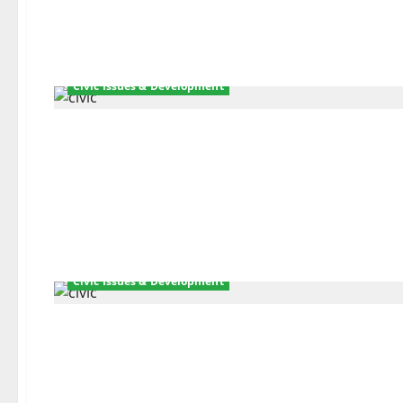
Civic Issues & Development
Civic Issues & Development