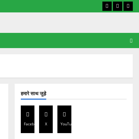
Facebook
X
YouT
हमारे साथ जुड़े
Facebook
X
YouTube