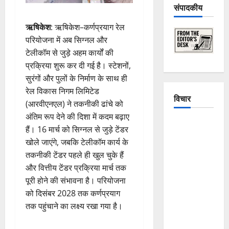
संपादकीय
ऋषिकेश
: ऋषिकेश–कर्णप्रयाग रेल
परियोजना में अब सिग्नल और
टेलीकॉम से जुड़े अहम कार्यों की
प्रक्रिया शुरू कर दी गई है। स्टेशनों,
सुरंगों और पुलों के निर्माण के साथ ही
रेल विकास निगम लिमिटेड
विचार
(आरवीएनएल) ने तकनीकी ढांचे को
अंतिम रूप देने की दिशा में कदम बढ़ाए
The
हैं। 16 मार्च को सिग्नल से जुड़े टेंडर
Crumbling
खोले जाएंगे, जबकि टेलीकॉम कार्य के
Mountains
तकनीकी टेंडर पहले ही खुल चुके हैं
of
और वित्तीय टेंडर प्रक्रिया मार्च तक
Uttarakhand:
पूरी होने की संभावना है। परियोजना
Continuous
को दिसंबर 2028 तक कर्णप्रयाग
Disasters in
तक पहुंचाने का लक्ष्य रखा गया है।
Dehradun,
Chamoli,