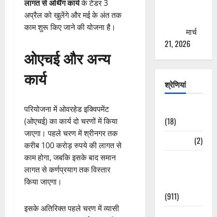
लागत से अर्थिंग कार्य
के टेंडर 3
से युवाओं को
अप्रैल को खुलेंगे और मई के अंत तक
ठगने की
काम शुरू किए जाने की योजना है।
कोशिश
मार्च
21, 2026
ओएचई और अन्य
कार्य
श्रेणियां
Astrology
परियोजना में ओवरहेड इक्विपमेंट
(18)
(ओएचई) का कार्य दो चरणों में किया
जाएगा। पहले चरण में श्रीनगर तक
Bizarre
(2)
करीब 100 करोड़ रुपये की लागत से
काम होगा, जबकि इसके बाद समान
Civic Issues
लागत से कर्णप्रयाग तक विस्तार
&
किया जाएगा।
Development
(911)
इसके अतिरिक्त पहले चरण में व्यासी
Crime &