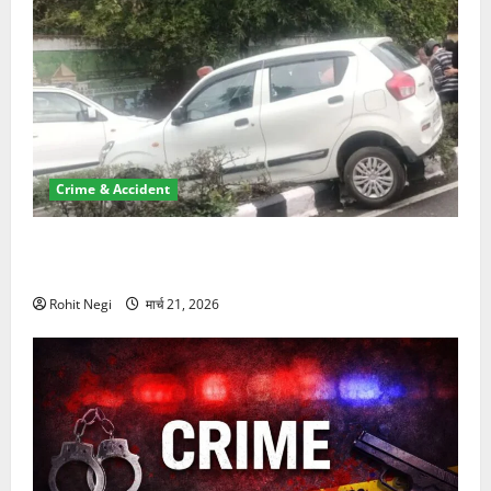
Crime & Accident
दून में रफ्तार का कहर! 120 Km/h थार ने स्कूटी सवारों को
कुचला, एक की मौत
Rohit Negi
मार्च 21, 2026