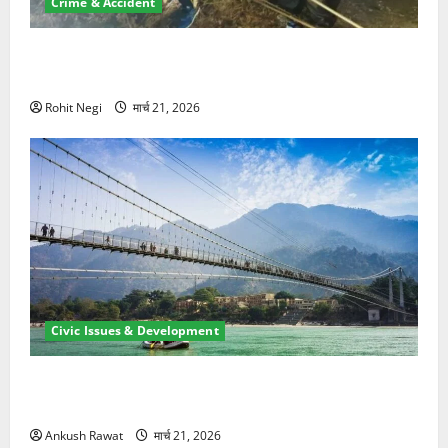
Crime & Accident
मसूरी रोड हादसा: खाई में गिरी थार, एक युवक की मौत—SDRF
ने दो को बचाया
Rohit Negi
मार्च 21, 2026
Civic Issues & Development
रामझूला पुल की मरम्मत शुरू! 11 करोड़ की योजना, चारधाम
यात्रा से पहले होगा काम पूरा
Ankush Rawat
मार्च 21, 2026