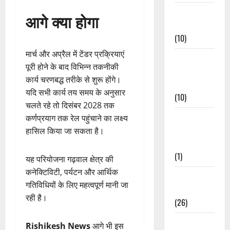
Festivals &
आगे क्या होगा
Events
(10)
मार्च और अप्रैल में टेंडर प्रक्रियाएं
Food &
पूरी होने के बाद विभिन्न तकनीकी
Local
कार्य चरणबद्ध तरीके से शुरू होंगे।
Cuisine
यदि सभी कार्य तय समय के अनुसार
(10)
चलते रहे तो दिसंबर 2028 तक
Food &
कर्णप्रयाग तक रेल पहुंचाने का लक्ष्य
Local
हासिल किया जा सकता है।
Cuisine
(1)
यह परियोजना गढ़वाल क्षेत्र की
कनेक्टिविटी, पर्यटन और आर्थिक
Health &
गतिविधियों के लिए महत्वपूर्ण मानी जा
Wellness
रही है।
(26)
Local News
Rishikesh News
आगे भी इस