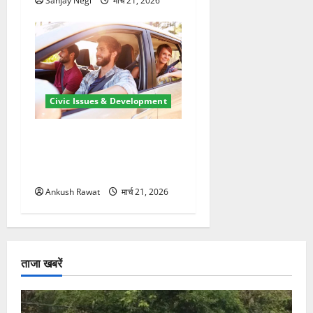
Sanjay Negi
मार्च 21, 2026
Civic Issues & Development
उत्तराखंड में BlaBla पर लग
सकती है रोक! हादसे के बाद
सरकार सख्त, जांच तेज
Ankush Rawat
मार्च 21, 2026
ताजा खबरें