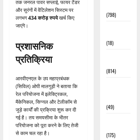
तक जनरल पावर सप्लाई, फायर टेंडर
Accident
और सुरंगों में वेंटिलेशन सिस्टम पर
(798)
लगभग
434 करोड़ रुपये
खर्च किए
जाएंगे।
Culture &
Lifestyle
प्रशासनिक
(18)
Current
प्रतिक्रिया
Affairs
(814)
आरवीएनएल के उप महाप्रबंधक
Education &
(सिविल) ओपी मालगुड़ी ने बताया कि
Exam
रेल परियोजना में इलेक्ट्रिकल,
Updates
मैकेनिकल, सिग्नल और टेलीकॉम से
(49)
जुड़े कार्यों की प्रक्रिया शुरू कर दी
गई है। तय समयसीमा के भीतर
Festivals &
परियोजना को पूरा करने के लिए तेजी
Events
से काम चल रहा है।
(175)