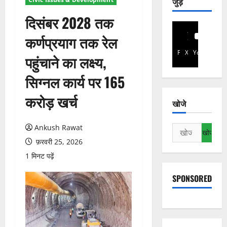
जुड़े
दिसंबर 2028 तक
कर्णप्रयाग तक रेल
Facebook
X
YouTube
पहुंचाने का लक्ष्य,
सिग्नल कार्य पर 165
करोड़ खर्च
खोजे
Ankush Rawat
निम्न
को
फ़रवरी 25, 2026
खोजें:
1 मिनट पढ़ें
SPONSORED