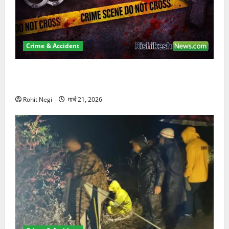
Crime & Accident
ऋषिकेश में बड़ा प्रॉपर्टी फ्रॉड! 100 रुपये के स्टांप पेपर पर
NRI की जमीन हड़पी
Rohit Negi
मार्च 21, 2026