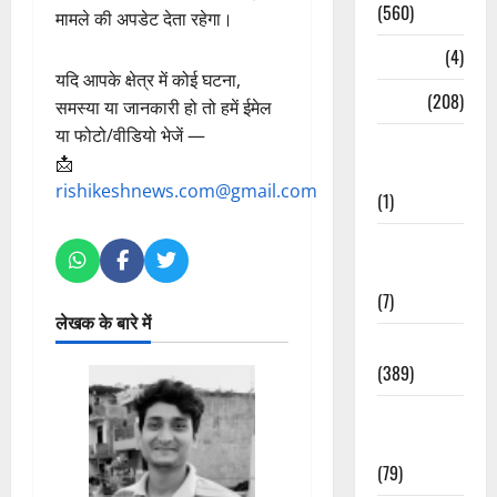
(560)
मामले की अपडेट देता रहेगा।
Naukri
(4)
यदि आपके क्षेत्र में कोई घटना,
News
(208)
समस्या या जानकारी हो तो हमें ईमेल
या फोटो/वीडियो भेजें —
Opinion /
📩
Editorial
rishikeshnews.com@gmail.com
(1)
Opinion &
Editorial
(7)
लेखक के बारे में
Politics
(389)
Sarkari
Naukri
(79)