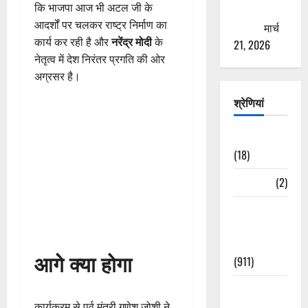
कि भाजपा आज भी अटल जी के
ठगने की
आदर्शों पर चलकर राष्ट्र निर्माण का
कोशिश
मार्च
कार्य कर रही है और
नरेंद्र मोदी
के
21, 2026
नेतृत्व में देश निरंतर प्रगति की ओर
अग्रसर है।
श्रेणियां
Astrology
(18)
Bizarre
(2)
Civic Issues
&
Development
आगे क्या होगा
(911)
Crime &
Accident
कार्यक्रम से पूर्व मंत्री गणेश जोशी ने