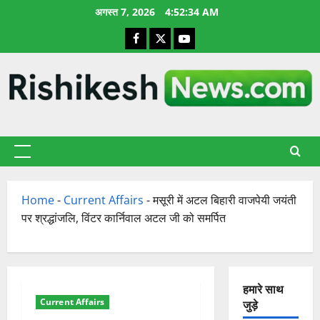
छोड़कर
अगस्त 7, 2026
4:52:35 AM
सामग्री
Facebook
X
YouTube
पर
जाएँ
प्राथमिक
सूची
Home
-
Current Affairs
-
मसूरी में अटल बिहारी वाजपेयी जयंती
पर श्रद्धांजलि, विंटर कार्निवाल अटल जी को समर्पित
हमारे साथ
Current Affairs
जुड़े