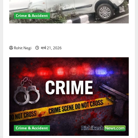
Crime & Accident
दून में रफ्तार का कहर! 120 Km/h थार ने स्कूटी सवारों को
कुचला, एक की मौत
Rohit Negi
मार्च 21, 2026
Crime & Accident