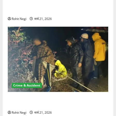
ऋषिकेश में बड़ा प्रॉपर्टी फ्रॉड! 100 रुपये के स्टांप पेपर पर
NRI की जमीन हड़पी
Rohit Negi
मार्च 21, 2026
Crime & Accident
मसूरी रोड हादसा: खाई में गिरी थार, एक युवक की मौत—SDRF
ने दो को बचाया
Rohit Negi
मार्च 21, 2026