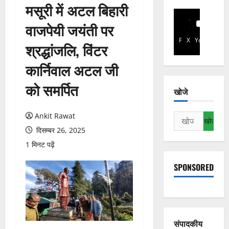
मसूरी में अटल बिहारी
वाजपेयी जयंती पर
Facebook
X
YouTube
श्रद्धांजलि, विंटर
कार्निवाल अटल जी
को समर्पित
खोजे
Ankit Rawat
निम्न
को
दिसम्बर 26, 2025
खोजें:
1 मिनट पढ़ें
SPONSORED
संपादकीय