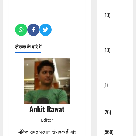
Events
(10)
Food &
Local
Cuisine
लेखक के बारे में
(10)
Food &
Local
Cuisine
(1)
Health &
Wellness
Ankit Rawat
(26)
Editor
Local News
(560)
अंकित रावत प्रधान संपादक हैं और