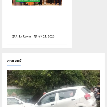
“पहाड़ की नारी, देश की शक्ति”
कार्यक्रम में गूंजी महिला
सशक्तीकरण की आवाज, 12
महिलाओं को मिला सम्मान
Ankit Rawat
मार्च 21, 2026
ताजा खबरें