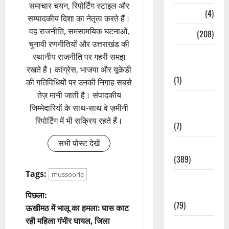
समाचार चयन, रिपोर्टिंग स्टाइल और
Naukri
(4)
सम्पादकीय दिशा का नेतृत्व करते हैं।
वह राजनीति, समसामयिक घटनाओं,
News
(208)
चुनावी रणनीतियों और उत्तराखंड की
Opinion /
स्थानीय राजनीति पर गहरी समझ
Editorial
रखते हैं। कांग्रेस, भाजपा और यूकेडी
(1)
की गतिविधियों पर उनकी निगाह सबसे
तेज़ मानी जाती है। संपादकीय
Opinion &
जिम्मेदारियों के साथ-साथ वे ज़मीनी
Editorial
रिपोर्टिंग में भी सक्रिय रहते हैं।
(7)
सभी पोस्ट देखें
Politics
(389)
Tags:
mussoorie
Sarkari
Naukri
पो
पिछला:
(79)
ऊखीमठ में भालू का हमला: घास काट
स्ट
रही महिला गंभीर घायल, जिला
Spirituality