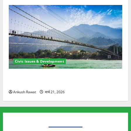
Civic Issues & Development
रामझूला पुल की मरम्मत शुरू! 11 करोड़ की योजना, चारधाम
यात्रा से पहले होगा काम पूरा
Ankush Rawat
मार्च 21, 2026
TRENDING TOPICS