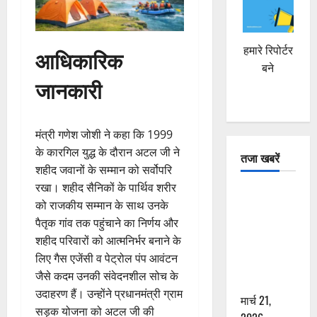
हमारे रिपोर्टर
आधिकारिक
बने
जानकारी
मंत्री गणेश जोशी ने कहा कि 1999
के कारगिल युद्ध के दौरान अटल जी ने
तजा खबरें
शहीद जवानों के सम्मान को सर्वोपरि
रखा। शहीद सैनिकों के पार्थिव शरीर
दून में रफ्तार
को राजकीय सम्मान के साथ उनके
का कहर! 120
पैतृक गांव तक पहुंचाने का निर्णय और
Km/h थार ने
शहीद परिवारों को आत्मनिर्भर बनाने के
स्कूटी सवारों
लिए गैस एजेंसी व पेट्रोल पंप आवंटन
को कुचला,
जैसे कदम उनकी संवेदनशील सोच के
एक की मौत
उदाहरण हैं। उन्होंने प्रधानमंत्री ग्राम
मार्च 21,
सड़क योजना को अटल जी की