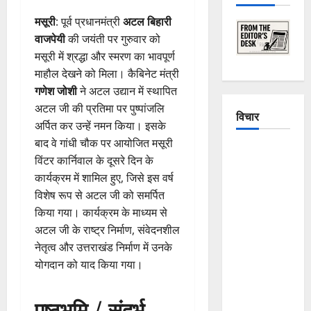
मसूरी
: पूर्व प्रधानमंत्री
अटल बिहारी
वाजपेयी
की जयंती पर गुरुवार को
मसूरी में श्रद्धा और स्मरण का भावपूर्ण
माहौल देखने को मिला। कैबिनेट मंत्री
गणेश जोशी
ने अटल उद्यान में स्थापित
अटल जी की प्रतिमा पर पुष्पांजलि
विचार
अर्पित कर उन्हें नमन किया। इसके
बाद वे गांधी चौक पर आयोजित मसूरी
The
विंटर कार्निवाल के दूसरे दिन के
Crumbling
कार्यक्रम में शामिल हुए, जिसे इस वर्ष
Mountains
विशेष रूप से अटल जी को समर्पित
of
किया गया। कार्यक्रम के माध्यम से
Uttarakhand:
अटल जी के राष्ट्र निर्माण, संवेदनशील
Continuous
नेतृत्व और उत्तराखंड निर्माण में उनके
Disasters in
योगदान को याद किया गया।
Dehradun,
Chamoli,
पृष्ठभूमि / संदर्भ
and