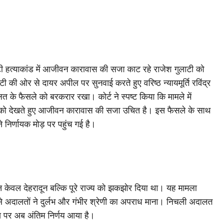
ुलाटी हत्याकांड में आजीवन कारावास की सजा काट रहे राजेश गुलाटी को
 की ओर से दायर अपील पर सुनवाई करते हुए वरिष्ठ न्यायमूर्ति रविंद्र
 के फैसले को बरकरार रखा। कोर्ट ने स्पष्ट किया कि मामले में
रता को देखते हुए आजीवन कारावास की सजा उचित है। इस फैसले के साथ
ने निर्णायक मोड़ पर पहुंच गई है।
 न केवल देहरादून बल्कि पूरे राज्य को झकझोर दिया था। यह मामला
से अदालतों ने दुर्लभ और गंभीर श्रेणी का अपराध माना। निचली अदालत
जिस पर अब अंतिम निर्णय आया है।