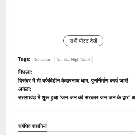
सभी पोस्ट देखें
Tags:
Dehradun
Nainital High Court
पो
पिछला:
दिसंबर में भी बर्फविहीन केदारनाथ धाम, पुनर्निर्माण कार्य जारी
स्ट
अगला:
ने
उत्तराखंड में शुरू हुआ ‘जन-जन की सरकार जन-जन के द्वार’ 
वि
गे
संबंधित कहानियां