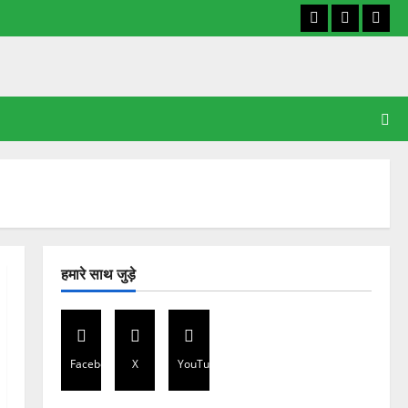
Facebook
X
YouT
हमारे साथ जुड़े
Facebook
X
YouTube