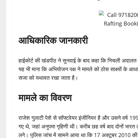
आधिकारिक जानकारी
हाईकोर्ट की खंडपीठ ने सुनवाई के बाद कहा कि निचली अदालत द्वा
यह भी माना कि अभियोजन पक्ष ने मामले को ठोस साक्ष्यों के 
सजा को यथावत रखा जाता है।
मामले का विवरण
राजेश गुलाटी पेशे से सॉफ्टवेयर इंजीनियर है और उसने वर्ष 199
गए थे, जहां अनुपमा गृहिणी थी। करीब छह वर्ष बाद दोनों भारत लौ
लगे। पुलिस जांच में सामने आया था कि 17 अक्टूबर 2010 की 