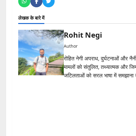
लेखक के बारे में
Rohit Negi
Author
रोहित नेगी अपराध, दुर्घटनाओं और नैनीत
मामलों को संतुलित, तथ्यात्मक और जिम्
जटिलताओं को सरल भाषा में समझाना