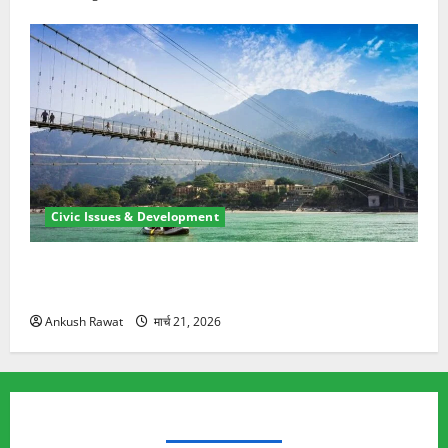
Civic Issues & Development
रामझूला पुल की मरम्मत शुरू! 11 करोड़ की योजना, चारधाम
यात्रा से पहले होगा काम पूरा
Ankush Rawat
मार्च 21, 2026
TRENDING TOPICS