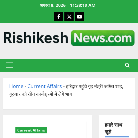
छोड़कर
अगस्त 8, 2026
11:38:20 AM
सामग्री
Facebook
X
YouTube
पर
जाएँ
प्राथमिक
सूची
Home
-
Current Affairs
-
हरिद्वार पहुंचे गृह मंत्री अमित शाह,
गुरुवार को तीन कार्यक्रमों में लेंगे भाग
हमारे साथ
Current Affairs
जुड़े