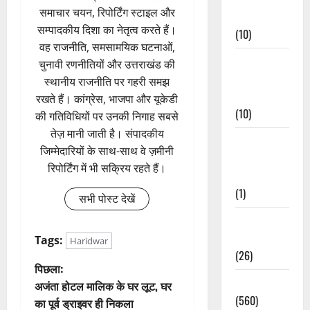
समाचार चयन, रिपोर्टिंग स्टाइल और
Events
सम्पादकीय दिशा का नेतृत्व करते हैं।
(10)
वह राजनीति, समसामयिक घटनाओं,
Food &
चुनावी रणनीतियों और उत्तराखंड की
Local
स्थानीय राजनीति पर गहरी समझ
Cuisine
रखते हैं। कांग्रेस, भाजपा और यूकेडी
(10)
की गतिविधियों पर उनकी निगाह सबसे
तेज़ मानी जाती है। संपादकीय
Food &
जिम्मेदारियों के साथ-साथ वे ज़मीनी
Local
रिपोर्टिंग में भी सक्रिय रहते हैं।
Cuisine
(1)
सभी पोस्ट देखें
Health &
Wellness
Tags:
Haridwar
(26)
पो
पिछला:
Local News
अजंता होटल मालिक के घर लूट, घर
स्ट
(560)
का पूर्व ड्राइवर ही निकला