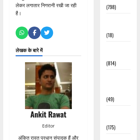
लेकर लगातार निगरानी रखी जा रही
(798)
है।
Culture &
Lifestyle
(18)
Current
लेखक के बारे में
Affairs
(814)
Education &
Exam
Updates
(49)
Festivals &
Ankit Rawat
Events
Editor
(175)
अंकित रावत प्रधान संपादक हैं और
Festivals &