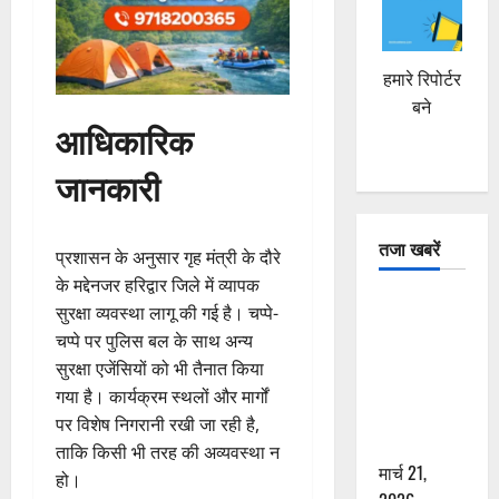
हमारे रिपोर्टर
बने
आधिकारिक
जानकारी
तजा खबरें
प्रशासन के अनुसार गृह मंत्री के दौरे
के मद्देनजर हरिद्वार जिले में व्यापक
दून में रफ्तार
सुरक्षा व्यवस्था लागू की गई है। चप्पे-
का कहर! 120
चप्पे पर पुलिस बल के साथ अन्य
Km/h थार ने
सुरक्षा एजेंसियों को भी तैनात किया
स्कूटी सवारों
गया है। कार्यक्रम स्थलों और मार्गों
को कुचला,
पर विशेष निगरानी रखी जा रही है,
एक की मौत
ताकि किसी भी तरह की अव्यवस्था न
मार्च 21,
हो।