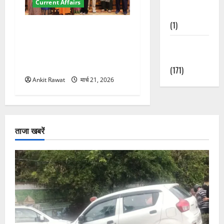
Current Affairs
Nature
(1)
“पहाड़ की नारी, देश की शक्ति”
कार्यक्रम में गूंजी महिला
Weather
सशक्तीकरण की आवाज, 12
Update
महिलाओं को मिला सम्मान
(171)
Ankit Rawat
मार्च 21, 2026
ताजा खबरें