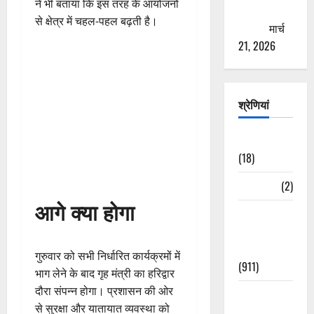
ने भी बताया कि इस तरह के आयोजनों
ठगने की
से क्षेत्र में चहल-पहल बढ़ती है।
कोशिश
मार्च
21, 2026
श्रेणियां
Astrology
(18)
Bizarre
(2)
आगे क्या होगा
Civic Issues
&
Development
गुरुवार को सभी निर्धारित कार्यक्रमों में
(911)
भाग लेने के बाद गृह मंत्री का हरिद्वार
दौरा संपन्न होगा। प्रशासन की ओर
Crime &
से सुरक्षा और यातायात व्यवस्था को
Accident