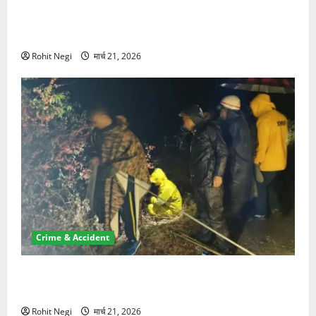
ऋषिकेश में बड़ा प्रॉपर्टी फ्रॉड! 100 रुपये के स्टांप पेपर पर
NRI की जमीन हड़पी
Rohit Negi
मार्च 21, 2026
Crime & Accident
मसूरी रोड हादसा: खाई में गिरी थार, एक युवक की मौत—SDRF
ने दो को बचाया
Rohit Negi
मार्च 21, 2026