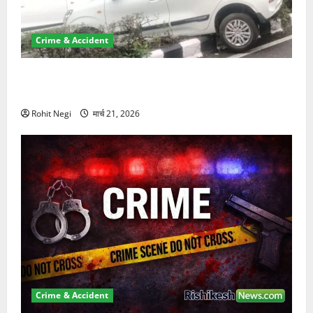
Crime & Accident
दून में रफ्तार का कहर! 120 Km/h थार ने स्कूटी सवारों को
कुचला, एक की मौत
Rohit Negi
मार्च 21, 2026
Crime & Accident