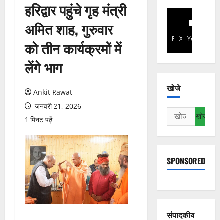
हरिद्वार पहुंचे गृह मंत्री
अमित शाह, गुरुवार
Facebook
X
YouTube
को तीन कार्यक्रमों में
लेंगे भाग
खोजे
Ankit Rawat
जनवरी 21, 2026
निम्न
1 मिनट पढ़ें
को
खोजें:
SPONSORED
संपादकीय