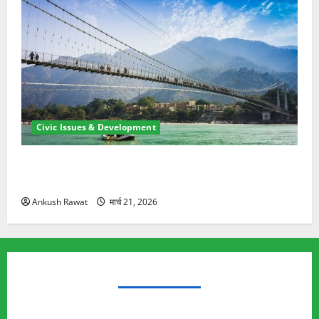
Civic Issues & Development
रामझूला पुल की मरम्मत शुरू! 11 करोड़ की योजना, चारधाम
यात्रा से पहले होगा काम पूरा
Ankush Rawat
मार्च 21, 2026
TRENDING TOPICS
Rishikesh Land Protest