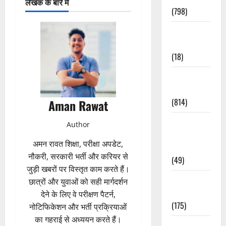
लेखक के बारे में
(798)
Culture &
Lifestyle
(18)
Current
Affairs
(814)
Aman Rawat
Education &
Author
Exam
अमन रावत शिक्षा, परीक्षा अपडेट,
Updates
नौकरी, सरकारी भर्ती और करियर से
(49)
जुड़ी खबरों पर विस्तृत काम करते हैं।
Festivals &
छात्रों और युवाओं को सही मार्गदर्शन
Events
देने के लिए वे परीक्षण पैटर्न,
(175)
नोटिफिकेशन और भर्ती प्रक्रियाओं
का गहराई से अध्ययन करते हैं।
Festivals &