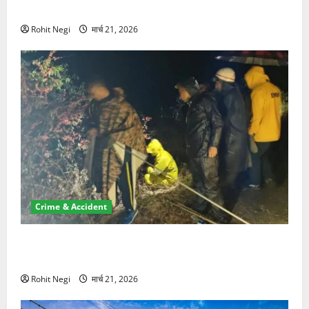
NRI की जमीन हड़पी
Rohit Negi
मार्च 21, 2026
Crime & Accident
मसूरी रोड हादसा: खाई में गिरी थार, एक युवक की मौत—SDRF
ने दो को बचाया
Rohit Negi
मार्च 21, 2026