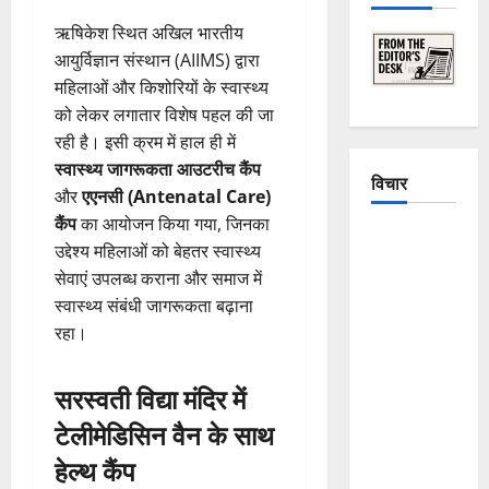
ऋषिकेश स्थित अखिल भारतीय
आयुर्विज्ञान संस्थान (AIIMS) द्वारा
महिलाओं और किशोरियों के स्वास्थ्य
को लेकर लगातार विशेष पहल की जा
रही है। इसी क्रम में हाल ही में
स्वास्थ्य जागरूकता आउटरीच कैंप
विचार
और
एएनसी (Antenatal Care)
कैंप
का आयोजन किया गया, जिनका
The
उद्देश्य महिलाओं को बेहतर स्वास्थ्य
Crumbling
सेवाएं उपलब्ध कराना और समाज में
Mountains
स्वास्थ्य संबंधी जागरूकता बढ़ाना
of
रहा।
Uttarakhand:
Continuous
सरस्वती विद्या मंदिर में
Disasters in
टेलीमेडिसिन वैन के साथ
Dehradun,
Chamoli,
हेल्थ कैंप
and