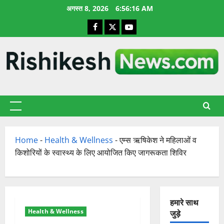
छोड़कर
अगस्त 8, 2026
6:56:17 AM
सामग्री
Facebook
X
YouTube
पर
जाएँ
प्राथमिक
सूची
Home
-
Health & Wellness
-
एम्स ऋषिकेश ने महिलाओं व
किशोरियों के स्वास्थ्य के लिए आयोजित किए जागरूकता शिविर
हमारे साथ
Health & Wellness
जुड़े