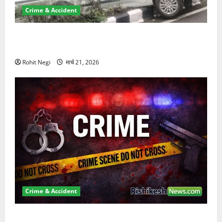
Crime & Accident
दून में रफ्तार का कहर! 120 Km/h थार ने स्कूटी सवारों को
कुचला, एक की मौत
Rohit Negi
मार्च 21, 2026
Crime & Accident
ऋषिकेश में बड़ा प्रॉपर्टी फ्रॉड! 100 रुपये के स्टांप पेपर पर