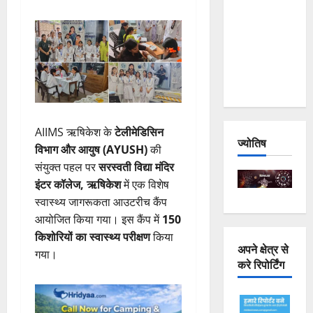
Joshimath
— Why Is
This
Destruction
Repeating?
AIIMS ऋषिकेश के
टेलीमेडिसिन
ज्योतिष
विभाग और आयुष (AYUSH)
की
संयुक्त पहल पर
सरस्वती विद्या मंदिर
इंटर कॉलेज, ऋषिकेश
में एक विशेष
स्वास्थ्य जागरूकता आउटरीच कैंप
आयोजित किया गया। इस कैंप में
150
किशोरियों का स्वास्थ्य परीक्षण
किया
अपने क्षेत्र से
गया।
करे रिपोर्टिंग