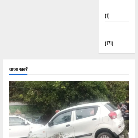
Nature
(1)
Weather
Update
(171)
ताजा खबरें