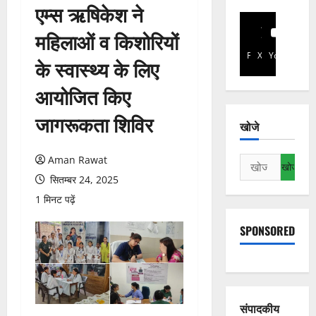
एम्स ऋषिकेश ने
महिलाओं व किशोरियों
Facebook
X
YouTube
के स्वास्थ्य के लिए
आयोजित किए
जागरूकता शिविर
खोजे
Aman Rawat
निम्न
को
सितम्बर 24, 2025
खोजें:
1 मिनट पढ़ें
SPONSORED
संपादकीय