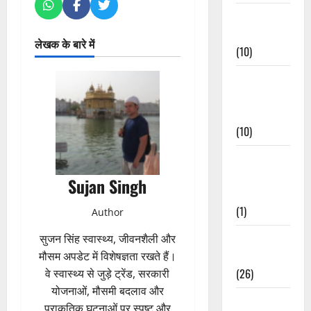
Festivals &
Events
लेखक के बारे में
(10)
Food &
Local
Cuisine
(10)
Food &
Local
Sujan Singh
Cuisine
(1)
Author
Health &
सुजन सिंह स्वास्थ्य, जीवनशैली और
Wellness
मौसम अपडेट में विशेषज्ञता रखते हैं।
(26)
वे स्वास्थ्य से जुड़े ट्रेंड, सरकारी
योजनाओं, मौसमी बदलाव और
Local News
प्राकृतिक घटनाओं पर स्पष्ट और