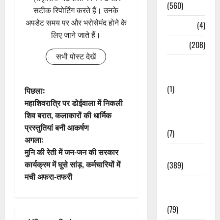
(560)
सटीक रिपोर्टिंग करते हैं। उनके
अपडेट समय पर और भरोसेमंद होने के
Naukri
(4)
लिए जाने जाते हैं।
News
(208)
सभी पोस्ट देखें
Opinion /
Editorial
(1)
पो
पिछला:
महाशिवरात्रि पर डोईवाला में निकली
Opinion &
स्ट
शिव बरात, कलाकारों की धार्मिक
Editorial
प्रस्तुतियां बनी आकर्षण
ने
(7)
अगला:
वि
मुनि की रेती में जन-जन की सरकार
Politics
कार्यक्रम में घुसे सांड़, कर्मचारियों में
(389)
गे
मची अफरा-तफरी
Sarkari
श
Naukri
(79)
न