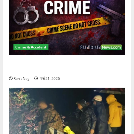
Crime & Accident
ऋषिकेश में बड़ा प्रॉपर्टी फ्रॉड! 100 रुपये के स्टांप पेपर पर
NRI की जमीन हड़पी
Rohit Negi
मार्च 21, 2026