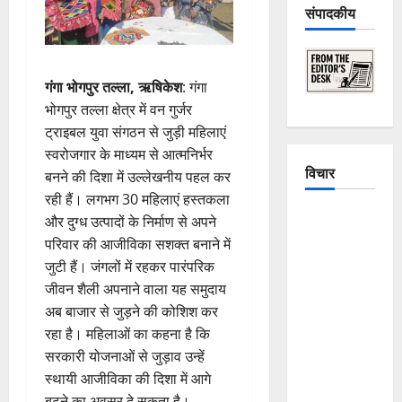
संपादकीय
गंगा भोगपुर तल्ला, ऋषिकेश
: गंगा
भोगपुर तल्ला क्षेत्र में वन गुर्जर
ट्राइबल युवा संगठन से जुड़ी महिलाएं
स्वरोजगार के माध्यम से आत्मनिर्भर
विचार
बनने की दिशा में उल्लेखनीय पहल कर
रही हैं। लगभग 30 महिलाएं हस्तकला
The
और दुग्ध उत्पादों के निर्माण से अपने
Crumbling
परिवार की आजीविका सशक्त बनाने में
Mountains
जुटी हैं। जंगलों में रहकर पारंपरिक
of
जीवन शैली अपनाने वाला यह समुदाय
Uttarakhand:
अब बाजार से जुड़ने की कोशिश कर
Continuous
रहा है। महिलाओं का कहना है कि
Disasters in
सरकारी योजनाओं से जुड़ाव उन्हें
Dehradun,
स्थायी आजीविका की दिशा में आगे
Chamoli,
बढ़ने का अवसर दे सकता है।