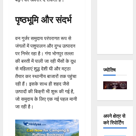
and
Joshimath
पृष्ठभूमि और संदर्भ
— Why Is
This
Destruction
वन गुर्जर समुदाय परंपरागत रूप से
Repeating?
जंगलों में पशुपालन और दुग्ध उत्पादन
पर निर्भर रहा है। गंगा भोगपुर तल्ला
की बस्ती में पाली जा रही भैंसों के दूध
से महिलाएं शुद्ध देशी घी और मट्ठा
ज्योतिष
तैयार कर स्थानीय बाजारों तक पहुंचा
रही हैं। इसके साथ ही शहद जैसे
उत्पादों की बिक्री भी शुरू की गई है,
जो समुदाय के लिए एक नई पहल मानी
जा रही है।
अपने क्षेत्र से
करे रिपोर्टिंग