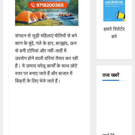
हमारे रिपोर्टर
संगठन से जुड़ी महिलाएं मोतियों से बने
बने
कान के बुंदे, गले के हार, बाजूबंद, ऊन
से बनी टोपियां और गर्मी–सर्दी में
उपयोग होने वाली दरियां तैयार कर रही
हैं। ये उत्पाद घरेलू कार्यों के साथ छोटे
स्तर पर बनाए जाते हैं और बाजार में
तजा खबरें
बिक्री के लिए भेजे जाते हैं।
दून में रफ्तार
का कहर! 120
Km/h थार ने
स्कूटी सवारों
को कुचला,
एक की मौत