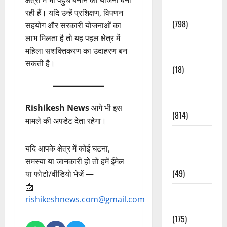
Accident
रही हैं। यदि उन्हें प्रशिक्षण, विपणन
(798)
सहयोग और सरकारी योजनाओं का
लाभ मिलता है तो यह पहल क्षेत्र में
Culture &
महिला सशक्तिकरण का उदाहरण बन
Lifestyle
सकती है।
(18)
Current
Affairs
Rishikesh News
आगे भी इस
(814)
मामले की अपडेट देता रहेगा।
Education &
Exam
यदि आपके क्षेत्र में कोई घटना,
Updates
समस्या या जानकारी हो तो हमें ईमेल
(49)
या फोटो/वीडियो भेजें —
📩
Festivals &
rishikeshnews.com@gmail.com
Events
(175)