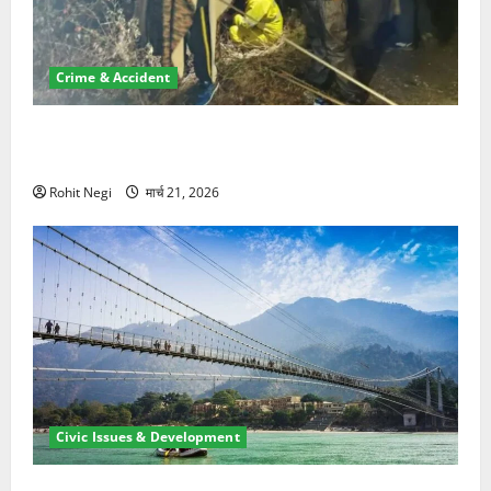
Crime & Accident
मसूरी रोड हादसा: खाई में गिरी थार, एक युवक की मौत—SDRF
ने दो को बचाया
Rohit Negi
मार्च 21, 2026
Civic Issues & Development