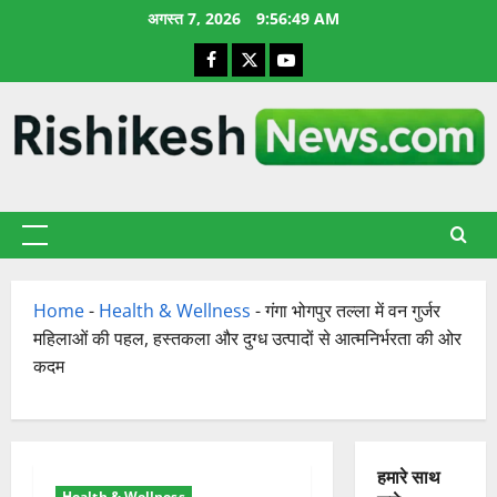
छोड़कर
अगस्त 7, 2026
9:56:50 AM
सामग्री
Facebook
X
YouTube
पर
जाएँ
प्राथमिक
सूची
Home
-
Health & Wellness
-
गंगा भोगपुर तल्ला में वन गुर्जर
महिलाओं की पहल, हस्तकला और दुग्ध उत्पादों से आत्मनिर्भरता की ओर
कदम
हमारे साथ
Health & Wellness