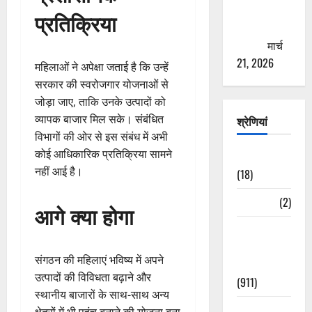
से युवाओं को
प्रतिक्रिया
ठगने की
कोशिश
मार्च
21, 2026
महिलाओं ने अपेक्षा जताई है कि उन्हें
सरकार की स्वरोजगार योजनाओं से
जोड़ा जाए, ताकि उनके उत्पादों को
व्यापक बाजार मिल सके। संबंधित
श्रेणियां
विभागों की ओर से इस संबंध में अभी
कोई आधिकारिक प्रतिक्रिया सामने
Astrology
नहीं आई है।
(18)
Bizarre
(2)
आगे क्या होगा
Civic Issues
&
संगठन की महिलाएं भविष्य में अपने
Development
उत्पादों की विविधता बढ़ाने और
(911)
स्थानीय बाजारों के साथ-साथ अन्य
Crime &
क्षेत्रों में भी पहुंच बनाने की योजना बना